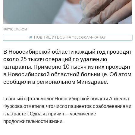
Фото: Сиб.фм
ПОДПИШИТЕСЬ НА TELEGRAM-КАНАЛ
В Новосибирской области каждый год проводят
около 25 тысяч операций по удалению
катаракты. Примерно 10 тысяч из них проходят
в Новосибирской областной больнице. Об этом
сообщили в региональном Минздраве.
Главный офтальмолог Новосибирской области Анжелла
Фурсова отметила, что число пациентов с заболеваниями
глаз растет. Одна из причин — увеличение
продолжительности жизни.