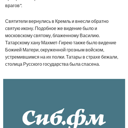
врагов".
Святители вернулись в Кремль и внесли обратно
святую икону. Подобное же видение было и
московскому святому, блаженному Василию.
Татарскому хану Махмет-Гирею также было видение
Божией Матери, окруженной грозным войском,
устремившимся на их полки. Татары в страхе бежали,
столица Русского государства была спасена.