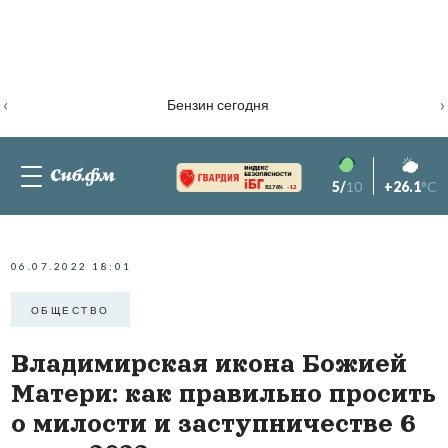
‹
›
Бензин сегодня
5/
10
+26.1
°C
82.76%
-1.2
06.07.2022 18:01
ОБЩЕСТВО
Владимирская икона Божией
Матери: как правильно просить
о милости и заступничестве 6