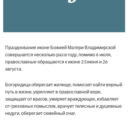
Празднование иконе Божией Матери Владимирской
совершается несколько раз в году, помимо 6 июля,
православные обращаются к иконе 23 июня и 26
августа.
Богородица оберегает жилище, помогает найти верный
путь в жизни, укрепляет в православной вере,
защищает от врагов, умиряет враждующих, избавляет
от греховных помыслов, врачует телесные и душевные
недуги, оберегает семейный очаг.