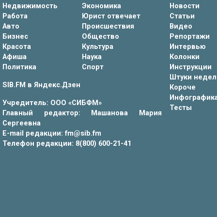
Недвижимость
Экономика
Новости
Работа
Юрист отвечает
Статьи
Авто
Происшествия
Видео
Бизнес
Общество
Репортажи
Красота
Культура
Интервью
Афиша
Наука
Колонки
Политика
Спорт
Инструкции
Штуки недел
SIB.FM в
Яндекс.Дзен
Короче
Инфографик
Учредитель: ООО «СИБФМ»
Тесты
Главный редактор: Машанова Мария
Сергеевна
E-mail редакции: fm@sib.fm
Телефон редакции: 8(800) 600-21-41