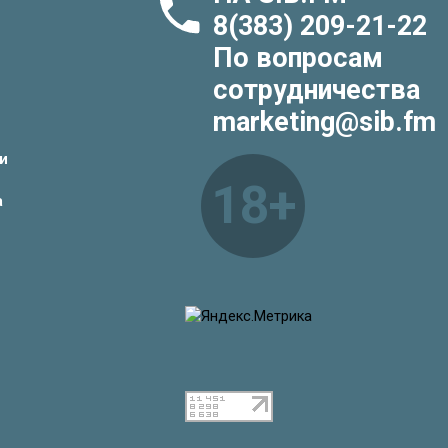
8(383) 209-21-22
По вопросам
сотрудничества
marketing@sib.fm
и
18+
а