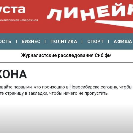
ОСТЬ
БИЗНЕС
ПОЛИТИКА
СПОРТ
АФИША
70 лет Новосибирской ГЭС: энергия времени
КОНА
авайте первыми, что произошло в Новосибирске сегодня, чтобы 
 страницу в закладки, чтобы ничего не пропустить.