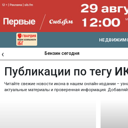
НЕДВИЖИМ
‹
Журналистские расследования Сиб.фм
Публикации по тегу
И
Читайте свежие новости икона в нашем онлайн-издании – узн
актуальные материалы и проверенная информация. Добавляйте