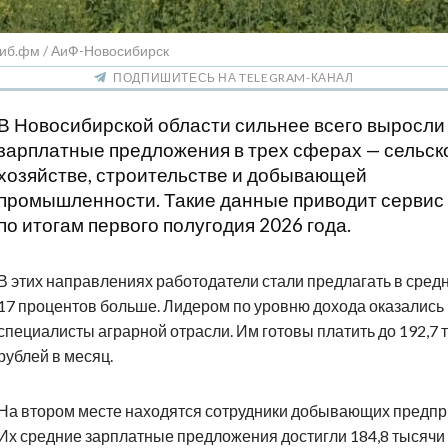
Сиб.фм / АиФ-Новосибирск
ПОДПИШИТЕСЬ НА TELEGRAM-КАНАЛ
В Новосибирской области сильнее всего выросли
зарплатные предложения в трех сферах — сельск
хозяйстве, строительстве и добывающей
промышленности. Такие данные приводит сервис 
по итогам первого полугодия 2026 года.
В этих направлениях работодатели стали предлагать в сред
17 процентов больше. Лидером по уровню дохода оказались
специалисты аграрной отрасли. Им готовы платить до 192,7 
рублей в месяц.
На втором месте находятся сотрудники добывающих предпр
Их средние зарплатные предложения достигли 184,8 тысячи