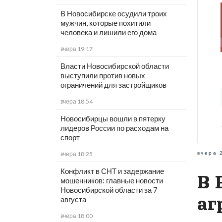
В Новосибирске осудили троих
мужчин, которые похитили
человека и лишили его дома
вчера 19:17
Власти Новосибирской области
выступили против новых
ограничений для застройщиков
вчера 18:54
Новосибирцы вошли в пятерку
лидеров России по расходам на
спорт
вчера 
вчера 18:25
Конфликт в СНТ и задержание
В 
мошенников: главные новости
Новосибирской области за 7
аг
августа
вчера 18:00