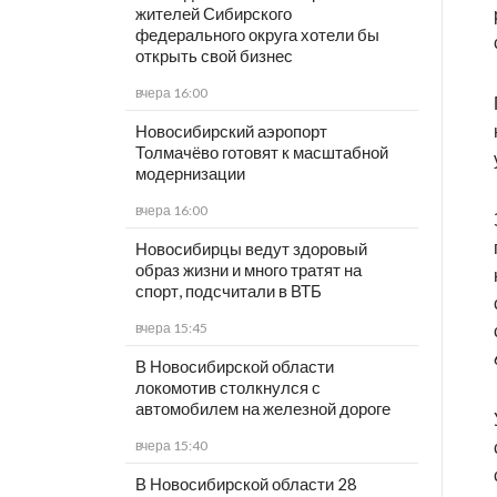
жителей Сибирского
федерального округа хотели бы
открыть свой бизнес
вчера 16:00
Новосибирский аэропорт
Толмачёво готовят к масштабной
модернизации
вчера 16:00
Новосибирцы ведут здоровый
образ жизни и много тратят на
спорт, подсчитали в ВТБ
вчера 15:45
В Новосибирской области
локомотив столкнулся с
автомобилем на железной дороге
вчера 15:40
В Новосибирской области 28