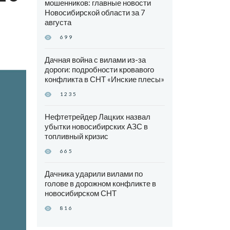
мошенников: главные новости
Новосибирской области за 7
августа
699
Дачная война с вилами из-за
дороги: подробности кровавого
конфликта в СНТ «Инские плесы»
1235
Нефтетрейдер Лацких назвал
убытки новосибирских АЗС в
топливный кризис
665
Дачника ударили вилами по
голове в дорожном конфликте в
новосибирском СНТ
816