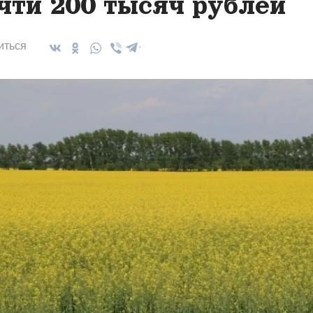
чти 200 тысяч рублей
иться