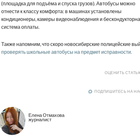
(площадка для подъёма и спуска грузов). Автобусы можно
отнести к классу комфорта: в машинах установлены
кондиционеры, камеры видеонаблюдения и бескондукторн
система оплаты.
Также напомним, что скоро новосибирские полицейские вы
проверять школьные автобусы на предмет исправности.
ОЦЕНИТЬ СТАТЬ
ПОДПИШИТЕСЬ НА НА
Елена Отмахова
журналист