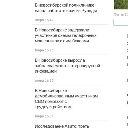
В новосибирской поликлинике
начал работать врач из Руанды
Фото: 
вчера 16:42
В Новосибирске задержали
участников схемы телефонных
мошенников с сим-боксами
вчера 16:26
В Новосибирске выросла
заболеваемость энтеровирусной
инфекцией
вчера 16:19
В Новосибирске
демобилизованным участникам
СВО помогают с
трудоустройством
вчера 16:04
Исследование Авито: треть