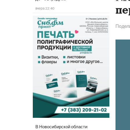
пе
вчера 22:40
Подел
В Новосибирской области