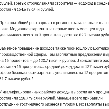
рублей. Третью строчку заняли строители — их доход в средн
составил 154,6 тысячи рублей.
При этом общий рост зарплат в регионе оказался значительн
ниже. Медианная зарплата за первые шесть месяцев года
увеличилась всего на 3 процента и достигла 82,7 тысячи рубл
Заметное повышение доходов также произошло у работник
производственной сферы. Там зарплатные предложения вы
на 16 процентов — до 120,7 тысячи рублей. В консалтинге рос
составил 15 процентов, а средний доход достиг 127 тысяч ру
сфере безопасности зарплаты увеличились на 12 процентов
61,7 тысячи рублей.
У квалифицированных рабочих доходы выросли на 9 процен
составили 118,7 тысячи рублей. Меньше всего прибавили
сотрудники гостиничного бизнеса и туризма. Их зарплаты вы