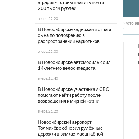
аграриям готовы платить почти
200 тысяч рублей
вчера 22:20
Фото а
В Новосибирске задержали отца и
сына по подозрению в
распространении наркотиков
вчера 22:00
В Новосибирске автомобиль сбил
14-летнего велосипедиста
вчера 21:40
В Новосибирске участникам СВО
помогают найти работу после
возвращения к мирной жизни
вчера 21:20
Новосибирский аэропорт
Толмачёво обновил рулёжные
дорожки в рамках масштабной