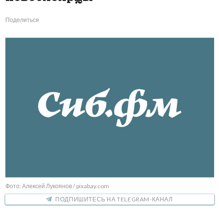
Поделиться
Фото: Алексей Лукоянов / pixabay.com
ПОДПИШИТЕСЬ НА TELEGRAM-КАНАЛ