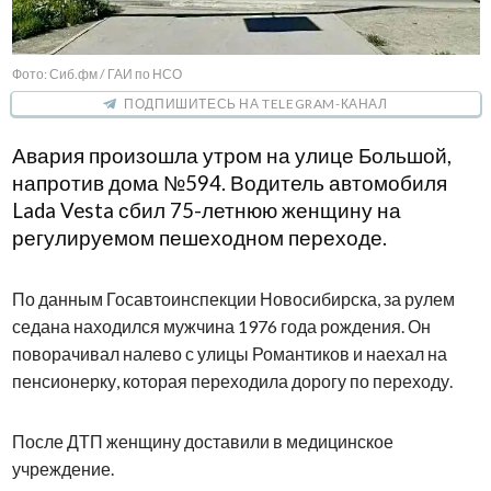
Фото: Сиб.фм / ГАИ по НСО
ПОДПИШИТЕСЬ НА TELEGRAM-КАНАЛ
Авария произошла утром на улице Большой,
напротив дома №594. Водитель автомобиля
Lada Vesta сбил 75-летнюю женщину на
регулируемом пешеходном переходе.
По данным Госавтоинспекции Новосибирска, за рулем
седана находился мужчина 1976 года рождения. Он
поворачивал налево с улицы Романтиков и наехал на
пенсионерку, которая переходила дорогу по переходу.
После ДТП женщину доставили в медицинское
учреждение.