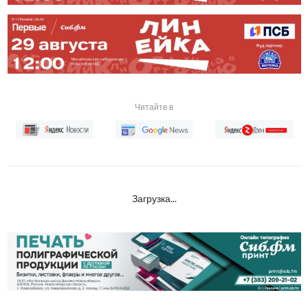
Читайте в
Загрузка...