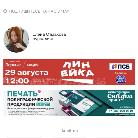
ПОДПИШИТЕСЬ НА НАС В MAX
Елена Отмахова
журналист
Читайте в