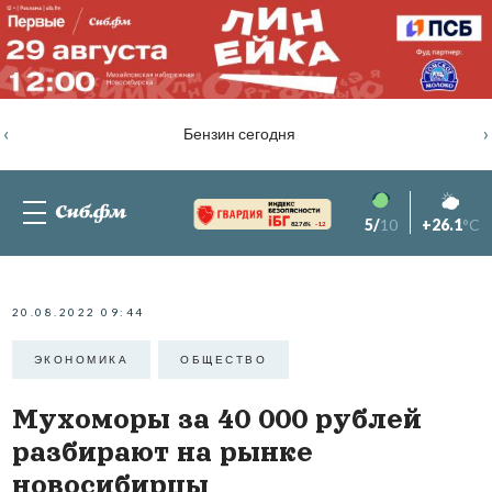
‹
›
Бензин сегодня
5/
10
+26.1
°C
82.76%
-1.2
20.08.2022 09:44
ЭКОНОМИКА
ОБЩЕСТВО
Мухоморы за 40 000 рублей
разбирают на рынке
новосибирцы