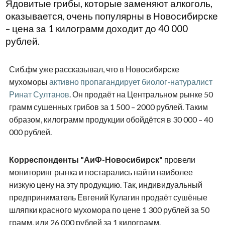
Ядовитые грибы, которые заменяют алкоголь,
оказывается, очень популярны в Новосибирске
– цена за 1 килограмм доходит до 40 000
рублей.
Сиб.фм уже рассказывал, что в Новосибирске
мухоморы
активно пропагандирует биолог-натуралист
Ринат Султанов
. Он продаёт на Центральном рынке 50
грамм сушенных грибов за 1 500 – 2000 рублей. Таким
образом, килограмм продукции обойдётся в 30 000 – 40
000 рублей.
Корреспонденты "АиФ-Новосибирск"
провели
мониторинг рынка и постарались найти наиболее
низкую цену на эту продукцию. Так, индивидуальный
предприниматель Евгений Кулагин продаёт сушёные
шляпки красного мухомора по цене 1 300 рублей за 50
грамм, или 26 000 рублей за 1 килограмм.