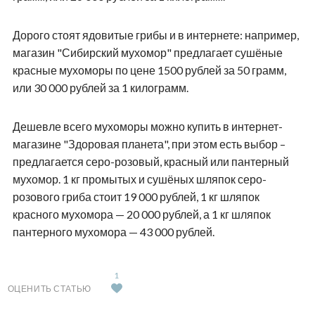
Дорого стоят ядовитые грибы и в интернете: например,
магазин "Сибирский мухомор" предлагает сушёные
красные мухоморы по цене 1500 рублей за 50 грамм,
или 30 000 рублей за 1 килограмм.
Дешевле всего мухоморы можно купить в интернет-
магазине "Здоровая планета", при этом есть выбор –
предлагается серо-розовый, красный или пантерный
мухомор. 1 кг промытых и сушёных шляпок серо-
розового гриба стоит 19 000 рублей, 1 кг шляпок
красного мухомора — 20 000 рублей, а 1 кг шляпок
пантерного мухомора — 43 000 рублей.
1
ОЦЕНИТЬ СТАТЬЮ