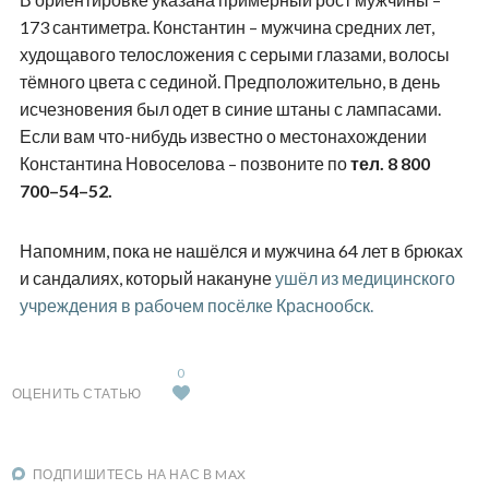
173 сантиметра. Константин – мужчина средних лет,
худощавого телосложения с серыми глазами, волосы
тёмного цвета с сединой. Предположительно, в день
исчезновения был одет в синие штаны с лампасами.
Если вам что-нибудь известно о местонахождении
Константина Новоселова – позвоните по
тел. 8 800
700–54–52.
Напомним, пока не нашёлся и мужчина 64 лет в брюках
и сандалиях, который накануне
ушёл из медицинского
учреждения в рабочем посёлке Краснообск.
0
ОЦЕНИТЬ СТАТЬЮ
ПОДПИШИТЕСЬ НА НАС В MAX