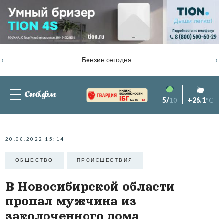
‹
›
Бензин сегодня
5/
10
+26.1
°C
82.76%
-1.2
20.08.2022 15:14
ОБЩЕСТВО
ПРОИCШЕСТВИЯ
В Новосибирской области
пропал мужчина из
заколоченного дома