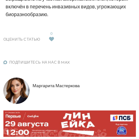
включён в перечень инвазивных видов, угрожающих
биоразнообразию.
0
ОЦЕНИТЬ СТАТЬЮ
ПОДПИШИТЕСЬ НА НАС В MAX
Маргарита Мастеркова