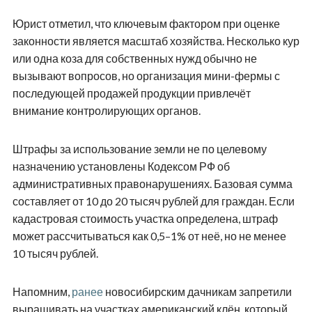
Юрист отметил, что ключевым фактором при оценке
законности является масштаб хозяйства. Несколько кур
или одна коза для собственных нужд обычно не
вызывают вопросов, но организация мини-фермы с
последующей продажей продукции привлечёт
внимание контролирующих органов.
Штрафы за использование земли не по целевому
назначению установлены Кодексом РФ об
административных правонарушениях. Базовая сумма
составляет от 10 до 20 тысяч рублей для граждан. Если
кадастровая стоимость участка определена, штраф
может рассчитываться как 0,5–1% от неё, но не менее
10 тысяч рублей.
Напомним,
ранее
новосибирским дачникам запретили
выращивать на участках американский клён, который