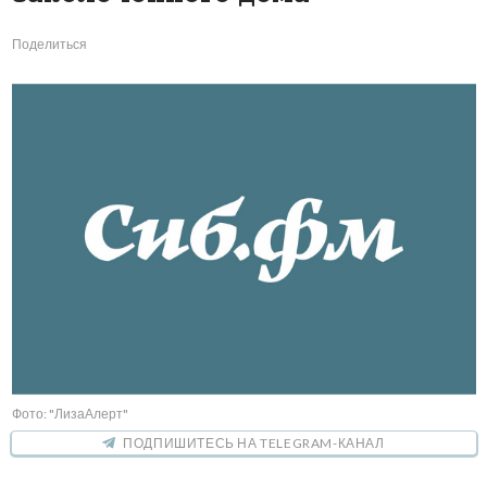
Поделиться
Фото: "ЛизаАлерт"
ПОДПИШИТЕСЬ НА TELEGRAM-КАНАЛ