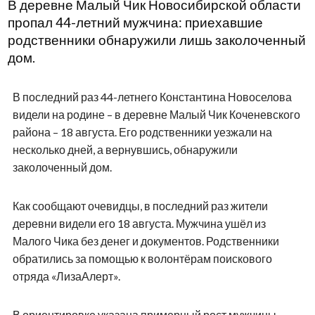
В деревне Малый Чик Новосибирской области
пропал 44-летний мужчина: приехавшие
родственники обнаружили лишь заколоченный
дом.
В последний раз 44-летнего Константина Новоселова
видели на родине – в деревне Малый Чик Коченевского
района – 18 августа. Его родственники уезжали на
несколько дней, а вернувшись, обнаружили
заколоченный дом.
Как сообщают очевидцы, в последний раз жители
деревни видели его 18 августа. Мужчина ушёл из
Малого Чика без денег и документов. Родственники
обратились за помощью к волонтёрам поискового
отряда «ЛизаАлерт».
В ориентировке указана примерный рост мужчины –