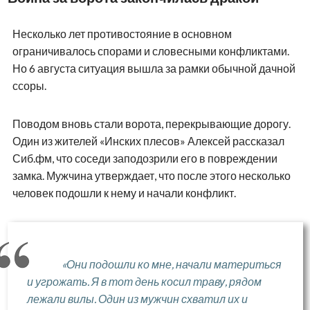
Несколько лет противостояние в основном
ограничивалось спорами и словесными конфликтами.
Но 6 августа ситуация вышла за рамки обычной дачной
ссоры.
Поводом вновь стали ворота, перекрывающие дорогу.
Один из жителей «Инских плесов» Алексей рассказал
Сиб.фм, что соседи заподозрили его в повреждении
замка. Мужчина утверждает, что после этого несколько
человек подошли к нему и начали конфликт.
«Они подошли ко мне, начали материться
и угрожать. Я в тот день косил траву, рядом
лежали вилы. Один из мужчин схватил их и