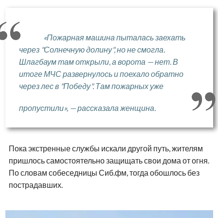
«Пожарная машина пыталась заехать
через "Солнечную долину", но не смогла.
Шлагбаум там открыли, а ворота — нет. В
итоге МЧС развернулось и поехало обратно
через лес в "Победу". Там пожарных уже
пропустили», — рассказала женщина.
Пока экстренные службы искали другой путь, жителям
пришлось самостоятельно защищать свои дома от огня.
По словам собеседницы Сиб.фм, тогда обошлось без
пострадавших.