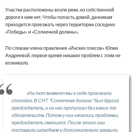
Участки расположены возле реки, но собственной
дороги к ним нет. Чтобы попасть домой, дачникам
приходится проезжать через территории соседних
«Победы» и «Солнечной долины».
По словам члена правления «Инских плесов» Юлии
Андреевой, первое время никаких проблем с этим не
возникало.
«На тот момент мы к себе проезжали
спокойно. В СНТ "Солнечная долина" был другой
председатель, и он нас пропускал без каких-то
обязательств. Потом у них начались проблемы,
председатель сменился. После этого они
поставили шлагбаум и дополнительно закрыли