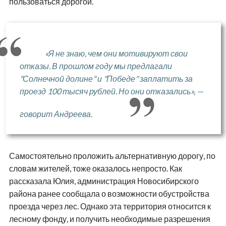
пользоваться дорогой.
«Я не знаю, чем они мотивируют свои
отказы. В прошлом году мы предлагали
"Солнечной долине" и "Победе" заплатить за
проезд 100 тысяч рублей. Но они отказались», —
говорит Андреева.
Самостоятельно проложить альтернативную дорогу, по
словам жителей, тоже оказалось непросто. Как
рассказала Юлия, администрация Новосибирского
района ранее сообщала о возможности обустройства
проезда через лес. Однако эта территория относится к
лесному фонду, и получить необходимые разрешения