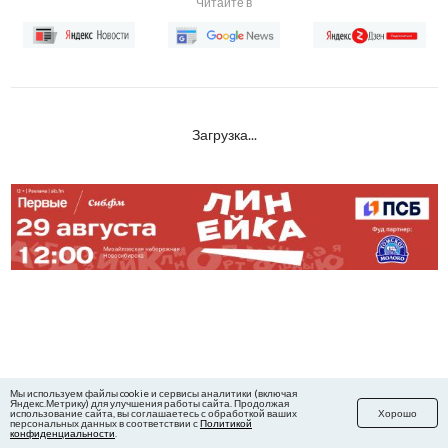
Читайте в
Загрузка...
Мы используем файлы cookie и сервисы аналитики (включая
Яндекс.Метрику) для улучшения работы сайта. Продолжая
использование сайта, вы соглашаетесь с обработкой ваших
Хорошо
персональных данных в соответствии с
Политикой
конфиденциальности
.