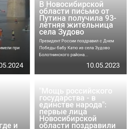
В Новосибирской
области письмо от
Путина получила 93-
летняя жительница
села Зудово
Президент России поздравил с Днем
 имели при
Победы бабу Катю из села Зудово
Болотнинского района....
05.2024
10.05.2023
"Мощь российского
государства - в
единстве народа":
первые лица
Новосибирской
где и
области поздравили