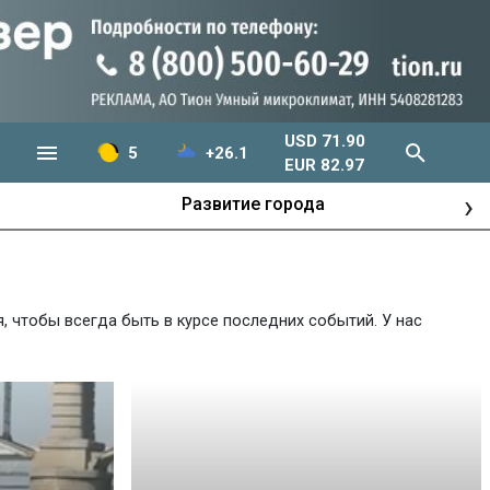
USD 71.90
5
+26.1
EUR 82.97
›
Развитие города
 чтобы всегда быть в курсе последних событий. У нас