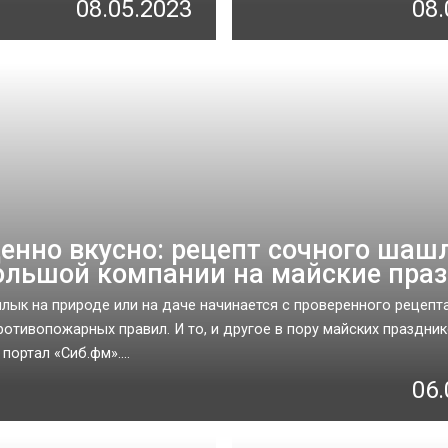
08.05.2023
08.
енно вкусно: рецепт сочного шаш
ольшой компании на майские пра
ык на природе или на даче начинается с проверенного рецепта
ротивопожарных правил. И то, и другое в пору майских праздник
портал «Сиб.фм»....
06.