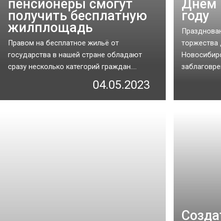
пенсионеры смогут
Днем 
получить бесплатную
году
жилплощадь
Празднова
Правом на бесплатное жильё от
торжества
государства в нашей стране обладают
Новосибирс
сразу несколько категорий граждан....
заблаговрем
04.05.2023
Созда