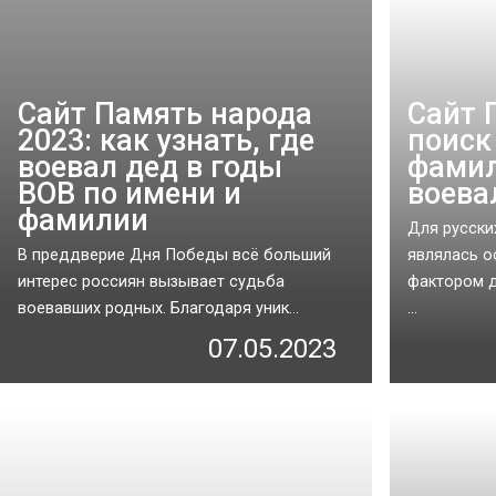
Сайт Память народа
Сайт 
2023: как узнать, где
поиск
воевал дед в годы
фамил
ВОВ по имени и
воева
фамилии
Для русски
В преддверие Дня Победы всё больший
являлась 
интерес россиян вызывает судьба
фактором д
воевавших родных. Благодаря уник...
...
07.05.2023