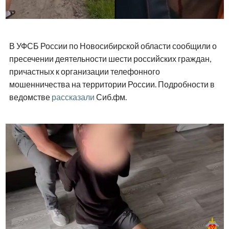
В УФСБ России по Новосибирской области сообщили о
пресечении деятельности шести российских граждан,
причастных к организации телефонного
мошенничества на территории России. Подробности в
ведомстве
рассказали
Сиб.фм.