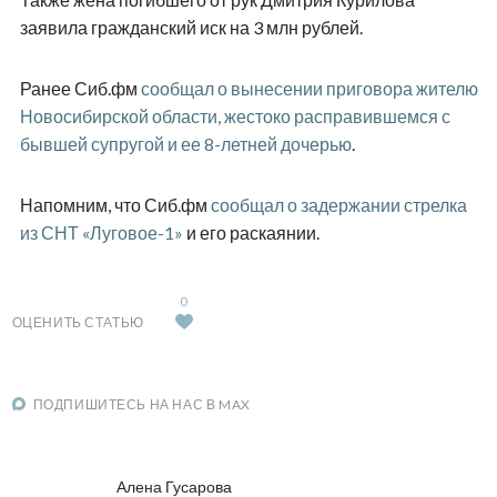
заявила гражданский иск на 3 млн рублей.
Ранее Сиб.фм
сообщал о вынесении приговора жителю
Новосибирской области, жестоко расправившемся с
бывшей супругой и ее 8-летней дочерью
.
Напомним, что Сиб.фм
сообщал о задержании стрелка
из СНТ «Луговое-1»
и его раскаянии.
0
ОЦЕНИТЬ СТАТЬЮ
ПОДПИШИТЕСЬ НА НАС В MAX
Алена Гусарова