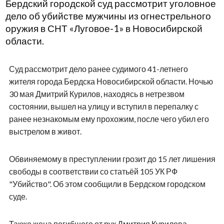
Бердский городской суд рассмотрит уголовное
дело об убийстве мужчины из огнестрельного
оружия в СНТ «Луговое-1» в Новосибирской
области.
Суд рассмотрит дело ранее судимого 41-летнего
жителя города Бердска Новосибирской области. Ночью
30 мая Дмитрий Курилов, находясь в нетрезвом
состоянии, вышел на улицу и вступил в перепалку с
ранее незнакомым ему прохожим, после чего убил его
выстрелом в живот.
Обвиняемому в преступлении грозит до 15 лет лишения
свободы в соответствии со статьёй 105 УК РФ
"Убийство". Об этом сообщили в Бердском городском
суде.
Также жена погибшего от рук Дмитрия Курилова