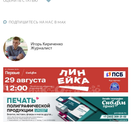
ОЦЕНИТЬ СТАТЬЮ
ПОДПИШИТЕСЬ НА НАС В MAX
Игорь Кириченко
Журналист