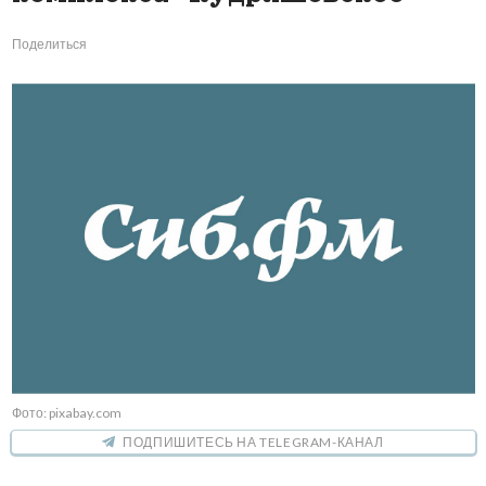
Поделиться
Фото: pixabay.com
ПОДПИШИТЕСЬ НА TELEGRAM-КАНАЛ