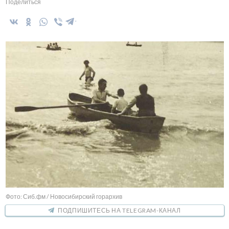
Поделиться
Фото: Сиб.фм / Новосибирский горархив
ПОДПИШИТЕСЬ НА TELEGRAM-КАНАЛ