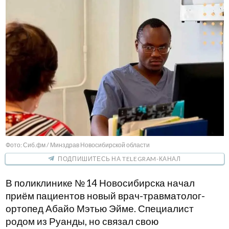
Фото: Сиб.фм / Минздрав Новосибирской области
ПОДПИШИТЕСЬ НА TELEGRAM-КАНАЛ
В поликлинике № 14 Новосибирска начал
приём пациентов новый врач-травматолог-
ортопед Абайо Мэтью Эйме. Специалист
родом из Руанды, но связал свою