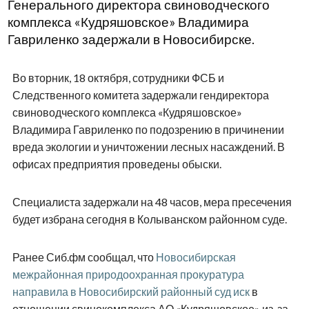
Генерального директора свиноводческого
комплекса «Кудряшовское» Владимира
Гавриленко задержали в Новосибирске.
Во вторник, 18 октября, сотрудники ФСБ и
Следственного комитета задержали гендиректора
свиноводческого комплекса «Кудряшовское»
Владимира Гавриленко по подозрению в причинении
вреда экологии и уничтожении лесных насаждений. В
офисах предприятия проведены обыски.
Специалиста задержали на 48 часов, мера пресечения
будет избрана сегодня в Колыванском районном суде.
Ранее Сиб.фм сообщал, что
Новосибирская
межрайонная природоохранная прокуратура
направила в Новосибирский районный суд иск
в
отношении свинокомплекса АО «Кудряшовское» из-за