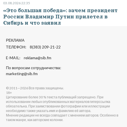
03.08.2026 22:35
«Это большая победа»: зачем президент
России Владимир Путин прилетел в
Сибирь и что заявил
РЕКЛАМА
ТЕЛЕФОН: 8(383) 209-21-22
E-MAIL:
reklama@sib.fm
По вопросам сотрудничества:
marketing@sib.fm
© 2011—2026 Все права защищены.
18+
Цитирование более 30 % текста публикаций запрещено. При
использовании любых опубликованных материалов гиперссылка
обязательна. При заимствовании фотографии или иллюстрации
необходимо также указать имя и фамилию её автора.
Мнение редакции не всегда совпадает с мнением авторов. Особенно в
таком жанре, как авторские колонки.