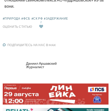
вони.
#ПРИРОДА
#ФСБ
#СК РФ
#ЗАДЕРЖАНИЕ
2
ОЦЕНИТЬ СТАТЬЮ
ПОДПИШИТЕСЬ НА НАС В MAX
Даниил Аршавский
Журналист