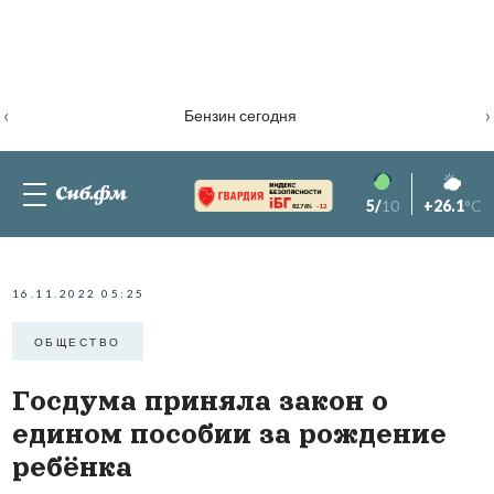
‹
›
Бензин сегодня
5/
10
+26.1
°C
82.76%
-1.2
16.11.2022 05:25
ОБЩЕСТВО
Госдума приняла закон о
едином пособии за рождение
ребёнка