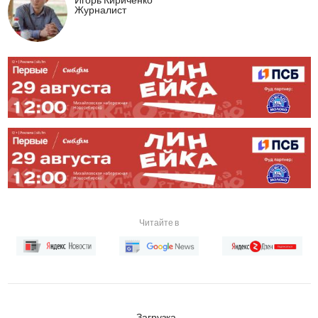
Журналист
Читайте в
Загрузка...