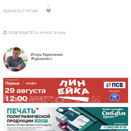
0
ОЦЕНИТЬ СТАТЬЮ
ПОДПИШИТЕСЬ НА НАС В MAX
Игорь Кириченко
Журналист