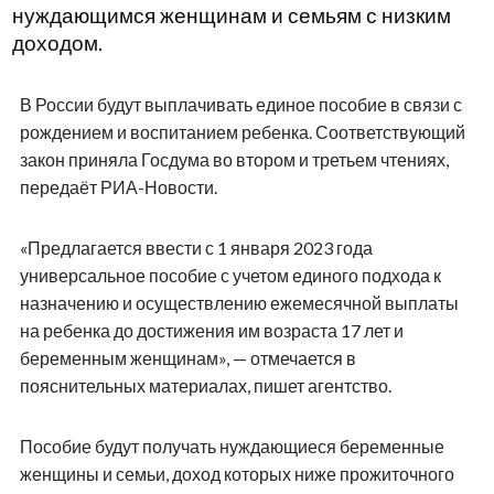
нуждающимся женщинам и семьям с низким
доходом.
В России будут выплачивать единое пособие в связи с
рождением и воспитанием ребенка. Соответствующий
закон приняла Госдума во втором и третьем чтениях,
передаёт РИА-Новости.
«Предлагается ввести с 1 января 2023 года
универсальное пособие с учетом единого подхода к
назначению и осуществлению ежемесячной выплаты
на ребенка до достижения им возраста 17 лет и
беременным женщинам», — отмечается в
пояснительных материалах, пишет агентство.
Пособие будут получать нуждающиеся беременные
женщины и семьи, доход которых ниже прожиточного