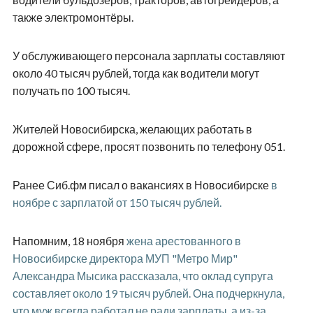
также электромонтёры.
У обслуживающего персонала зарплаты составляют
около 40 тысяч рублей, тогда как водители могут
получать по 100 тысяч.
Жителей Новосибирска, желающих работать в
дорожной сфере, просят позвонить по телефону 051.
Ранее Сиб.фм писал о вакансиях в Новосибирске
в
ноябре с зарплатой от 150 тысяч рублей.
Напомним, 18 ноября
жена арестованного в
Новосибирске директора МУП "Метро Мир"
Александра Мысика рассказала, что оклад супруга
составляет около 19 тысяч рублей. Она подчеркнула,
что муж всегда работал не ради зарплаты, а из-за