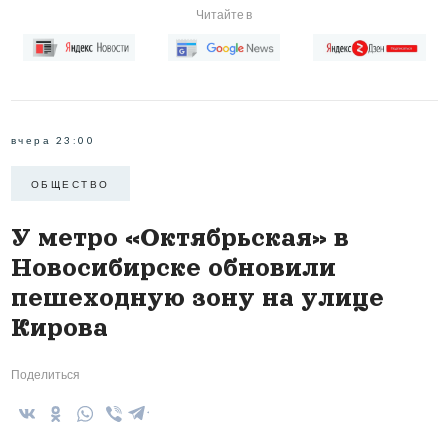
Читайте в
вчера 23:00
ОБЩЕСТВО
У метро «Октябрьская» в
Новосибирске обновили
пешеходную зону на улице
Кирова
Поделиться