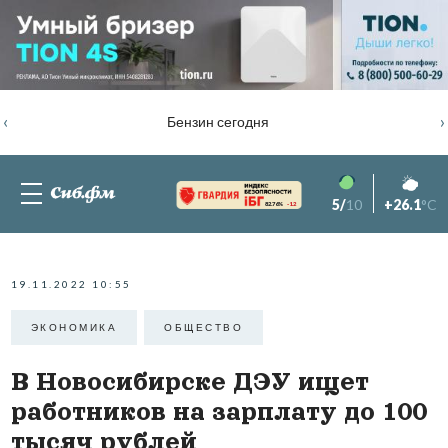
‹
›
Бензин сегодня
5/
10
+26.1
°C
82.76%
-1.2
19.11.2022 10:55
ЭКОНОМИКА
ОБЩЕСТВО
В Новосибирске ДЭУ ищет
работников на зарплату до 100
тысяч рублей