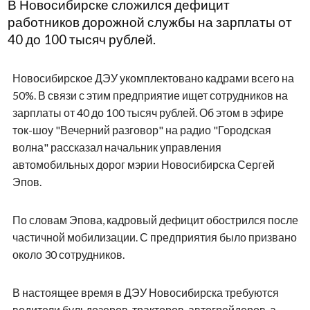
В Новосибирске сложился дефицит
работников дорожной службы на зарплаты от
40 до 100 тысяч рублей.
Новосибирское ДЭУ укомплектовано кадрами всего на
50%. В связи с этим предприятие ищет сотрудников на
зарплаты от 40 до 100 тысяч рублей. Об этом в эфире
ток-шоу "Вечерний разговор" на радио "Городская
волна" рассказал начальник управления
автомобильных дорог мэрии Новосибирска Сергей
Эпов.
По словам Эпова, кадровый дефицит обострился после
частичной мобилизации. С предприятия было призвано
около 30 сотрудников.
В настоящее время в ДЭУ Новосибирска требуются
водители бульдозеров, тракторов, автогрейдеров, а