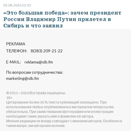
03.08.2026 22:35
«Это большая победа»: зачем президент
России Владимир Путин прилетел в
Сибирь и что заявил
РЕКЛАМА
ТЕЛЕФОН: 8(383) 209-21-22
E-MAIL:
reklama@sib.fm
По вопросам сотрудничества:
marketing@sib.fm
© 2011—2026 Все права защищены.
18+
Цитирование более 30 % текста публикаций запрещено. При
использовании любых опубликованных материалов гиперссылка
обязательна. При заимствовании фотографии или иллюстрации
необходимо также указать имя и фамилию её автора.
Мнение редакции не всегда совпадает с мнением авторов. Особенно в
таком жанре, как авторские колонки.