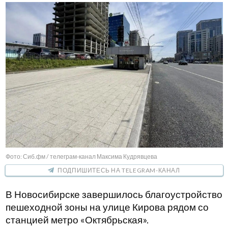
Фото: Сиб.фм / телеграм-канал Максима Кудрявцева
ПОДПИШИТЕСЬ НА TELEGRAM-КАНАЛ
В Новосибирске завершилось благоустройство
пешеходной зоны на улице Кирова рядом со
станцией метро «Октябрьская».