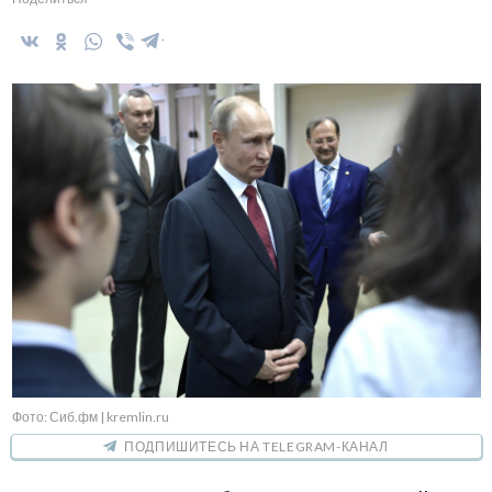
Фото: Сиб.фм | kremlin.ru
ПОДПИШИТЕСЬ НА TELEGRAM-КАНАЛ