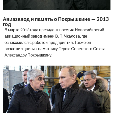
Авиазавод и память о Покрышкине — 2013
год
В марте 2013 года президент посетил Новосибирский
авиационный завод имени В. П. Чкалова, где
ознакомился с работой предприятия. Также он
возложил цветы к памятнику Герою Советского Союза
Александру Покрышкину.