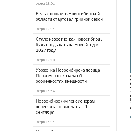
вчера 18:01
Белые пошли: в Новосибирской
области стартовал грибной сезон
вчера 17:35
Стало известно, как новосибирцы
будут отдыхать на Новый год в
2027 году
вчера 17:10
Уроженка Новосибирска певица
Пелагея рассказала об
особенностях внешности
вчера 15:54
Новосибирским пенсионерам
пересчитают выплаты с 1
сентября
вчера 15:35