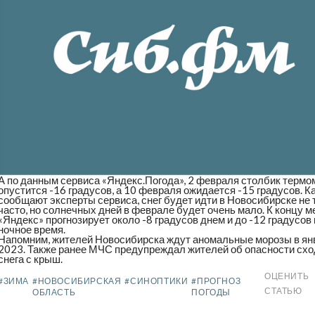
А по данным сервиса «Яндекс.Погода», 2 февраля столбик термо
опустится -16 градусов, а 10 февраля ожидается -15 градусов. К
сообщают эксперты сервиса, снег будет идти в Новосибирске не 
часто, но солнечных дней в феврале будет очень мало. К концу 
«Яндекс» прогнозирует около -8 градусов днем и до -12 градусов 
ночное время.
Напомним, жителей Новосибирска ждут
аномальные морозы в ян
2023. Также ранее
МЧС предупреждал жителей об опасности схо
снега с крыш
.
ОЦЕНИТЬ
#ЗИМА
#НОВОСИБИРСКАЯ
#СИНОПТИКИ
#ПРОГНОЗ
СТАТЬЮ
ОБЛАСТЬ
ПОГОДЫ