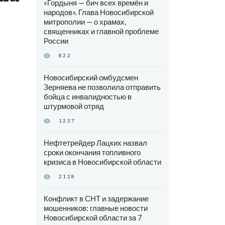
«Гордыня — бич всех времён и
народов». Глава Новосибирской
митрополии — о храмах,
священниках и главной проблеме
России
822
Новосибирский омбудсмен
Зерняева не позволила отправить
бойца с инвалидностью в
штурмовой отряд
1237
Нефтетрейдер Лацких назвал
сроки окончания топливного
кризиса в Новосибирской области
2128
Конфликт в СНТ и задержание
мошенников: главные новости
Новосибирской области за 7