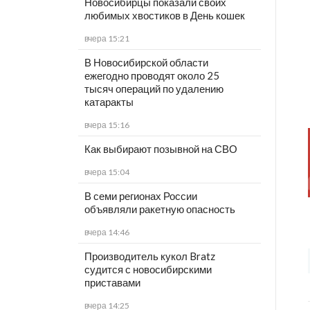
Новосибирцы показали своих
любимых хвостиков в День кошек
вчера 15:21
В Новосибирской области
ежегодно проводят около 25
тысяч операций по удалению
катаракты
вчера 15:16
Как выбирают позывной на СВО
вчера 15:04
В семи регионах России
объявляли ракетную опасность
вчера 14:46
Производитель кукол Bratz
судится с новосибирскими
приставами
вчера 14:25