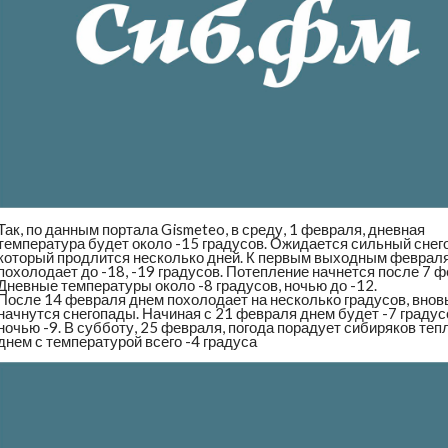
Так, по данным портала Gismeteo, в среду, 1 февраля, дневная
температура будет около -15 градусов. Ожидается сильный снег
который продлится несколько дней. К первым выходным феврал
похолодает до -18, -19 градусов. Потепление начнется после 7 ф
Дневные температуры около -8 градусов, ночью до -12.
После 14 февраля днем похолодает на несколько градусов, внов
начнутся снегопады. Начиная с 21 февраля днем будет -7 градус
ночью -9. В субботу, 25 февраля, погода порадует сибиряков те
днем с температурой всего -4 градуса