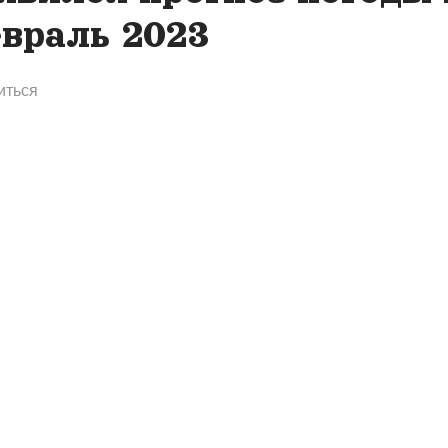
враль 2023
иться