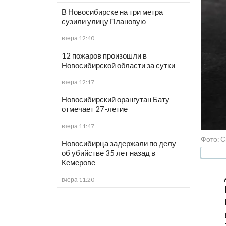
В Новосибирске на три метра
сузили улицу Плановую
вчера 12:40
12 пожаров произошли в
Новосибирской области за сутки
вчера 12:17
Новосибирский орангутан Бату
отмечает 27-летие
вчера 11:47
Фото: С
Новосибирца задержали по делу
об убийстве 35 лет назад в
Кемерове
вчера 11:20