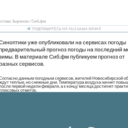
уставо Зырянов / Сиб.фм
ПОДПИШИТЕСЬ НА TELEGRAM-КАНАЛ
Синоптики уже опубликовали на сервисах погоды
предварительный прогноз погоды на последний м
зимы. В материале Сиб.фм публикуем прогноз от
разных сервисов.
Согласно данным погодным сервисов, жителей Новосибирской о
ждут теплые, но снежные дни. Температура воздуха начнет повы
после первой недели февраля, а к концу месяца достигнет практ
плюсовых отметок.