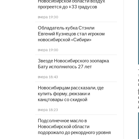
Новосибирской области воздух
прогреется до +33 градусов
вчера 19:30
Обладатель кубка Стэнли
Евгений Кузнецов стал игроком
новосибирской «Сибири»
вчера 19:00
Звезде Новосибирского зоопарка
Бату исполнилось 27 лет
вчера 18:43
Новосибирцам рассказали, где
купить форму, рюкзаки и
канцтовары со скидкой
вчера 18:23
Подсолнечное масло в
Новосибирской области
подорожало до рекордного уровня