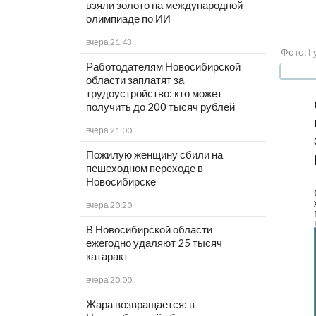
взяли золото на международной
олимпиаде по ИИ
вчера 21:43
Фото: Г
Работодателям Новосибирской
области заплатят за
трудоустройство: кто может
получить до 200 тысяч рублей
вчера 21:00
Пожилую женщину сбили на
пешеходном переходе в
Новосибирске
вчера 20:20
В Новосибирской области
ежегодно удаляют 25 тысяч
катаракт
вчера 20:00
Жара возвращается: в