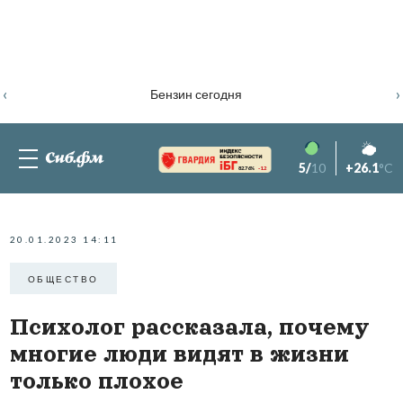
‹
›
Бензин сегодня
5/
10
+26.1
°C
82.76%
-1.2
20.01.2023 14:11
ОБЩЕСТВО
Психолог рассказала, почему
многие люди видят в жизни
только плохое