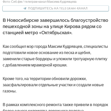
Фото: Сиб.фм / телеграм-канал Максима Кудрявцева
ПОДПИШИТЕСЬ НА TELEGRAM-КАНАЛ
В Новосибирске завершилось благоустройство
пешеходной зоны на улице Кирова рядом со
станцией метро «Октябрьская».
Как сообщил мэр города Максим Кудрявцев, специалисты
подготовили новое основание из песка и щебня,
заменили старые бордюры и уложили тротуарную плитку
с добавлением мраморной крошки.
Кроме того, на территории обновили дорожки,
заасфальтировали отдельные участки и создали новые
газоны.
В рамках комплексного ремонта также привели в порядок
более одного километра дорожного полотна.