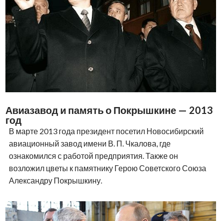
Авиазавод и память о Покрышкине — 2013
год
В марте 2013 года президент посетил Новосибирский
авиационный завод имени В. П. Чкалова, где
ознакомился с работой предприятия. Также он
возложил цветы к памятнику Герою Советского Союза
Александру Покрышкину.