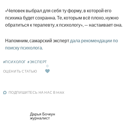
«Человек выбрал для себя ту форму, в которой его
психика будет сохранна. Те, которым всё плохо, нужно
обратиться к терапевту, к психологу», — настаивает она.
Напомним, самарский эксперт
дала рекомендации по
поиску психолога.
#ПСИХОЛОГ
#ЭКСПЕРТ
0
ОЦЕНИТЬ СТАТЬЮ
ПОДПИШИТЕСЬ НА НАС В MAX
Дарья Бочкун
журналист