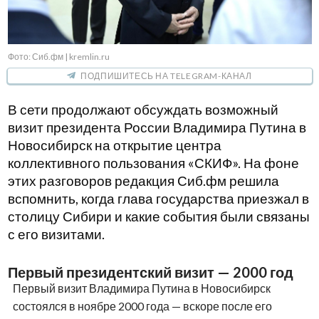
Фото: Сиб.фм | kremlin.ru
ПОДПИШИТЕСЬ НА TELEGRAM-КАНАЛ
В сети продолжают обсуждать возможный
визит президента России Владимира Путина в
Новосибирск на открытие центра
коллективного пользования «СКИФ». На фоне
этих разговоров редакция Сиб.фм решила
вспомнить, когда глава государства приезжал в
столицу Сибири и какие события были связаны
с его визитами.
Первый президентский визит — 2000 год
Первый визит Владимира Путина в Новосибирск
состоялся в ноябре 2000 года — вскоре после его