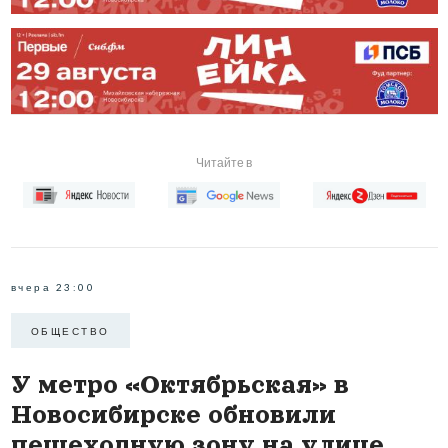
Читайте в
вчера 23:00
ОБЩЕСТВО
У метро «Октябрьская» в
Новосибирске обновили
пешеходную зону на улице