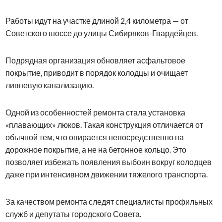
Работы идут на участке длиной 2,4 километра — от
Советского шоссе до улицы Сибиряков-Гвардейцев.
Подрядная организация обновляет асфальтовое
покрытие, приводит в порядок колодцы и очищает
ливневую канализацию.
Одной из особенностей ремонта стала установка
«плавающих» люков. Такая конструкция отличается от
обычной тем, что опирается непосредственно на
дорожное покрытие, а не на бетонное кольцо. Это
позволяет избежать появления выбоин вокруг колодцев
даже при интенсивном движении тяжелого транспорта.
За качеством ремонта следят специалисты профильных
служб и депутаты городского Совета.