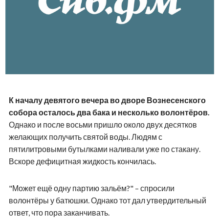
К началу девятого вечера во дворе Вознесенского
собора осталось два бака и несколько волонтёров.
Однако и после восьми пришло около двух десятков
желающих получить святой воды. Людям с
пятилитровыми бутылками наливали уже по стакану.
Вскоре дефицитная жидкость кончилась.
"Может ещё одну партию зальём?" – спросили
волонтёры у батюшки. Однако тот дал утвердительный
ответ, что пора заканчивать.