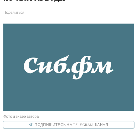
Поделиться
Фото и видео автора
ПОДПИШИТЕСЬ НА TELEGRAM-КАНАЛ