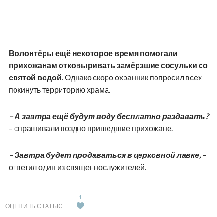
Волонтёры ещё некоторое время помогали
прихожанам отковыривать замёрзшие сосульки со
святой водой.
Однако скоро охранник попросил всех
покинуть территорию храма.
– А завтра ещё будут воду бесплатно раздавать?
– спрашивали поздно пришедшие прихожане.
– Завтра будет продаваться в церковной лавке,
–
ответил один из священнослужителей.
1
ОЦЕНИТЬ СТАТЬЮ