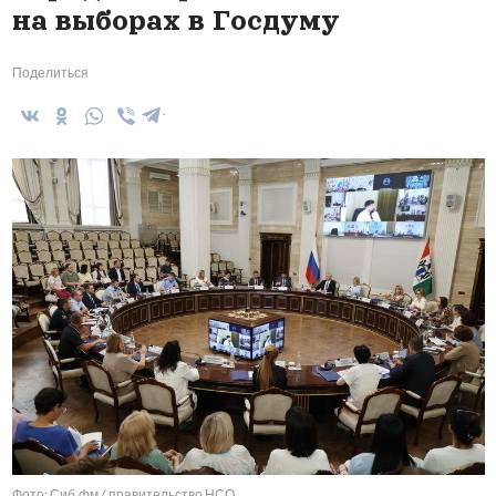
на выборах в Госдуму
Поделиться
Фото: Сиб.фм / правительство НСО