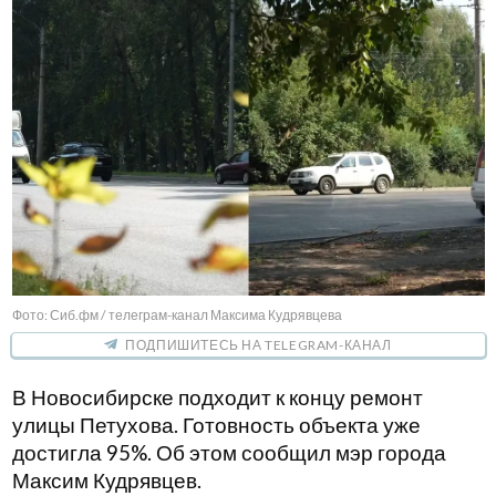
Фото: Сиб.фм / телеграм-канал Максима Кудрявцева
ПОДПИШИТЕСЬ НА TELEGRAM-КАНАЛ
В Новосибирске подходит к концу ремонт
улицы Петухова. Готовность объекта уже
достигла 95%. Об этом сообщил мэр города
Максим Кудрявцев.