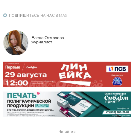
ПОДПИШИТЕСЬ НА НАС В MAX
Елена Отмахова
журналист
Читайте в