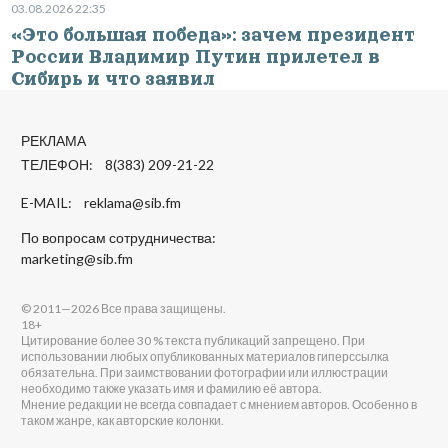
03.08.2026 22:35
«Это большая победа»: зачем президент
России Владимир Путин прилетел в
Сибирь и что заявил
РЕКЛАМА
ТЕЛЕФОН: 8(383) 209-21-22
E-MAIL:
reklama@sib.fm
По вопросам сотрудничества:
marketing@sib.fm
© 2011—2026 Все права защищены.
18+
Цитирование более 30 % текста публикаций запрещено. При
использовании любых опубликованных материалов гиперссылка
обязательна. При заимствовании фотографии или иллюстрации
необходимо также указать имя и фамилию её автора.
Мнение редакции не всегда совпадает с мнением авторов. Особенно в
таком жанре, как авторские колонки.