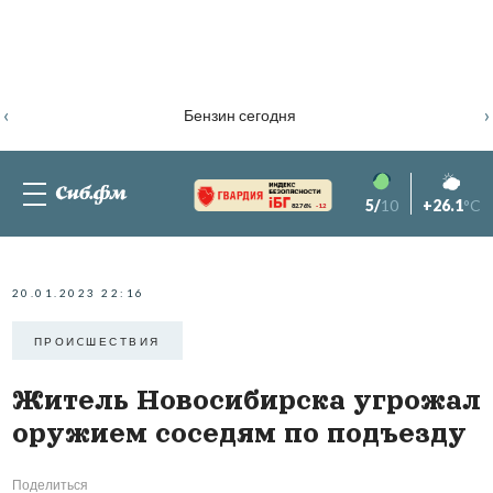
‹
›
Бензин сегодня
5/
10
+26.1
°C
82.76%
-1.2
20.01.2023 22:16
ПРОИCШЕСТВИЯ
Житель Новосибирска угрожал
оружием соседям по подъезду
Поделиться