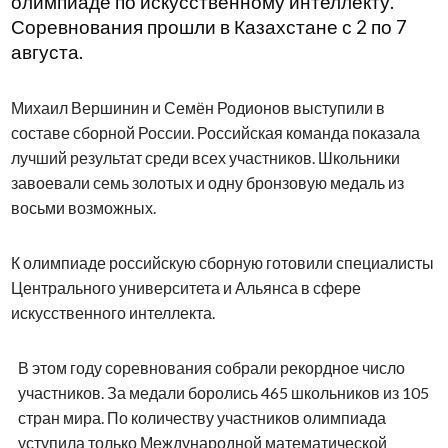
олимпиаде по искусственному интеллекту.
Соревнования прошли в Казахстане с 2 по 7
августа.
Михаил Вершинин и Семён Родионов выступили в
составе сборной России. Российская команда показала
лучший результат среди всех участников. Школьники
завоевали семь золотых и одну бронзовую медаль из
восьми возможных.
К олимпиаде российскую сборную готовили специалисты
Центрального университета и Альянса в сфере
искусственного интеллекта.
В этом году соревнования собрали рекордное число
участников. За медали боролись 465 школьников из 105
стран мира. По количеству участников олимпиада
уступила только Международной математической