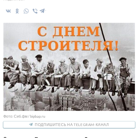
Фото: Сиб.фм / bipbap.ru
ПОДПИШИТЕСЬ НА TELEGRAM-КАНАЛ