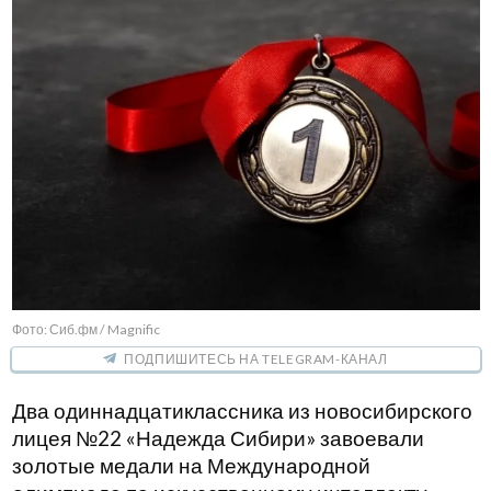
Фото: Сиб.фм / Magnific
ПОДПИШИТЕСЬ НА TELEGRAM-КАНАЛ
Два одиннадцатиклассника из новосибирского
лицея №22 «Надежда Сибири» завоевали
золотые медали на Международной