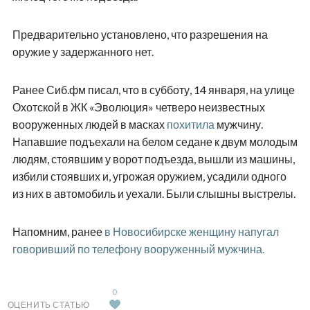
Предварительно установлено, что разрешения на
оружие у задержанного нет.
Ранее Сиб.фм писал, что в субботу, 14 января, на улице
Охотской в ЖК «Эволюция» четверо неизвестных
вооруженных людей в масках
похитила
мужчину.
Напавшие подъехали на белом седане к двум молодым
людям, стоявшим у ворот подъезда, вышли из машины,
избили стоявших и, угрожая оружием, усадили одного
из них в автомобиль и уехали. Были слышны выстрелы.
Напомним, ранее
в Новосибирске женщину напугал
говоривший по телефону вооруженный мужчина.
0
ОЦЕНИТЬ СТАТЬЮ