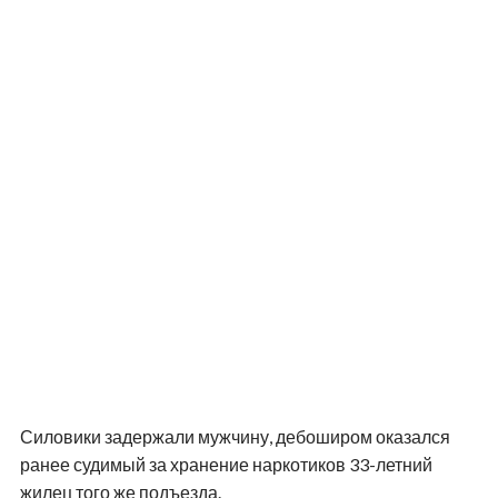
Силовики задержали мужчину, дебоширом оказался
ранее судимый за хранение наркотиков 33-летний
жилец того же подъезда.