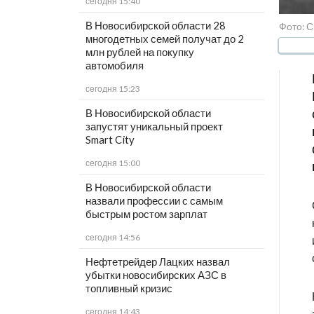
сегодня 15:40
В Новосибирской области 28
Фото: С
многодетных семей получат до 2
млн рублей на покупку
автомобиля
сегодня 15:23
В Новосибирской области
запустят уникальный проект
Smart City
сегодня 15:00
В Новосибирской области
назвали профессии с самым
быстрым ростом зарплат
сегодня 14:56
Нефтетрейдер Лацких назвал
убытки новосибирских АЗС в
топливный кризис
сегодня 14:43