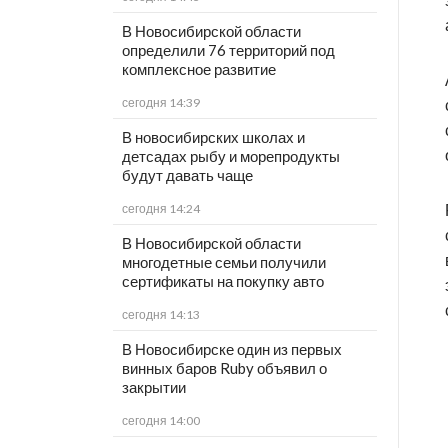
В Новосибирской области
определили 76 территорий под
комплексное развитие
сегодня 14:39
В новосибирских школах и
детсадах рыбу и морепродукты
будут давать чаще
сегодня 14:24
В Новосибирской области
многодетные семьи получили
сертификаты на покупку авто
сегодня 14:13
В Новосибирске один из первых
винных баров Ruby объявил о
закрытии
сегодня 14:00