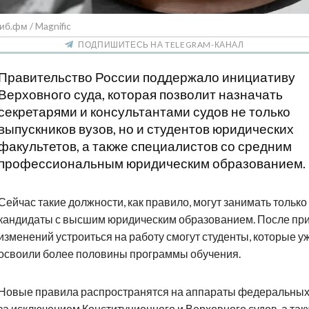
иб.фм / Magnific
ПОДПИШИТЕСЬ НА TELEGRAM-КАНАЛ
Правительство России поддержало инициативу
Верховного суда, которая позволит назначать
секретарями и консультантами судов не только
выпускников вузов, но и студентов юридических
факультетов, а также специалистов со средним
профессиональным юридическим образованием.
Сейчас такие должности, как правило, могут занимать только
кандидаты с высшим юридическим образованием. После пр
изменений устроиться на работу смогут студенты, которые у
освоили более половины программы обучения.
Новые правила распространятся на аппараты федеральных 
за исключением Конституционного и Верховного судов, а так