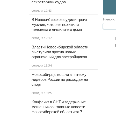
секретарями судов
сегодня 19:43
Freepik,
В Новосибирске осудили троих
мужчин, которые похитили
человека и лишили его дома
сегодня 19:17
Власти Новосибирской области
выступили против новых
ограничений для застройщиков
сегодня 18:54
Новосибирцы вошли в пятерку
лидеров России по расходам на
спорт
сегодня 18:25
Конфликт в СНТ и задержание
мошенников: главные новости
Новосибирской области за 7