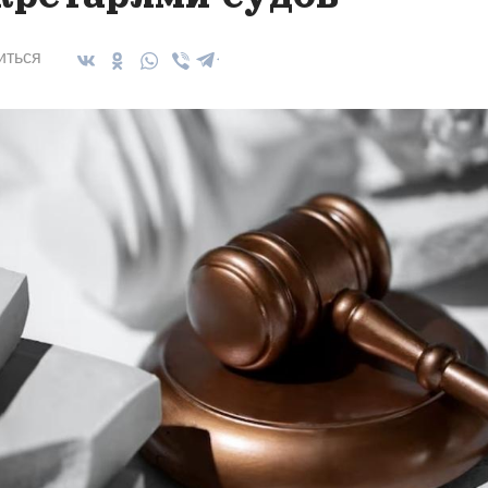
иться