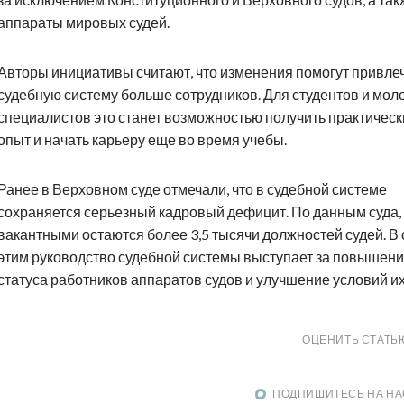
аппараты мировых судей.
Авторы инициативы считают, что изменения помогут привлеч
судебную систему больше сотрудников. Для студентов и мол
специалистов это станет возможностью получить практическ
опыт и начать карьеру еще во время учебы.
Ранее в Верховном суде отмечали, что в судебной системе
сохраняется серьезный кадровый дефицит. По данным суда,
вакантными остаются более 3,5 тысячи должностей судей. В 
этим руководство судебной системы выступает за повышен
статуса работников аппаратов судов и улучшение условий их
ОЦЕНИТЬ СТАТЬ
ПОДПИШИТЕСЬ НА НА