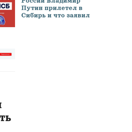
России Владимир
Путин прилетел в
Сибирь и что заявил
м
ть