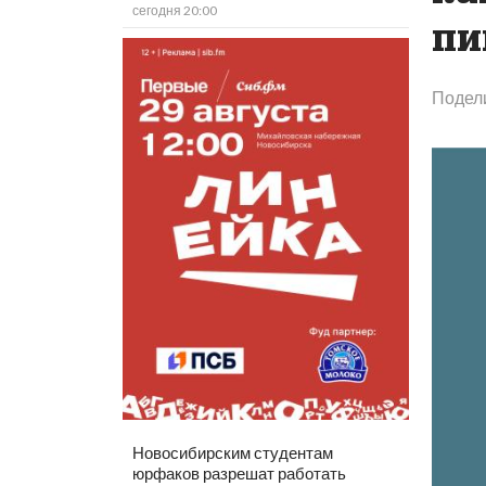
сегодня 20:00
п
Подел
Новосибирским студентам
юрфаков разрешат работать