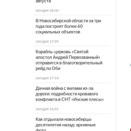
августа
сегодня 18:00
В Новосибирской области за три
года построят более 60
социальных объектов
сегодня 17:39
Корабль-церковь «Святой
апостол Андрей Первозванный»
отправится в благотворительный
рейд по Оби
сегодня 17:14
Дачная война с вилами из-за
дороги: подробности кровавого
конфликта в СНТ «Инские плесы»
сегодня 16:55
Как отдыхали новосибирцы
десятилетия назад: архивные
фото