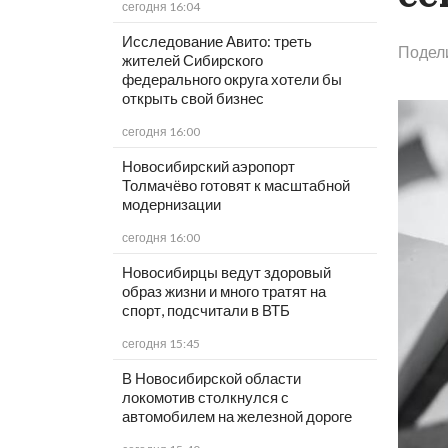
сегодня 16:04
Исследование Авито: треть
Подел
жителей Сибирского
федерального округа хотели бы
открыть свой бизнес
сегодня 16:00
Новосибирский аэропорт
Толмачёво готовят к масштабной
модернизации
сегодня 16:00
Новосибирцы ведут здоровый
образ жизни и много тратят на
спорт, подсчитали в ВТБ
сегодня 15:45
В Новосибирской области
локомотив столкнулся с
автомобилем на железной дороге