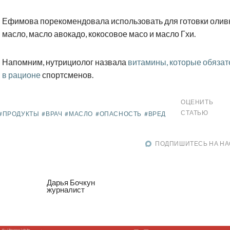
Ефимова порекомендовала использовать для готовки олив
масло, масло авокадо, кокосовое масо и масло Гхи.
Напомним, нутрициолог назвала
витамины, которые обяза
в рационе
спортсменов.
ОЦЕНИТЬ
СТАТЬЮ
#ПРОДУКТЫ
#ВРАЧ
#МАСЛО
#ОПАСНОСТЬ
#ВРЕД
ПОДПИШИТЕСЬ НА НА
Дарья Бочкун
журналист