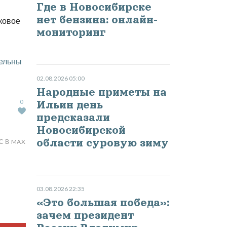
Где в Новосибирске
нет бензина: онлайн-
ковое
мониторинг
тельны
02.08.2026 05:00
Народные приметы на
0
Ильин день
предсказали
Новосибирской
области суровую зиму
С В MAX
03.08.2026 22:35
«Это большая победа»:
зачем президент