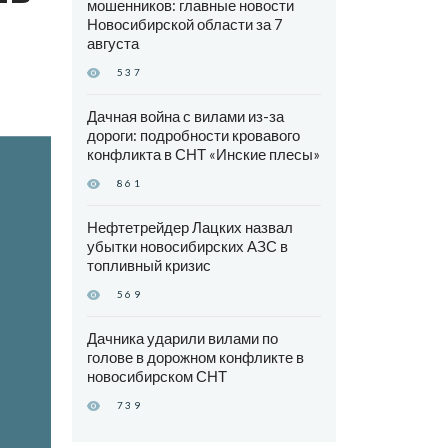
мошенников: главные новости
Новосибирской области за 7
августа
537
Дачная война с вилами из-за
дороги: подробности кровавого
конфликта в СНТ «Инские плесы»
861
Нефтетрейдер Лацких назвал
убытки новосибирских АЗС в
топливный кризис
569
Дачника ударили вилами по
голове в дорожном конфликте в
новосибирском СНТ
739