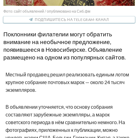
Фото: сайт объявлений / опубликовано на Сиб.фм
ПОДПИШИТЕСЬ НА TELEGRAM-КАНАЛ
Поклонники филателии могут обратить
внимание на необычное предложение,
появившееся в Новосибирске. Объявление
размещено на одном из популярных сайтов.
Местный продавец решил реализовать единым лотом
крупное собрание почтовых марок — около 24 тысяч
экземпляров.
В объявлении уточняется, что основу собрания
составляют зарубежные экземпляры, а марок
советского периода в нём сравнительно немного. На
фотографиях, приложенных к публикации, можно
увидеть марки США, Бельгии, Германии, Китая, а также