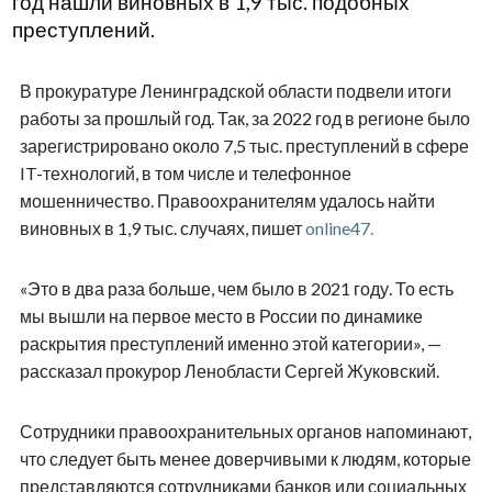
год нашли виновных в 1,9 тыс. подобных
преступлений.
В прокуратуре Ленинградской области подвели итоги
работы за прошлый год. Так, за 2022 год в регионе было
зарегистрировано около 7,5 тыс. преступлений в сфере
IT-технологий, в том числе и телефонное
мошенничество. Правоохранителям удалось найти
виновных в 1,9 тыс. случаях, пишет
online47.
«Это в два раза больше, чем было в 2021 году. То есть
мы вышли на первое место в России по динамике
раскрытия преступлений именно этой категории», —
рассказал прокурор Ленобласти Сергей Жуковский.
Сотрудники правоохранительных органов напоминают,
что следует быть менее доверчивыми к людям, которые
представляются сотрудниками банков или социальных