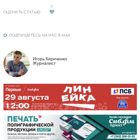
0
ОЦЕНИТЬ СТАТЬЮ
ПОДПИШИТЕСЬ НА НАС В MAX
Игорь Кириченко
Журналист