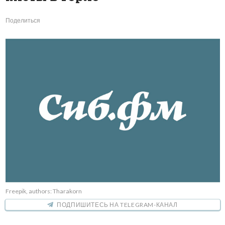
Поделиться
Freepik, authors: Tharakorn
ПОДПИШИТЕСЬ НА TELEGRAM-КАНАЛ