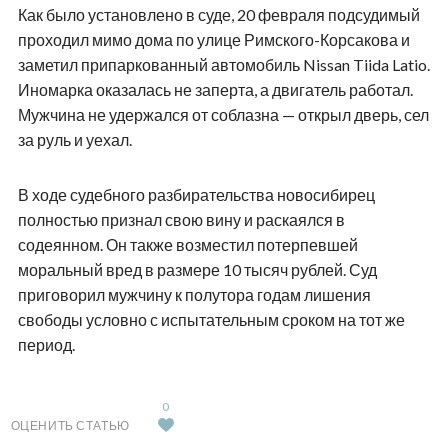
Как было установлено в суде, 20 февраля подсудимый
проходил мимо дома по улице Римского-Корсакова и
заметил припаркованный автомобиль Nissan Tiida Latio.
Иномарка оказалась не заперта, а двигатель работал.
Мужчина не удержался от соблазна — открыл дверь, сел
за руль и уехал.
В ходе судебного разбирательства новосибирец
полностью признал свою вину и раскаялся в
содеянном. Он также возместил потерпевшей
моральный вред в размере 10 тысяч рублей. Суд
приговорил мужчину к полутора годам лишения
свободы условно с испытательным сроком на тот же
период.
0
ОЦЕНИТЬ СТАТЬЮ