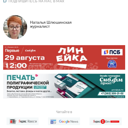
ПОДПИШИТЕСЬ НА НАС В MAX
Наталья Шлюшинская
журналист
Читайте в