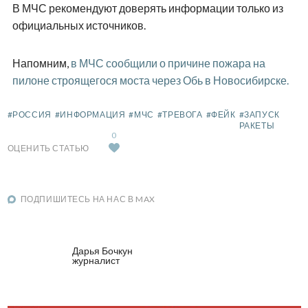
В МЧС рекомендуют доверять информации только из
официальных источников.
Напомним,
в МЧС сообщили о причине пожара на
пилоне строящегося моста через Обь в Новосибирске.
#РОССИЯ
#ИНФОРМАЦИЯ
#МЧС
#ТРЕВОГА
#ФЕЙК
#ЗАПУСК
РАКЕТЫ
0
ОЦЕНИТЬ СТАТЬЮ
ПОДПИШИТЕСЬ НА НАС В MAX
Дарья Бочкун
журналист