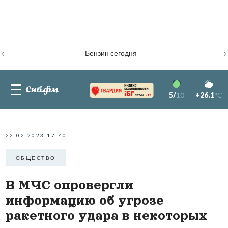
‹
›
Бензин сегодня
5/
10
+26.1
°C
82.76%
-1.2
22.02.2023 17:40
ОБЩЕСТВО
В МЧС опровергли
информацию об угрозе
ракетного удара в некоторых