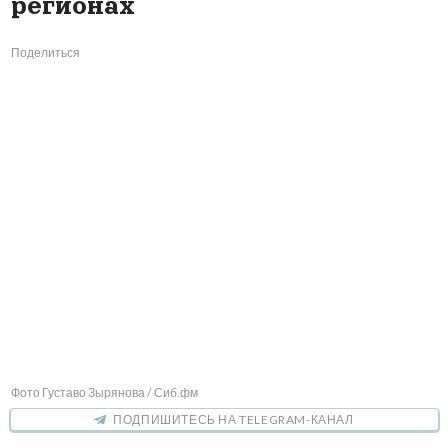
регионах
Поделиться
Фото Густаво Зырянова / Сиб.фм
ПОДПИШИТЕСЬ НА TELEGRAM-КАНАЛ