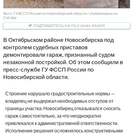
Фото: ГУФССП России по Новосибирской области / опубликовано на
Сиб.фм
ПОДПИШИТЕСЬ НА TELEGRAM-КАНАЛ
В Октябрьском районе Новосибирска под
контролем судебных приставов
демонтировали гараж, признанный судом
незаконной постройкой. Об этом сообщили в
пресс-службе ГУ ФССП России по
Новосибирской области.
Строение нарушало градостроительные нормы —
владелец не выдержал необходимых отступов от
границы участка. Новосибирец отказывался сносить
гараж самостоятельно, за что неоднократно
привлекался к административной ответственности.
Исполнение решения осложнялось конструктивными