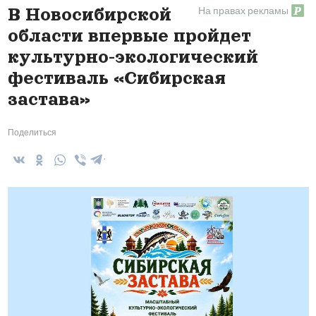
На правах рекламы
В Новосибирской
области впервые пройдет
культурно-экологический
фестиваль «Сибирская
застава»
Поделиться