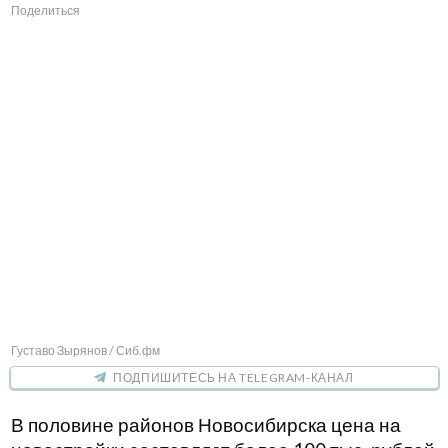
Поделиться
Густаво Зырянов / Сиб.фм
ПОДПИШИТЕСЬ НА TELEGRAM-КАНАЛ
В половине районов Новосибирска цена на