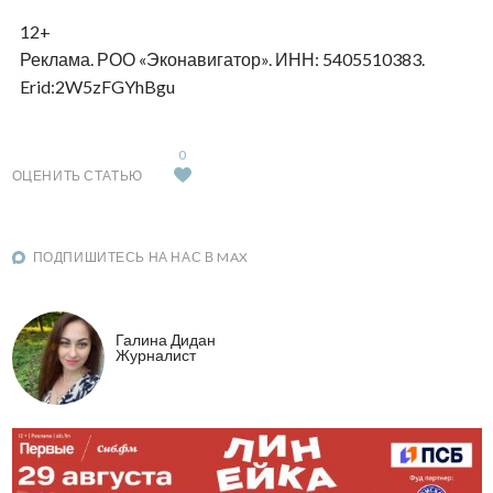
12+
Реклама. РОО «Эконавигатор». ИНН: 5405510383.
Erid:2W5zFGYhBgu
0
ОЦЕНИТЬ СТАТЬЮ
ПОДПИШИТЕСЬ НА НАС В MAX
Галина Дидан
Журналист