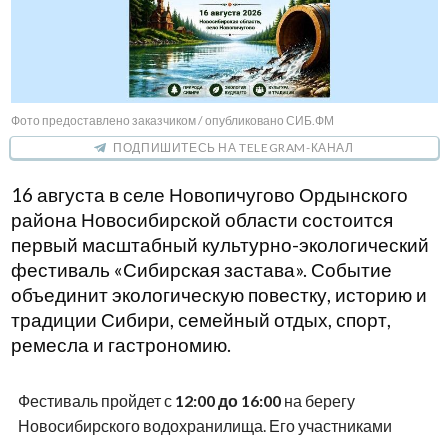
Фото предоставлено заказчиком / опубликовано СИБ.ФМ
ПОДПИШИТЕСЬ НА TELEGRAM-КАНАЛ
16 августа в селе Новопичугово Ордынского
района Новосибирской области состоится
первый масштабный культурно-экологический
фестиваль «Сибирская застава». Событие
объединит экологическую повестку, историю и
традиции Сибири, семейный отдых, спорт,
ремесла и гастрономию.
Фестиваль пройдет с
12:00 до 16:00
на берегу
Новосибирского водохранилища. Его участниками