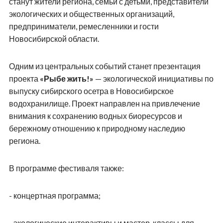
станут жители региона, семьи с детьми, представители
экологических и общественных организаций,
предприниматели, ремесленники и гости
Новосибирской области.
Одним из центральных событий станет презентация
проекта
«Рыбе жить!»
— экологической инициативы по
выпуску сибирского осетра в Новосибирское
водохранилище. Проект направлен на привлечение
внимания к сохранению водных биоресурсов и
бережному отношению к природному наследию
региона.
В программе фестиваля также:
- концертная программа;
- экологические интерактивы и мастер-классы для