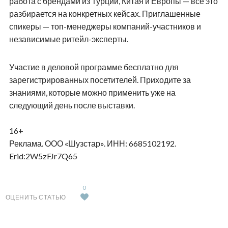
работа с брендами из Турции, Китая и Европы — всё это
разбирается на конкретных кейсах. Приглашенные
спикеры — топ-менеджеры компаний-участников и
независимые ритейл-эксперты.
Участие в деловой программе бесплатно для
зарегистрированных посетителей. Приходите за
знаниями, которые можно применить уже на
следующий день после выставки.
16+
Реклама. ООО «Шузстар». ИНН: 6685102192.
Erid
:2W5zFJr7Q65
0
ОЦЕНИТЬ СТАТЬЮ