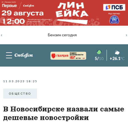
‹
›
Бензин сегодня
5/
10
+26.1
°C
82.76%
-1.2
11.03.2023 18:25
ОБЩЕСТВО
В Новосибирске назвали самые
дешевые новостройки