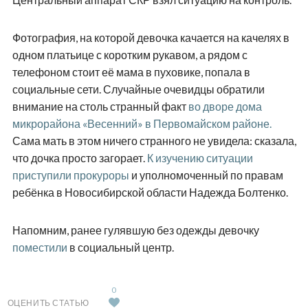
Фотография, на которой девочка качается на качелях в
одном платьице с коротким рукавом, а рядом с
телефоном стоит её мама в пуховике, попала в
социальные сети. Случайные очевидцы обратили
внимание на столь странный факт
во дворе дома
микрорайона «Весенний» в Первомайском районе.
Сама мать в этом ничего странного не увидела: сказала,
что дочка просто загорает.
К изучению ситуации
приступили прокуроры
и уполномоченный по правам
ребёнка в Новосибирской области Надежда Болтенко.
Напомним, ранее гулявшую без одежды девочку
поместили
в социальный центр.
0
ОЦЕНИТЬ СТАТЬЮ