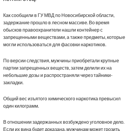
Как сообщили в ГУ МВД по Новосибирской области,
задержание прошло в лесном массиве. Во время
обысков правоохранители нашли контейнер с
запрещенными веществами, а также предметы, которые
могли использоваться для фасовки наркотиков.
По версии следствия, мужчины приобретали крупные
партии запрещенных веществ, затем делили их на
небольшие дозы и распространяли через тайники-
закладки.
Общий вес изъятого химического наркотика превысил
один килограмм.
В отношении задержанных возбуждено уголовное дело.
Если их вина будет доказана, мужчинам может грозить