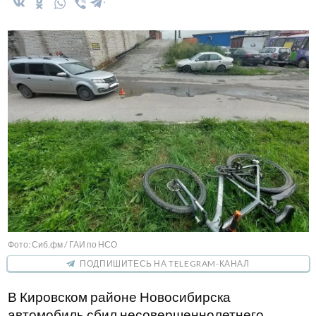
Фото: Сиб.фм / ГАИ по НСО
ПОДПИШИТЕСЬ НА TELEGRAM-КАНАЛ
В Кировском районе Новосибирска
автомобиль сбил несовершеннолетнего