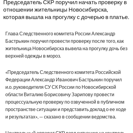
Председатель СКР поручил начать проверку в
отношении жительницы Новосибирска,
которая вышла на прогулку с дочерью в платье.
Глава Следственного комитета России Александр
Бастрыкин поручил провести проверку после того, как
жительница Новосибирска вывела на прогулку дочь без
верхней одежды в мороз.
«Председатель Следственного комитета Российской
Федерации Александр Иванович Бастрыкин поручил
и.о. руководителя СУ СК России по Новосибирской
области Виталию Борисовичу Зарипову провести
процессуальную проверку по озвученной в публичном
пространстве ситуации и представить доклад о ее ходе
и результатах», — сказано в сообщении ведомства.
Центральный аппарат СКР взял ситуацию на контроль.