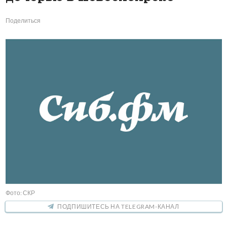
Поделиться
Фото: СКР
ПОДПИШИТЕСЬ НА TELEGRAM-КАНАЛ