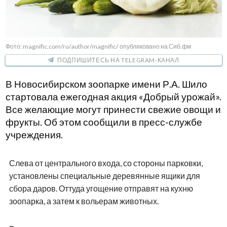
Фото: magnific.com/ru/author/magnific/ опубликовано на Сиб.фм
ПОДПИШИТЕСЬ НА TELEGRAM-КАНАЛ
В Новосибирском зоопарке имени Р.А. Шило
стартовала ежегодная акция «Добрый урожай».
Все желающие могут принести свежие овощи и
фрукты. Об этом сообщили в пресс-службе
учреждения.
Слева от центрального входа, со стороны парковки,
установлены специальные деревянные ящики для
сбора даров. Оттуда угощение отправят на кухню
зоопарка, а затем к вольерам животных.