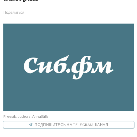
Поделиться
Freepik, authors: AnnaStills
ПОДПИШИТЕСЬ НА TELEGRAM-КАНАЛ