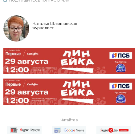
ПОДПИШИТЕСЬ НА НАС В MAX
Наталья Шлюшинская
журналист
Читайте в