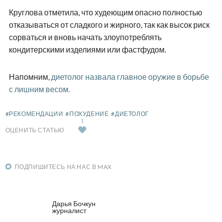
Круглова отметила, что худеющим опасно полностью
отказываться от сладкого и жирного, так как высок риск
сорваться и вновь начать злоупотреблять
кондитерскими изделиями или фастфудом.
Напомним,
диетолог назвала главное оружие в борьбе
с лишним весом.
#РЕКОМЕНДАЦИИ
#ПОХУДЕНИЕ
#ДИЕТОЛОГ
1
ОЦЕНИТЬ СТАТЬЮ
ПОДПИШИТЕСЬ НА НАС В MAX
Дарья Бочкун
журналист