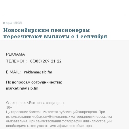
вчера 15:35
Новосибирским пенсионерам
пересчитают выплаты с 1 сентября
РЕКЛАМА
ТЕЛЕФОН: 8(383) 209-21-22
E-MAIL:
reklama@sib.fm
По вопросам сотрудничества:
marketing@sib.fm
© 2011—2026 Все права защищены.
18+
Цитирование более 30 % текста публикаций запрещено. При
использовании любых опубликованных материалов гиперссылка
обязательна. При заимствовании фотографии или иллюстрации
необходимо также указать имя и фамилию её автора.