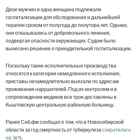
Двое мужчин и одна женщина подлежали
госпитализации для обследования и дальнейшей
терапии сроком от полугода до полутора лет. Однако,
они отказывались от добровольного лечения,
подвергая опасности окружающих. Судом было
вынесено решение о принудительной госпитализации.
Поскольку такие исполнительные производства
относятся к категории немедленного исполнения,
приставы незамедлительно выехали по адресам
проживания нарушителей. Под их контролем и в
сопровождении медиков все трое доставлены в
Кыштовскую центральную районную больницу.
Ранее Сиб.фм сообщал о том, что в Новосибирской
области за год смертность от туберкулеза
сократилась
на 36%
.