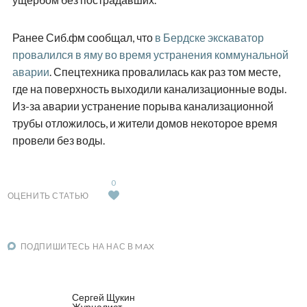
Ранее Сиб.фм сообщал, что
в Бердске экскаватор
провалился в яму во время устранения коммунальной
аварии
. Спецтехника провалилась как раз том месте,
где на поверхность выходили канализационные воды.
Из-за аварии устранение порыва канализационной
трубы отложилось, и жители домов некоторое время
провели без воды.
0
ОЦЕНИТЬ СТАТЬЮ
ПОДПИШИТЕСЬ НА НАС В MAX
Сергей Щукин
Журналист