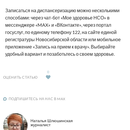
Записаться на диспансеризацию можно несколькими
способами: через чат-бот «Мое здоровье НСО» в
мессенджере «MAX» и «ВКонтакте», через портал
госуслуг, по единому телефону 122, на сайте единой
регистратуры Новосибирской области или мобильное
приложение «Запись на прием к врачу». Выбирайте
удобный вариант и позаботьтесь о своем здоровье.
0
ОЦЕНИТЬ СТАТЬЮ
ПОДПИШИТЕСЬ НА НАС В MAX
Наталья Шлюшинская
журналист