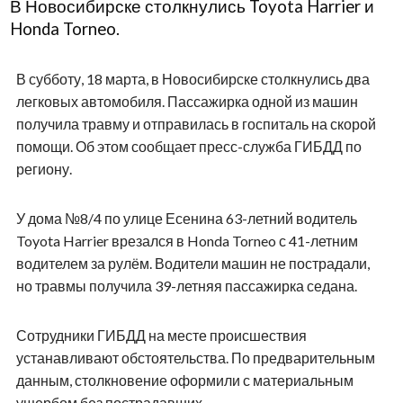
В Новосибирске столкнулись Toyota Harrier и
Honda Torneo.
В субботу, 18 марта, в Новосибирске столкнулись два
легковых автомобиля. Пассажирка одной из машин
получила травму и отправилась в госпиталь на скорой
помощи. Об этом сообщает пресс-служба ГИБДД по
региону.
У дома №8/4 по улице Есенина 63-летний водитель
Toyota Harrier врезался в Honda Torneo с 41-летним
водителем за рулём. Водители машин не пострадали,
но травмы получила 39-летняя пассажирка седана.
Сотрудники ГИБДД на месте происшествия
устанавливают обстоятельства. По предварительным
данным, столкновение оформили с материальным
ущербом без пострадавших.