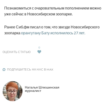
Познакомиться с очаровательным пополнением можно
уже сейчас в Новосибирском зоопарке.
Ранее Сиб.фм писал о том, что звезде Новосибирского
зоопарка
орангутану Бату исполнилось 27 лет.
0
ОЦЕНИТЬ СТАТЬЮ
ПОДПИШИТЕСЬ НА НАС В MAX
Наталья Шлюшинская
журналист