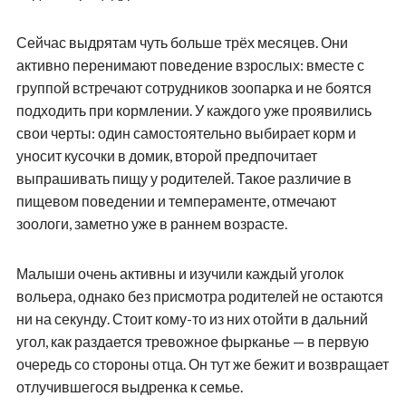
Сейчас выдрятам чуть больше трёх месяцев. Они
активно перенимают поведение взрослых: вместе с
группой встречают сотрудников зоопарка и не боятся
подходить при кормлении. У каждого уже проявились
свои черты: один самостоятельно выбирает корм и
уносит кусочки в домик, второй предпочитает
выпрашивать пищу у родителей. Такое различие в
пищевом поведении и темпераменте, отмечают
зоологи, заметно уже в раннем возрасте.
Малыши очень активны и изучили каждый уголок
вольера, однако без присмотра родителей не остаются
ни на секунду. Стоит кому-то из них отойти в дальний
угол, как раздается тревожное фырканье — в первую
очередь со стороны отца. Он тут же бежит и возвращает
отлучившегося выдренка к семье.