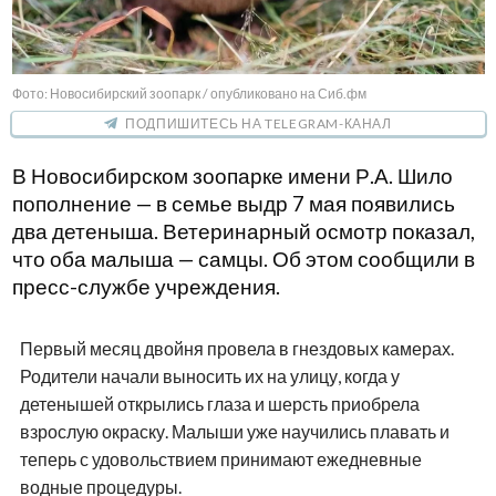
Фото: Новосибирский зоопарк / опубликовано на Сиб.фм
ПОДПИШИТЕСЬ НА TELEGRAM-КАНАЛ
В Новосибирском зоопарке имени Р.А. Шило
пополнение — в семье выдр 7 мая появились
два детеныша. Ветеринарный осмотр показал,
что оба малыша — самцы. Об этом сообщили в
пресс-службе учреждения.
Первый месяц двойня провела в гнездовых камерах.
Родители начали выносить их на улицу, когда у
детенышей открылись глаза и шерсть приобрела
взрослую окраску. Малыши уже научились плавать и
теперь с удовольствием принимают ежедневные
водные процедуры.