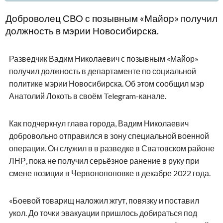
Доброволец СВО с позывным «Майор» получил
должность в мэрии Новосибирска.
Разведчик Вадим Николаевич с позывным «Майор»
получил должность в департаменте по социальной
политике мэрии Новосибирска. Об этом сообщил мэр
Анатолий Локоть в своём Telegram-канале.
Как подчеркнул глава города, Вадим Николаевич
добровольно отправился в зону специальной военной
операции. Он служил в в разведке в Сватовском районе
ЛНР, пока не получил серьёзное ранение в руку при
смене позиции в Червонопоповке в декабре 2022 года.
«Боевой товарищ наложил жгут, повязку и поставил
укол. До точки эвакуации пришлось добираться под