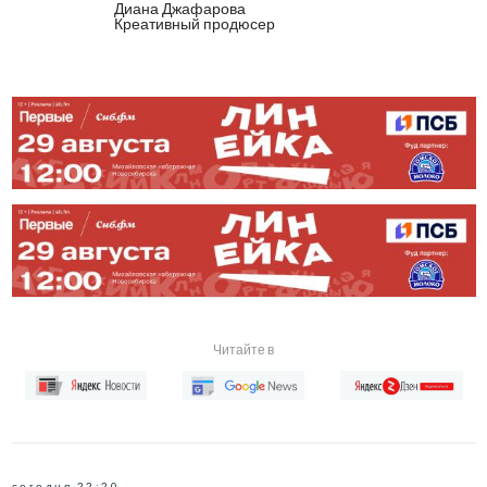
Диана Джафарова
Креативный продюсер
Читайте в
сегодня 22:20