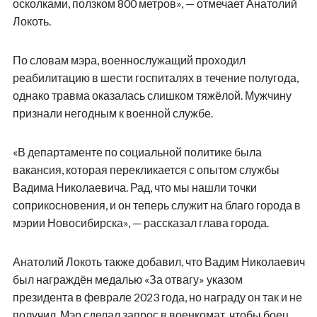
осколками, ползком 800 метров», — отмечает Анатолий
Локоть.
По словам мэра, военнослужащий проходил
реабилитацию в шести госпиталях в течение полугода,
однако травма оказалась слишком тяжёлой. Мужчину
признали негодным к военной службе.
«В департаменте по социальной политике была
вакансия, которая перекликается с опытом службы
Вадима Николаевича. Рад, что мы нашли точки
соприкосновения, и он теперь служит на благо города в
мэрии Новосибирска», — рассказал глава города.
Анатолий Локоть также добавил, что Вадим Николаевич
был награждён медалью «За отвагу» указом
президента в феврале 2023 года, но награду он так и не
получил. Мэр сделал запрос в военкомат, чтобы боец