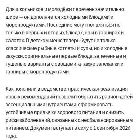
Для школьников и молодёжи перечень значительно
шире — он дополняется холодными блюдами и
морепродуктами. Последние могут появляться не
только в первых и вторых блюдах, но и в гарнирах и
салатах. В детском меню теперь будут не только
классические рыбные котлеты и супы, но и холодные
закуски, оригинальные первые блюда, запеченные и
тушеные варианты с овощами, а также запеканки и
гарниры с морепродуктами.
Как пояснили в ведомстве, практическая реализация
новых рекомендаций позволит обогатить рацион детей
эссенциальными нутриентами, сформировать
устойчивые привычки здорового питания и снизить
риски заболеваний, связанных с несбалансированным
питанием. Документ вступает в силу с 1 сентября 2026
года.