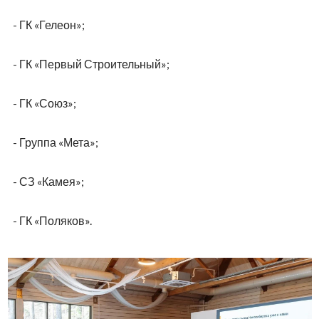
- ГК «Гелеон»;
- ГК «Первый Строительный»;
- ГК «Союз»;
- Группа «Мета»;
- СЗ «Камея»;
- ГК «Поляков».