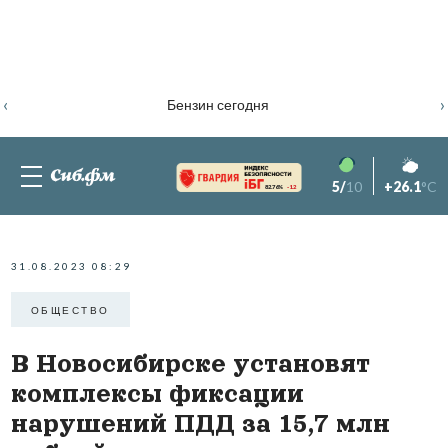
‹
›
Бензин сегодня
5/
10
+26.1
°C
82.76%
-1.2
31.08.2023 08:29
ОБЩЕСТВО
В Новосибирске установят
комплексы фиксации
нарушений ПДД за 15,7 млн