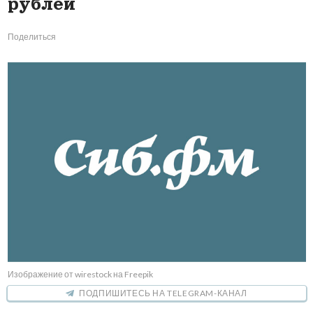
рублей
Поделиться
Изображение от wirestock на Freepik
ПОДПИШИТЕСЬ НА TELEGRAM-КАНАЛ