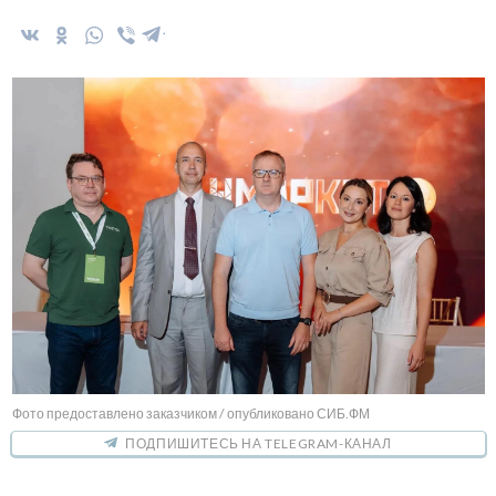
Фото предоставлено заказчиком / опубликовано СИБ.ФМ
ПОДПИШИТЕСЬ НА TELEGRAM-КАНАЛ