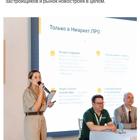
застройщиков и рынок новостроек в целом.