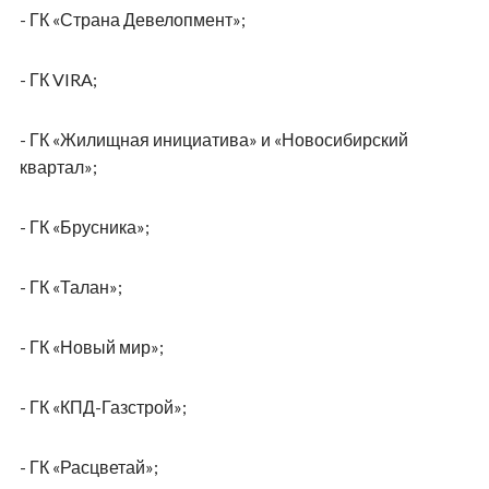
- ГК «Страна Девелопмент»;
- ГК VIRA;
- ГК «Жилищная инициатива» и «Новосибирский
квартал»;
- ГК «Брусника»;
- ГК «Талан»;
- ГК «Новый мир»;
- ГК «КПД-Газстрой»;
- ГК «Расцветай»;