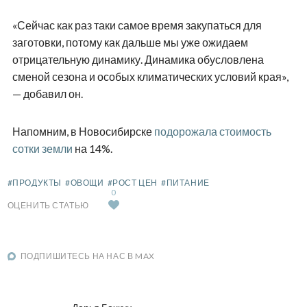
«Сейчас как раз таки самое время закупаться для
заготовки, потому как дальше мы уже ожидаем
отрицательную динамику. Динамика обусловлена
сменой сезона и особых климатических условий края»,
— добавил он.
Напомним, в Новосибирске
подорожала стоимость
сотки земли
на 14%.
#ПРОДУКТЫ
#ОВОЩИ
#РОСТ ЦЕН
#ПИТАНИЕ
0
ОЦЕНИТЬ СТАТЬЮ
ПОДПИШИТЕСЬ НА НАС В MAX