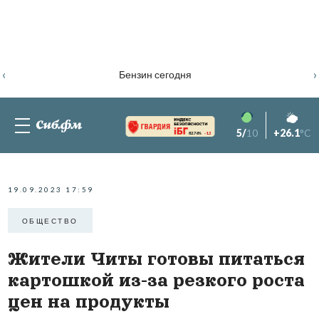
‹
›
Бензин сегодня
5/
10
+26.1
°C
82.76%
-1.2
19.09.2023 17:59
ОБЩЕСТВО
Жители Читы готовы питаться
картошкой из-за резкого роста
цен на продукты