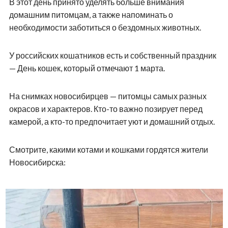
В этот день принято уделять больше внимания
домашним питомцам, а также напоминать о
необходимости заботиться о бездомных животных.
У российских кошатников есть и собственный праздник
— День кошек, который отмечают 1 марта.
На снимках новосибирцев — питомцы самых разных
окрасов и характеров. Кто-то важно позирует перед
камерой, а кто-то предпочитает уют и домашний отдых.
Смотрите, какими котами и кошками гордятся жители
Новосибирска: