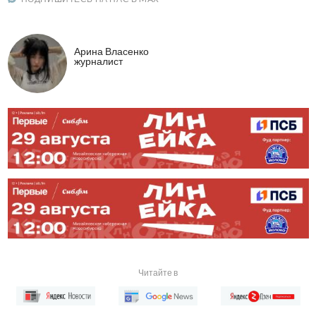
Арина Власенко
журналист
Читайте в