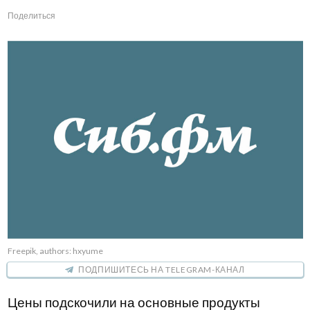
Поделиться
Freepik, authors: hxyume
ПОДПИШИТЕСЬ НА TELEGRAM-КАНАЛ
Цены подскочили на основные продукты