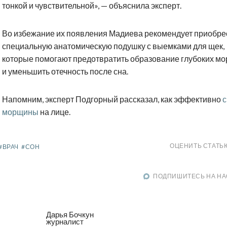
тонкой и чувствительной», — объяснила эксперт.
Во избежание их появления Мадиева рекомендует приобре
специальную анатомическую подушку с выемками для щек,
которые помогают предотвратить образование глубоких м
и уменьшить отечность после сна.
Напомним, эксперт Подгорный рассказал, как эффективно
с
морщины
на лице.
ОЦЕНИТЬ СТАТЬ
#ВРАЧ
#СОН
ПОДПИШИТЕСЬ НА НА
Дарья Бочкун
журналист