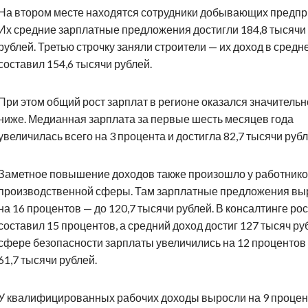
На втором месте находятся сотрудники добывающих предпр
Их средние зарплатные предложения достигли 184,8 тысячи
рублей. Третью строчку заняли строители — их доход в средн
составил 154,6 тысячи рублей.
При этом общий рост зарплат в регионе оказался значительн
ниже. Медианная зарплата за первые шесть месяцев года
увеличилась всего на 3 процента и достигла 82,7 тысячи рубл
Заметное повышение доходов также произошло у работник
производственной сферы. Там зарплатные предложения вы
на 16 процентов — до 120,7 тысячи рублей. В консалтинге рос
составил 15 процентов, а средний доход достиг 127 тысяч ру
сфере безопасности зарплаты увеличились на 12 процентов
61,7 тысячи рублей.
У квалифицированных рабочих доходы выросли на 9 процен