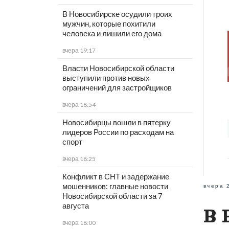
В Новосибирске осудили троих
мужчин, которые похитили
человека и лишили его дома
вчера 19:17
Власти Новосибирской области
выступили против новых
ограничений для застройщиков
вчера 18:54
Новосибирцы вошли в пятерку
лидеров России по расходам на
спорт
вчера 18:25
Конфликт в СНТ и задержание
мошенников: главные новости
вчера 
Новосибирской области за 7
августа
В 
вчера 18:00