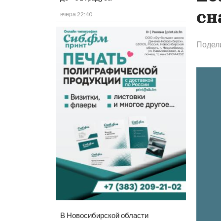
сн
вчера 22:40
Подел
В Новосибирской области