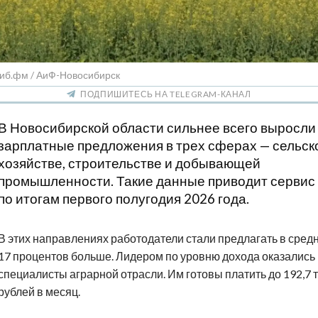
Сиб.фм / АиФ-Новосибирск
ПОДПИШИТЕСЬ НА TELEGRAM-КАНАЛ
В Новосибирской области сильнее всего выросли
зарплатные предложения в трех сферах — сельск
хозяйстве, строительстве и добывающей
промышленности. Такие данные приводит сервис 
по итогам первого полугодия 2026 года.
В этих направлениях работодатели стали предлагать в сред
17 процентов больше. Лидером по уровню дохода оказались
специалисты аграрной отрасли. Им готовы платить до 192,7 
рублей в месяц.