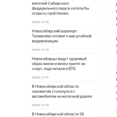
жителей Сибирского
федерального округа хотели бы
открыть свой бизнес
вчера 16:00
Новосибирский аэропорт
Толмачёво готовят к масштабной
модернизации
вчера 16:00
Новосибирцы ведут здоровый
образ жизни и много тратят на
спорт, подсчитали в ВТБ
вчера 15:45
В Новосибирской области
локомотив столкнулся с
автомобилем на железной дороге
вчера 15:40
В Новосибирской области 28