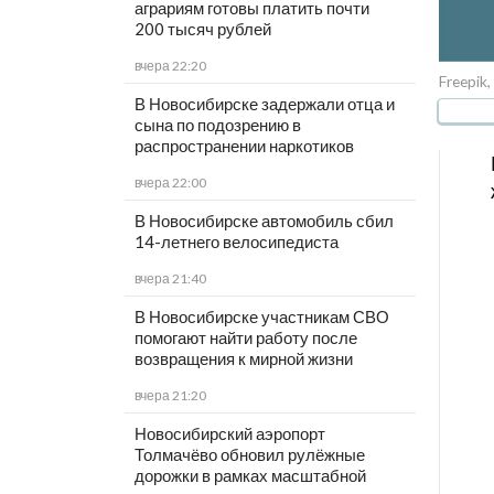
аграриям готовы платить почти
200 тысяч рублей
вчера 22:20
Freepik,
В Новосибирске задержали отца и
сына по подозрению в
распространении наркотиков
вчера 22:00
В Новосибирске автомобиль сбил
14-летнего велосипедиста
вчера 21:40
В Новосибирске участникам СВО
помогают найти работу после
возвращения к мирной жизни
вчера 21:20
Новосибирский аэропорт
Толмачёво обновил рулёжные
дорожки в рамках масштабной