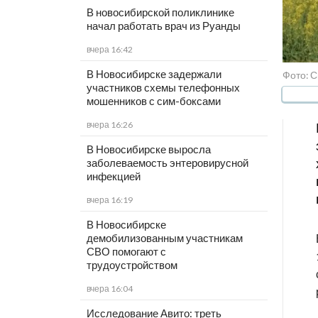
В новосибирской поликлинике
начал работать врач из Руанды
вчера 16:42
В Новосибирске задержали
Фото: 
участников схемы телефонных
мошенников с сим-боксами
вчера 16:26
В Новосибирске выросла
заболеваемость энтеровирусной
инфекцией
вчера 16:19
В Новосибирске
демобилизованным участникам
СВО помогают с
трудоустройством
вчера 16:04
Исследование Авито: треть