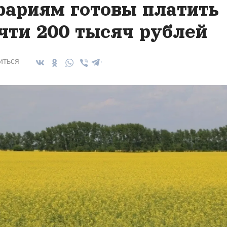
рариям готовы платить
чти 200 тысяч рублей
иться