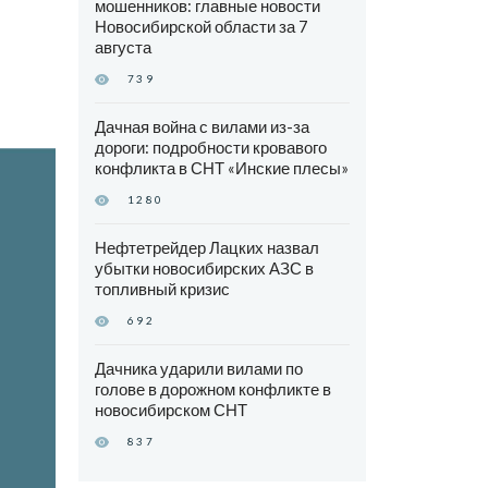
мошенников: главные новости
Новосибирской области за 7
августа
739
Дачная война с вилами из-за
дороги: подробности кровавого
конфликта в СНТ «Инские плесы»
1280
Нефтетрейдер Лацких назвал
убытки новосибирских АЗС в
топливный кризис
692
Дачника ударили вилами по
голове в дорожном конфликте в
новосибирском СНТ
837