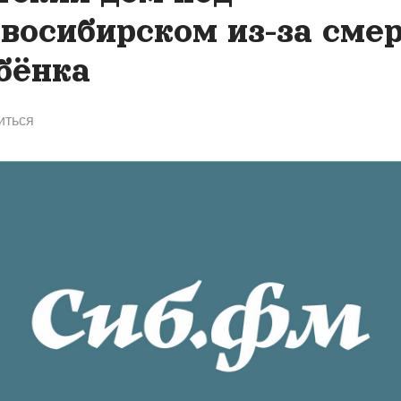
восибирском из-за сме
бёнка
иться