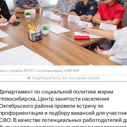
пресс-служба АРСП / опубликовано СИБ.ФМ
ПОДПИШИТЕСЬ НА TELEGRAM-КАНАЛ
Департамент по социальной политике мэрии
Новосибирска, Центр занятости населения
Октябрьского района провели встречу по
профориентации и подбору вакансий для участни
СВО. В качестве потенциальных работодателей д