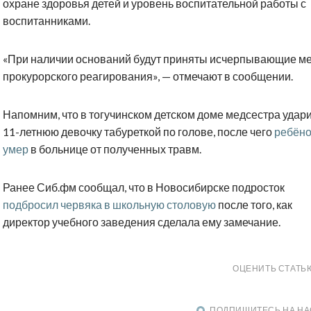
охране здоровья детей и уровень воспитательной работы с
воспитанниками.
«При наличии оснований будут приняты исчерпывающие м
прокурорского реагирования», — отмечают в сообщении.
Напомним, что в тогучинском детском доме медсестра удар
11-летнюю девочку табуреткой по голове, после чего
ребёно
умер
в больнице от полученных травм.
Ранее Сиб.фм сообщал, что в Новосибирске подросток
подбросил червяка в школьную столовую
после того, как
директор учебного заведения сделала ему замечание.
ОЦЕНИТЬ СТАТЬ
ПОДПИШИТЕСЬ НА НА