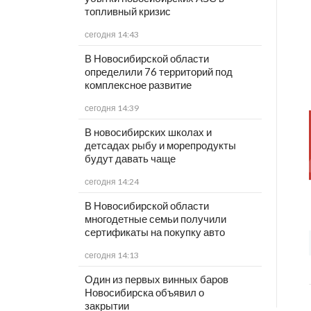
топливный кризис
сегодня 14:43
В Новосибирской области
определили 76 территорий под
комплексное развитие
сегодня 14:39
В новосибирских школах и
детсадах рыбу и морепродукты
будут давать чаще
сегодня 14:24
В Новосибирской области
многодетные семьи получили
сертификаты на покупку авто
сегодня 14:13
Один из первых винных баров
Новосибирска объявил о
закрытии