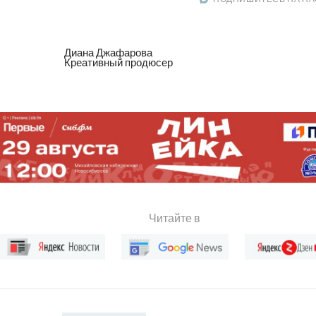
Диана Джафарова
Креативный продюсер
Читайте в