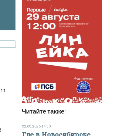
 11-
Читайте также:
02.08.2026 14:30
б
Где в Новосибирске