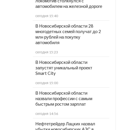
локомотив столкнулся с
автомобилем на железной дороге
сегодня 15:40
В Новосибирской области 28
многодетных семей получат до 2
млн рублей на покупку
автомобиля
сегодня 15:23
В Новосибирской области
запустят уникальный проект
Smart City
сегодня 15:00
В Новосибирской области
назвали профессии с самым
быстрым ростом зарплат
сегодня 14:56
Нефтетрейдер Лацких назвал
убытки новосибирских АЗС в