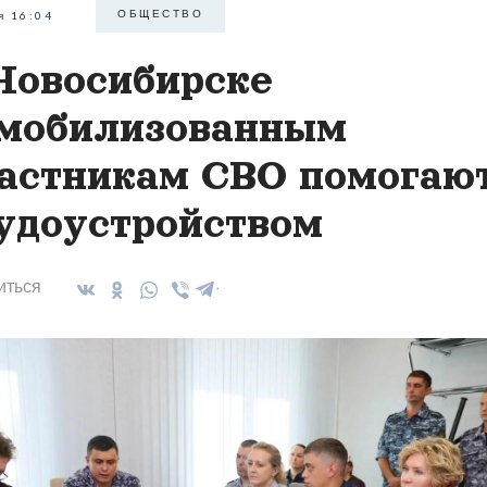
ОБЩЕСТВО
я 16:04
Новосибирске
мобилизованным
астникам СВО помогают
удоустройством
иться