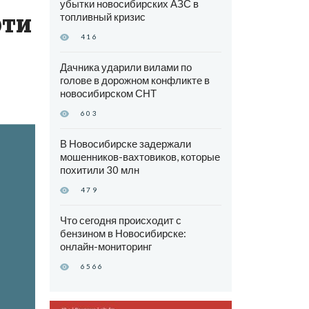
убытки новосибирских АЗС в
рти
топливный кризис
416
Дачника ударили вилами по
голове в дорожном конфликте в
новосибирском СНТ
603
В Новосибирске задержали
мошенников-вахтовиков, которые
похитили 30 млн
479
Что сегодня происходит с
бензином в Новосибирске:
онлайн-мониторинг
6566