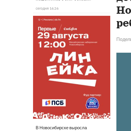
Но
сегодня 16:26
ре
Подел
В Новосибирске выросла