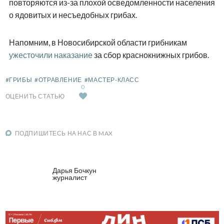
повторяются из-за плохой осведомленности населения
о ядовитых и несъедобных грибах.
Напомним, в Новосибирской области грибникам
ужесточили наказание
за сбор краснокнижных грибов.
#ГРИБЫ
#ОТРАВЛЕНИЕ
#МАСТЕР-КЛАСС
0
ОЦЕНИТЬ СТАТЬЮ
ПОДПИШИТЕСЬ НА НАС В MAX
Дарья Бочкун
журналист