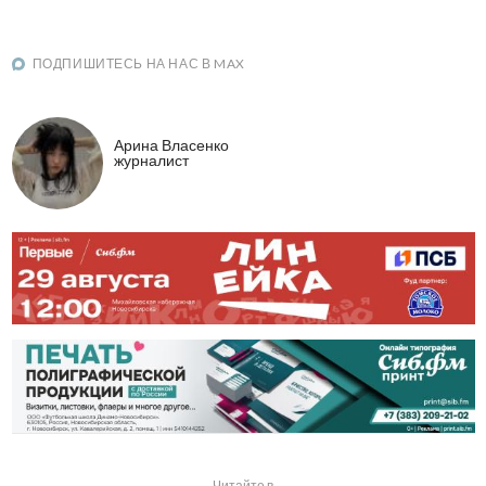
ПОДПИШИТЕСЬ НА НАС В MAX
Арина Власенко
журналист
Читайте в