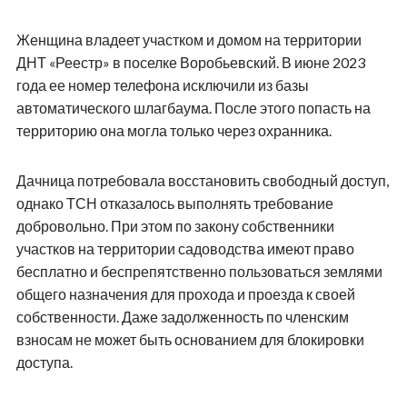
Женщина владеет участком и домом на территории
ДНТ «Реестр» в поселке Воробьевский. В июне 2023
года ее номер телефона исключили из базы
автоматического шлагбаума. После этого попасть на
территорию она могла только через охранника.
Дачница потребовала восстановить свободный доступ,
однако ТСН отказалось выполнять требование
добровольно. При этом по закону собственники
участков на территории садоводства имеют право
бесплатно и беспрепятственно пользоваться землями
общего назначения для прохода и проезда к своей
собственности. Даже задолженность по членским
взносам не может быть основанием для блокировки
доступа.