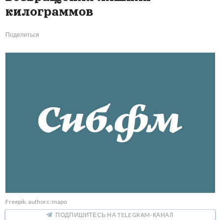
килограммов
Поделиться
Freepik, authors: mapo
ПОДПИШИТЕСЬ НА TELEGRAM-КАНАЛ