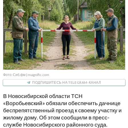
Фото: Сиб.фм | magnific.com
ПОДПИШИТЕСЬ НА TELEGRAM-КАНАЛ
В Новосибирской области ТСН
«Воробьевский» обязали обеспечить дачнице
беспрепятственный проезд к своему участку и
жилому дому. Об этом сообщили в пресс-
службе Новосибирского районного суда.