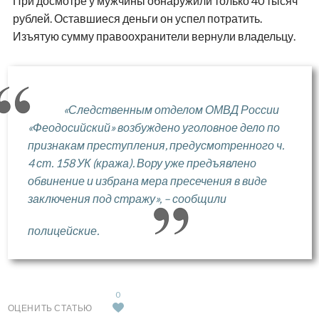
При досмотре у мужчины обнаружили только 40 тысяч
рублей. Оставшиеся деньги он успел потратить.
Изъятую сумму правоохранители вернули владельцу.
«Следственным отделом ОМВД России
«Феодосийский» возбуждено уголовное дело по
признакам преступления, предусмотренного ч.
4 ст. 158 УК (кража). Вору уже предъявлено
обвинение и избрана мера пресечения в виде
заключения под стражу», – сообщили
полицейские.
0
ОЦЕНИТЬ СТАТЬЮ