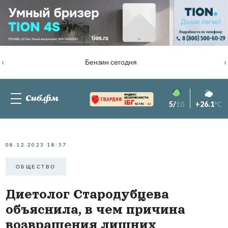
‹
›
Бензин сегодня
5/
10
+26.1
°C
82.76%
-1.2
08.12.2023 18:57
ОБЩЕСТВО
Диетолог Стародубцева
объяснила, в чем причина
возвращения лишних