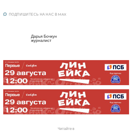
ПОДПИШИТЕСЬ НА НАС В MAX
Дарья Бочкун
журналист
Читайте в