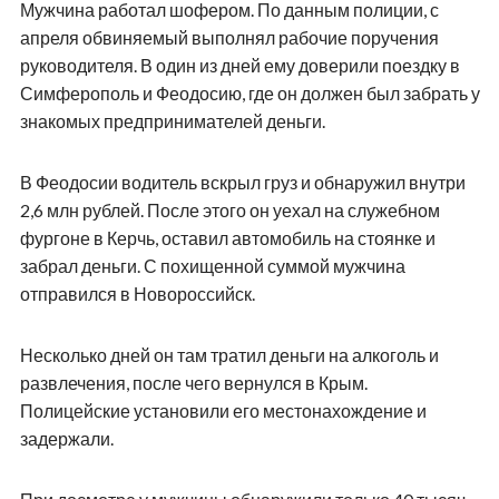
Мужчина работал шофером. По данным полиции, с
апреля обвиняемый выполнял рабочие поручения
руководителя. В один из дней ему доверили поездку в
Симферополь и Феодосию, где он должен был забрать у
знакомых предпринимателей деньги.
В Феодосии водитель вскрыл груз и обнаружил внутри
2,6 млн рублей. После этого он уехал на служебном
фургоне в Керчь, оставил автомобиль на стоянке и
забрал деньги. С похищенной суммой мужчина
отправился в Новороссийск.
Несколько дней он там тратил деньги на алкоголь и
развлечения, после чего вернулся в Крым.
Полицейские установили его местонахождение и
задержали.