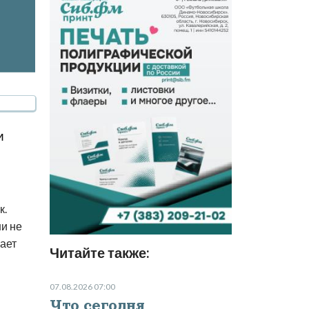
и
к.
ни не
щает
Читайте также:
07.08.2026 07:00
я
Что сегодня