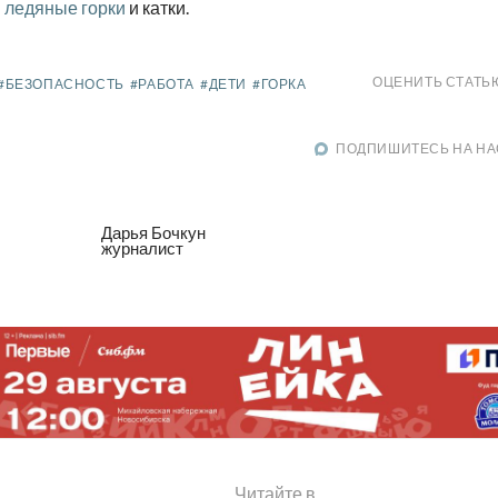
ледяные горки
и катки.
ОЦЕНИТЬ СТАТЬ
#БЕЗОПАСНОСТЬ
#РАБОТА
#ДЕТИ
#ГОРКА
ПОДПИШИТЕСЬ НА НА
Дарья Бочкун
журналист
Читайте в