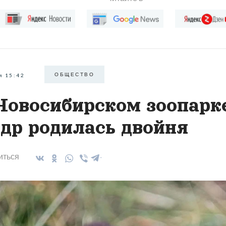
ОБЩЕСТВО
я 15:42
Новосибирском зоопарк
др родилась двойня
иться