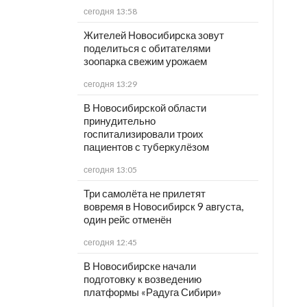
сегодня 13:58
Жителей Новосибирска зовут
поделиться с обитателями
зоопарка свежим урожаем
сегодня 13:29
В Новосибирской области
принудительно
госпитализировали троих
пациентов с туберкулёзом
сегодня 13:05
Три самолёта не прилетят
вовремя в Новосибирск 9 августа,
один рейс отменён
сегодня 12:45
В Новосибирске начали
подготовку к возведению
платформы «Радуга Сибири»