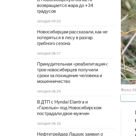
возвращается жара до +34
градусов
сегодня 09:20
Новосибирцам рассказали, как не
потеряться в лесу в разгар
грибного сезона
сегодня 08:57
Принудительная «реабилитация»:
трое новосибирцев получили
сроки за похищение человека и
мошенничество
Фото: Н
сегодня 08:39
В ДТП с Hyndai Elantra и
«Газелью» под Новосибирском
пострадали двое мужчин
сегодня 08:18
Нефтетрейдер Лацких заявил о