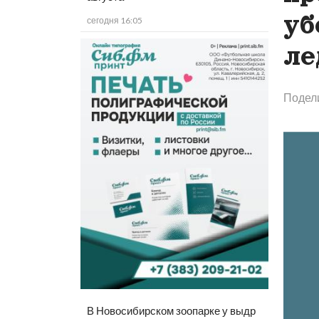
уб
сегодня 16:05
ле
Подел
В Новосибирском зоопарке у выдр