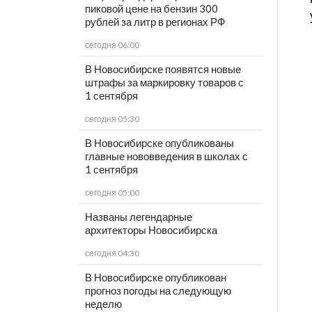
пиковой цене на бензин 300
рублей за литр в регионах РФ
сегодня 06:00
В Новосибирске появятся новые
штрафы за маркировку товаров с
1 сентября
сегодня 05:30
В Новосибирске опубликованы
главные нововведения в школах с
1 сентября
сегодня 05:00
Названы легендарные
архитекторы Новосибирска
сегодня 04:30
В Новосибирске опубликован
прогноз погоды на следующую
неделю