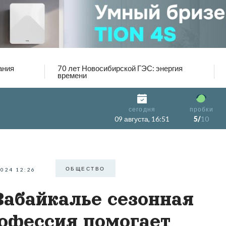
ания
70 лет Новосибирской ГЭС: энергия
времени
сегодня
пробки
09 августа, 16:51
5/
10
ОБЩЕСТВО
2024 12:26
Забайкалье сезонная
офессия помогает