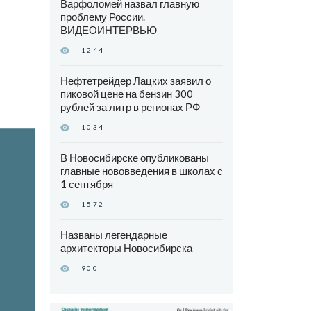
Варфоломей назвал главную
а
проблему России.
ВИДЕОИНТЕРВЬЮ
1244
Нефтетрейдер Лацких заявил о
пиковой цене на бензин 300
рублей за литр в регионах РФ
1034
В Новосибирске опубликованы
главные нововведения в школах с
1 сентября
1572
Названы легендарные
архитекторы Новосибирска
900