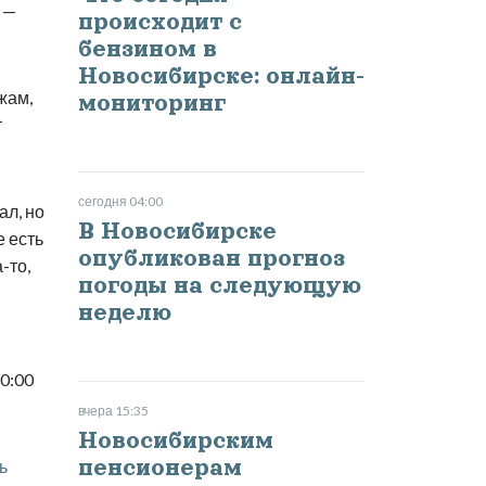
 —
происходит с
бензином в
Новосибирске: онлайн-
жам,
мониторинг
т
сегодня 04:00
ал, но
В Новосибирске
е есть
опубликован прогноз
-то,
погоды на следующую
неделю
0:00
вчера 15:35
Новосибирским
пенсионерам
ь