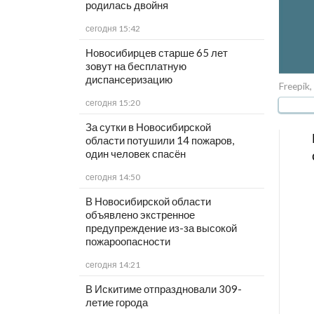
родилась двойня
сегодня 15:42
Новосибирцев старше 65 лет
зовут на бесплатную
диспансеризацию
Freepik,
сегодня 15:20
За сутки в Новосибирской
области потушили 14 пожаров,
один человек спасён
сегодня 14:50
В Новосибирской области
объявлено экстренное
предупреждение из-за высокой
пожароопасности
сегодня 14:21
В Искитиме отпраздновали 309-
летие города