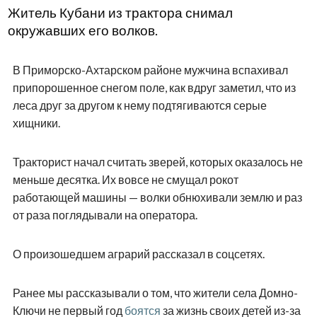
Житель Кубани из трактора снимал
окружавших его волков.
В Приморско-Ахтарском районе мужчина вспахивал
припорошенное снегом поле, как вдруг заметил, что из
леса друг за другом к нему подтягиваются серые
хищники.
Тракторист начал считать зверей, которых оказалось не
меньше десятка. Их вовсе не смущал рокот
работающей машины — волки обнюхивали землю и раз
от раза поглядывали на оператора.
О произошедшем аграрий рассказал в соцсетях.
Ранее мы рассказывали о том, что жители села Домно-
Ключи не первый год
боятся
за жизнь своих детей из-за