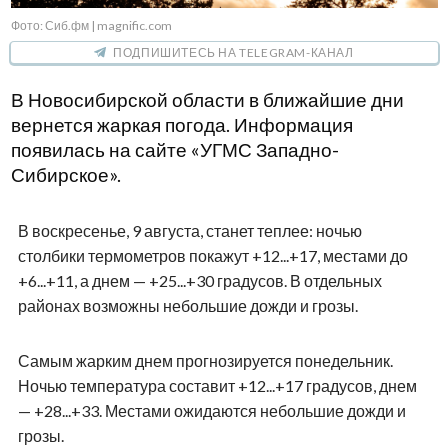
Фото: Сиб.фм | magnific.com
ПОДПИШИТЕСЬ НА TELEGRAM-КАНАЛ
В Новосибирской области в ближайшие дни
вернется жаркая погода. Информация
появилась на сайте «УГМС Западно-
Сибирское».
В воскресенье, 9 августа, станет теплее: ночью
столбики термометров покажут +12...+17, местами до
+6...+11, а днем — +25...+30 градусов. В отдельных
районах возможны небольшие дожди и грозы.
Самым жарким днем прогнозируется понедельник.
Ночью температура составит +12...+17 градусов, днем
— +28...+33. Местами ожидаются небольшие дожди и
грозы.