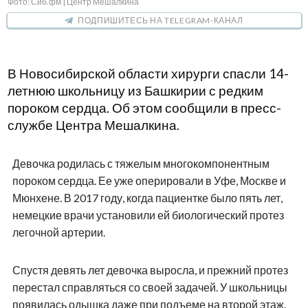
Фото: Сиб.фм | Центр Мешалкина
ПОДПИШИТЕСЬ НА TELEGRAM-КАНАЛ
В Новосибирской области хирурги спасли 14-
летнюю школьницу из Башкирии с редким
пороком сердца. Об этом сообщили в пресс-
службе Центра Мешалкина.
Девочка родилась с тяжелым многокомпонентным
пороком сердца. Ее уже оперировали в Уфе, Москве и
Мюнхене. В 2017 году, когда пациентке было пять лет,
немецкие врачи установили ей биологический протез
легочной артерии.
Спустя девять лет девочка выросла, и прежний протез
перестал справляться со своей задачей. У школьницы
появилась одышка даже при подъеме на второй этаж.