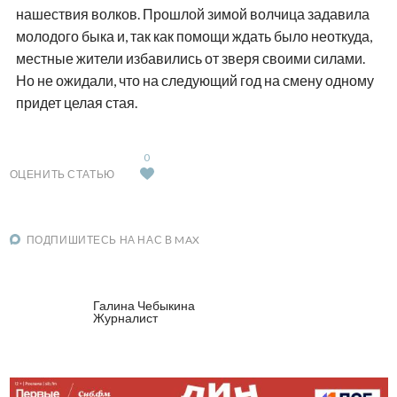
нашествия волков. Прошлой зимой волчица задавила
молодого быка и, так как помощи ждать было неоткуда,
местные жители избавились от зверя своими силами.
Но не ожидали, что на следующий год на смену одному
придет целая стая.
0
ОЦЕНИТЬ СТАТЬЮ
ПОДПИШИТЕСЬ НА НАС В MAX
Галина Чебыкина
Журналист