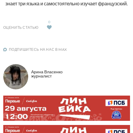
знает три языка и самостоятельно изучает французский.
0
ОЦЕНИТЬ СТАТЬЮ
ПОДПИШИТЕСЬ НА НАС В MAX
Арина Власенко
журналист