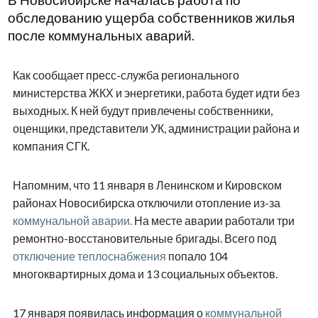
В Новосибирске началась работа по
обследованию ущерба собственников жилья
после коммунальных аварий.
Как сообщает пресс-служба регионального
министерства ЖКХ и энергетики, работа будет идти без
выходных. К ней будут привлечены собственники,
оценщики, представители УК, администрации района и
компания СГК.
Напомним, что 11 января в Ленинском и Кировском
районах Новосибирска отключили отопление из-за
коммунальной аварии.
На месте аварии работали три
ремонтно-восстановительные бригады. Всего под
отключение теплоснабжения
попало 104
многоквартирных дома и 13 социальных объектов.
17 января появилась информация о
коммунальной