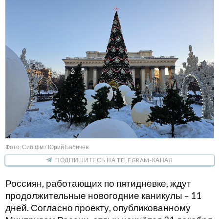
Фото: Сиб.фм / Юрий Бабичев
ПОДПИШИТЕСЬ НА TELEGRAM-КАНАЛ
Россиян, работающих по пятидневке, ждут
продолжительные новогодние каникулы – 11
дней. Согласно проекту, опубликованному