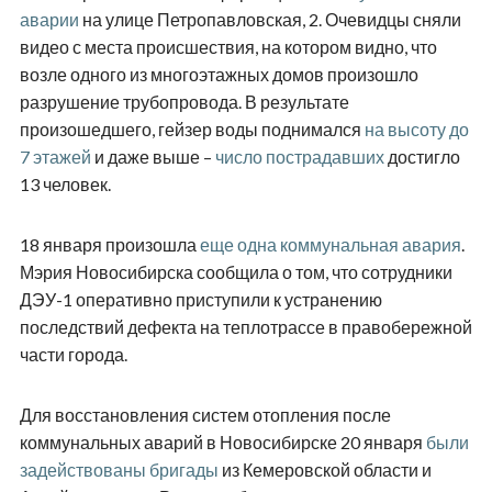
аварии
на улице Петропавловская, 2. Очевидцы сняли
видео с места происшествия, на котором видно, что
возле одного из многоэтажных домов произошло
разрушение трубопровода. В результате
произошедшего, гейзер воды поднимался
на высоту до
7 этажей
и даже выше –
число пострадавших
достигло
13 человек.
18 января произошла
еще одна коммунальная авария
.
Мэрия Новосибирска сообщила о том, что сотрудники
ДЭУ-1 оперативно приступили к устранению
последствий дефекта на теплотрассе в правобережной
части города.
Для восстановления систем отопления после
коммунальных аварий в Новосибирске 20 января
были
задействованы бригады
из Кемеровской области и