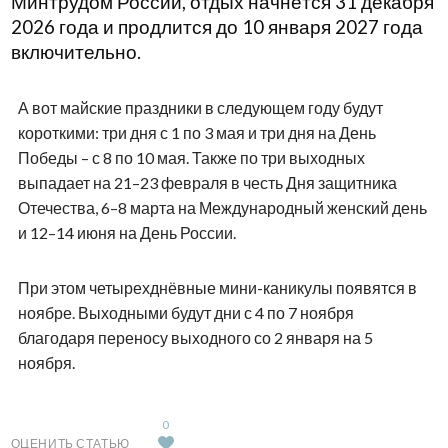
Минтрудом России, отдых начнётся 31 декабря
2026 года и продлится до 10 января 2027 года
включительно.
А вот майские праздники в следующем году будут
короткими: три дня с 1 по 3 мая и три дня на День
Победы – с 8 по 10 мая. Также по три выходных
выпадает на 21–23 февраля в честь Дня защитника
Отечества, 6–8 марта на Международный женский день
и 12–14 июня на День России.
При этом четырехднёвные мини-каникулы появятся в
ноябре. Выходными будут дни с 4 по 7 ноября
благодаря переносу выходного со 2 января на 5
ноября.
0
ОЦЕНИТЬ СТАТЬЮ