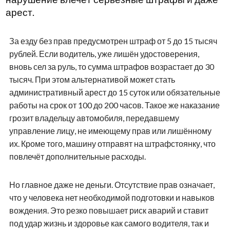
арест.
За езду без прав предусмотрен штраф от 5 до 15 тысяч
рублей. Если водитель, уже лишён удостоверения,
вновь сел за руль, то сумма штрафов возрастает до 30
тысяч. При этом альтернативой может стать
административный арест до 15 суток или обязательные
работы на срок от 100 до 200 часов. Такое же наказание
грозит владельцу автомобиля, передавшему
управление лицу, не имеющему прав или лишённому
их. Кроме того, машину отправят на штрафстоянку, что
повлечёт дополнительные расходы.
Но главное даже не деньги. Отсутствие прав означает,
что у человека нет необходимой подготовки и навыков
вождения. Это резко повышает риск аварий и ставит
под удар жизнь и здоровье как самого водителя, так и