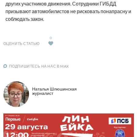
других участников движения. Сотрудники ГИБДД
призывают автомобилистов не рисковать понапрасну и
соблюдать закон.
0
ОЦЕНИТЬ СТАТЬЮ
ПОДПИШИТЕСЬ НА НАС В MAX
Наталья Шлюшинская
журналист