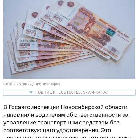
Фото: Сиб.фм / Денис Винокуров
ПОДПИШИТЕСЬ НА TELEGRAM-КАНАЛ
В Госавтоинспекции Новосибирской области
напомнили водителям об ответственности за
управление транспортным средством без
соответствующего удостоверения. Это
нарушение влечёт серьезные штрафы и даже