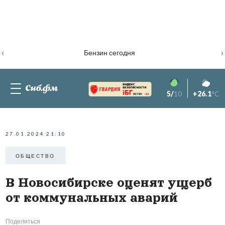
‹
›
Бензин сегодня
5/
10
+26.1
°C
82.76%
-1.2
27.01.2024 21:10
ОБЩЕСТВО
В Новосибирске оценят ущерб
от коммунальных аварий
Поделиться