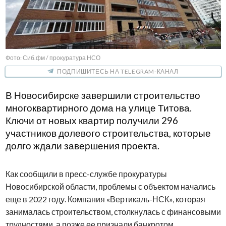
Фото: Сиб.фм / прокуратура НСО
ПОДПИШИТЕСЬ НА TELEGRAM-КАНАЛ
В Новосибирске завершили строительство
многоквартирного дома на улице Титова.
Ключи от новых квартир получили 296
участников долевого строительства, которые
долго ждали завершения проекта.
Как сообщили в пресс-службе прокуратуры
Новосибирской области, проблемы с объектом начались
еще в 2022 году. Компания «Вертикаль-НСК», которая
занималась строительством, столкнулась с финансовыми
трудностями, а позже ее признали банкротом.