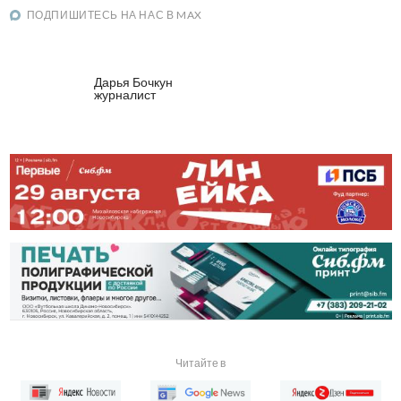
ПОДПИШИТЕСЬ НА НАС В MAX
Дарья Бочкун
журналист
Читайте в