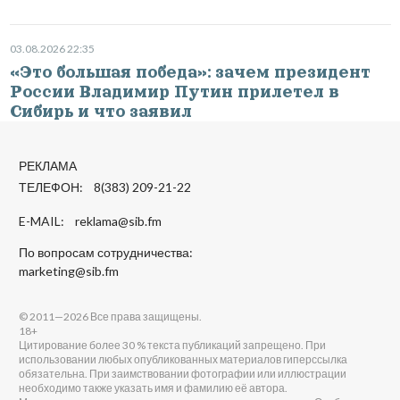
03.08.2026 22:35
«Это большая победа»: зачем президент
России Владимир Путин прилетел в
Сибирь и что заявил
РЕКЛАМА
ТЕЛЕФОН: 8(383) 209-21-22
E-MAIL:
reklama@sib.fm
По вопросам сотрудничества:
marketing@sib.fm
© 2011—2026 Все права защищены.
18+
Цитирование более 30 % текста публикаций запрещено. При
использовании любых опубликованных материалов гиперссылка
обязательна. При заимствовании фотографии или иллюстрации
необходимо также указать имя и фамилию её автора.