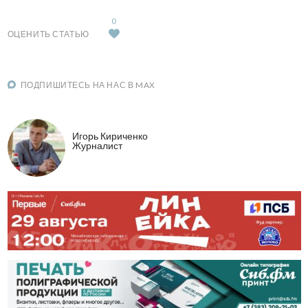
0
ОЦЕНИТЬ СТАТЬЮ
ПОДПИШИТЕСЬ НА НАС В MAX
Игорь Кириченко
Журналист