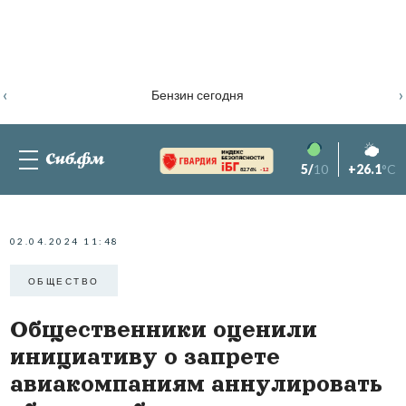
‹
›
Бензин сегодня
5/
10
+26.1
°C
82.76%
-1.2
02.04.2024 11:48
ОБЩЕСТВО
Общественники оценили
инициативу о запрете
авиакомпаниям аннулировать