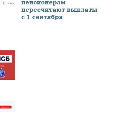
пенсионерам
С В MAX
пересчитают выплаты
с 1 сентября