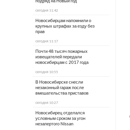
подряд на Новый год
сегодня 11:42
Новосибирцам напомнили о
крупных штрафах за езду без
прав
сегодня 11:17
Почти 48 тысяч пожарных
извещателей передали
новосибирцам с 2017 года
сегодня 10:55
В Новосибирске снесли
незаконный гараж после
вмешательства приставов
сегодня 10:27
Новосибирец отделался
условным сроком за угон
незапертого Nissan