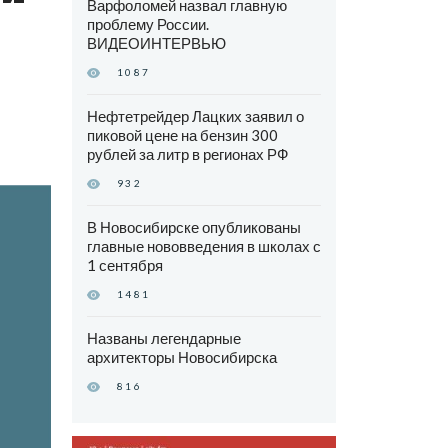
Варфоломей назвал главную
проблему России.
ВИДЕОИНТЕРВЬЮ
1087
Нефтетрейдер Лацких заявил о
пиковой цене на бензин 300
рублей за литр в регионах РФ
932
В Новосибирске опубликованы
главные нововведения в школах с
1 сентября
1481
Названы легендарные
архитекторы Новосибирска
816