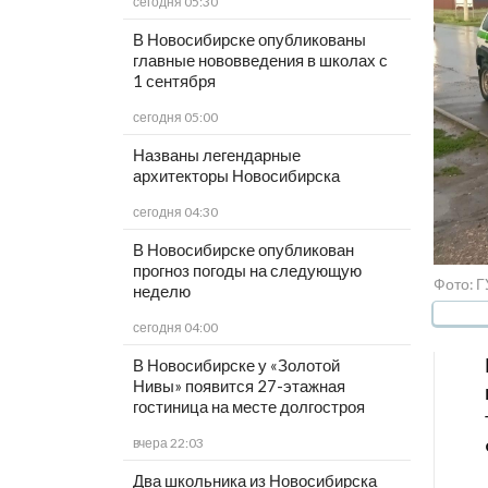
сегодня 05:30
В Новосибирске опубликованы
главные нововведения в школах с
1 сентября
сегодня 05:00
Названы легендарные
архитекторы Новосибирска
сегодня 04:30
В Новосибирске опубликован
прогноз погоды на следующую
Фото: 
неделю
сегодня 04:00
В Новосибирске у «Золотой
Нивы» появится 27-этажная
гостиница на месте долгостроя
вчера 22:03
Два школьника из Новосибирска