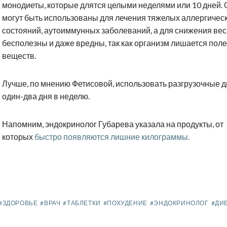
монодиеты, которые длятся целыми неделями или 10 дней. 
могут быть использованы для лечения тяжелых аллергичес
состояний, аутоиммунных заболеваний, а для снижения вес
бесполезны и даже вредны, так как организм лишается пол
веществ.
Лучше, по мнению Фетисовой, использовать разгрузочные д
один-два дня в неделю.
Напомним, эндокринолог Губарева указала на продукты, от
которых
быстро появляются лишние килограммы.
#ЗДОРОВЬЕ
#ВРАЧ
#ТАБЛЕТКИ
#ПОХУДЕНИЕ
#ЭНДОКРИНОЛОГ
#ДИ