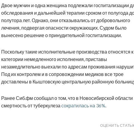
Двое мужчин и одна женщина подлежали госпитализации д
обследования и дальнейшей терапии сроком от полугода д
полутора лет. Однако, они отказывались от добровольного
лечения, подвергая опасности окружающих. Судом было
вынесено решение о принудительной госпитализации.
Поскольку такие исполнительные производства относятся к
категории немедленного исполнения, приставы
незамедлительно выехали по адресам проживания наруши
Под их контролем и в сопровождении медиков все трое
доставлены в Кыштовскую центральную районную больниц
Ранее Сиб.фм сообщал о том, что в Новосибирской области 
смертность от туберкулеза
сократилась на 36%
.
ОЦЕНИТЬ СТАТЬ