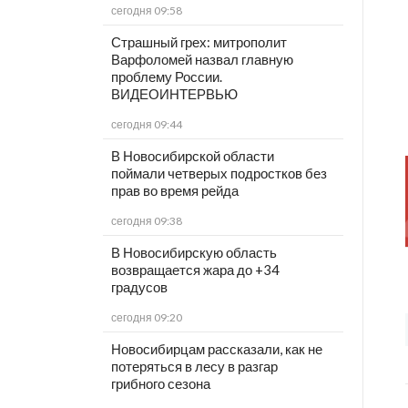
сегодня 09:58
Страшный грех: митрополит
Варфоломей назвал главную
проблему России.
ВИДЕОИНТЕРВЬЮ
сегодня 09:44
В Новосибирской области
поймали четверых подростков без
прав во время рейда
сегодня 09:38
В Новосибирскую область
возвращается жара до +34
градусов
сегодня 09:20
Новосибирцам рассказали, как не
потеряться в лесу в разгар
грибного сезона