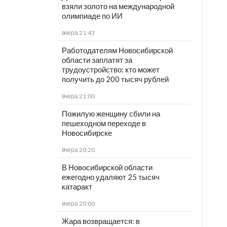
взяли золото на международной
олимпиаде по ИИ
вчера 21:43
Работодателям Новосибирской
области заплатят за
трудоустройство: кто может
получить до 200 тысяч рублей
вчера 21:00
Пожилую женщину сбили на
пешеходном переходе в
Новосибирске
вчера 20:20
В Новосибирской области
ежегодно удаляют 25 тысяч
катаракт
вчера 20:00
Жара возвращается: в