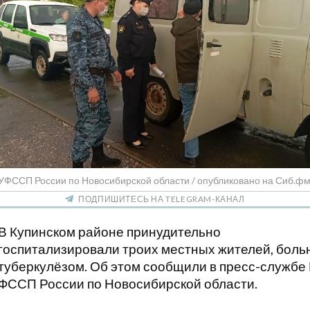
ГУФССП России по Новосибирской области / опубликовано на Сиб.ф
ПОДПИШИТЕСЬ НА TELEGRAM-КАНАЛ
В Купинском районе принудительно
госпитализировали троих местных жителей, боль
туберкулёзом. Об этом сообщили в пресс-службе
ФССП России по Новосибирской области.