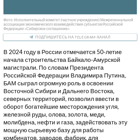
Фото: Исполнительный комитет (частное учреждение) Межрегиональной
ассоциации экономического взаимодействия субъектов Российской
Федерации «Сибирское соглашение»
ПОДПИШИТЕСЬ НА TELEGRAM-КАНАЛ
В 2024 году в России отмечается 50-летие
начала строительства Байкало-Амурской
магистрали. По словам Президента
Российской Федерации Владимира Путина,
БАМ сыграл огромную роль в освоении
Восточной Сибири и Дальнего Востока,
северных территорий, позволил ввести в
оборот богатейшие месторождения угля,
железной руды, олова, золота, меди,
молибдена, нефти и газа, задействовать эту
мощную сырьевую базу для работы
комбинатов, заводов, фабрик, для