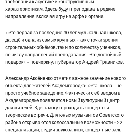
требований к акустике и конструктивным
характеристикам. Здесь будут преподавать редкие
направления, включая игру на арфе и органе.
«Это первая за последние 30 лет музыкальная школа,
да ещё и одна из самых крупных – как с точки зрения
строительных объёмов, так и по количеству учеников,
по числу направлений преподавания. Это достойный
подарок», – подчеркнул губернатор Андрей Травников.
Александр Аксёненко отметил важное значение нового
объекта для жителей Академгородка: «Эта школа – не
просто учебное заведение. Фактически с её вводом в
Академгородке появляется новый культурный центр
для жителей. Здесь могут проходить концерты и
творческие встречи. Для юных музыкантов Советского
района открываются колоссальные возможности – 22
специализации, студии звукозаписи, концертные залы