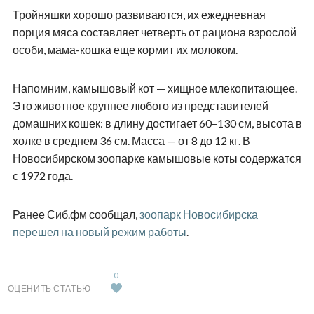
Тройняшки хорошо развиваются, их ежедневная
порция мяса составляет четверть от рациона взрослой
особи, мама-кошка еще кормит их молоком.
Напомним, камышовый кот — хищное млекопитающее.
Это животное крупнее любого из представителей
домашних кошек: в длину достигает 60–130 см, высота в
холке в среднем 36 см. Масса — от 8 до 12 кг. В
Новосибирском зоопарке камышовые коты содержатся
с 1972 года.
Ранее Сиб.фм сообщал,
зоопарк Новосибирска
перешел на новый режим работы
.
0
ОЦЕНИТЬ СТАТЬЮ