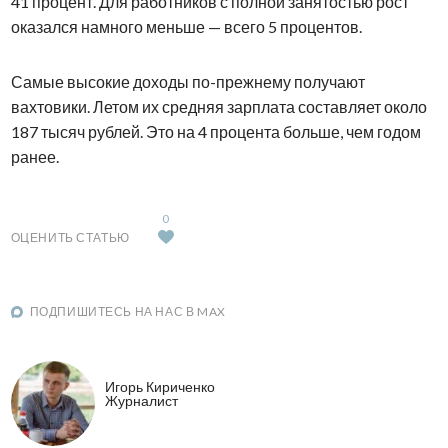
41 процент. Для работников с полной занятостью рост
оказался намного меньше — всего 5 процентов.
Самые высокие доходы по-прежнему получают
вахтовики. Летом их средняя зарплата составляет около
187 тысяч рублей. Это на 4 процента больше, чем годом
ранее.
0
ОЦЕНИТЬ СТАТЬЮ
ПОДПИШИТЕСЬ НА НАС В MAX
Игорь Кириченко
Журналист