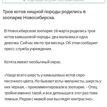
ПОДПИШИТЕСЬ НА TELEGRAM-КАНАЛ
Трое котов хищной породы родились в
зоопарке Новосибирска.
В Новосибирском зоопарке 18 марта родились трое
котов камышовой породы: два мальчика и одна
девочка. Сейчас им по три месяца. Об этом сообщает
пресс-служба учреждения.
Котята имеют необычный окрас.
«Чаще всего шерсть у камышовых котов серо-
песочного цвета. Но бывают коты-меланисты, шерсть у
них черная, – прокомментировали в зоопарке. – Отец
тройни именно такой, и все детеныши в этот раз тоже
темные. Рядом с мамой они выглядят контрастно».