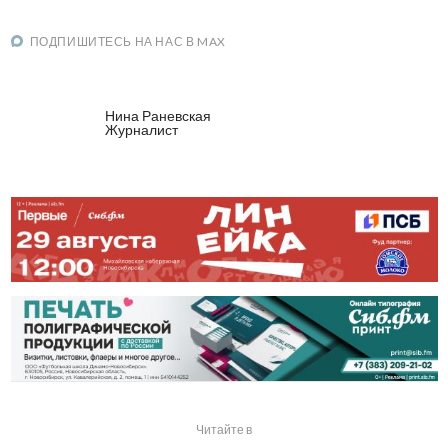
ПОДПИШИТЕСЬ НА НАС В MAX
Нина Раневская
Журналист
Читайте в