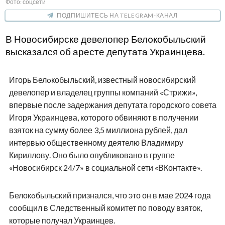
Фото: соцсети
ПОДПИШИТЕСЬ НА TELEGRAM-КАНАЛ
В Новосибирске девелопер
Белoкобыльск
ий
высказался об аресте депутата Украинцева.
Игорь Белoкобыльский, известный новосибирский
девелопер и владелец группы компаний «Стрижи»,
впервые после задержания депутата городского совета
Игоря Украинцева, которого обвиняют в получении
взяток на сумму более 3,5 миллиона рублей, дал
интервью общественному деятелю Владимиру
Кириллову. Оно было опубликовано в группе
«Новосибирск 24/7» в социальной сети «ВКонтакте».
Белокoбыльский признался, что это он в мае 2024 года
сообщил в Следственный комитет по поводу взяток,
которые получал Украинцев.