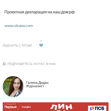
Проектная декларация на наш.дом.рф
www.strana.com
0
ОЦЕНИТЬ СТАТЬЮ
ПОДПИШИТЕСЬ НА НАС В MAX
Галина Дидан
Журналист