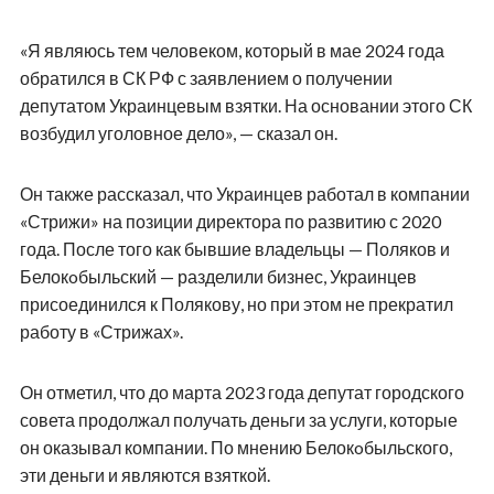
«Я являюсь тем человеком, который в мае 2024 года
обратился в СК РФ с заявлением о получении
депутатом Украинцевым взятки. На основании этого СК
возбудил уголовное дело», — сказал он.
Он также рассказал, что Украинцев работал в компании
«Стрижи» на позиции директора по развитию с 2020
года. После того как бывшие владельцы — Поляков и
Белокoбыльский — разделили бизнес, Украинцев
присоединился к Полякову, но при этом не прекратил
работу в «Стрижах».
Он отметил, что до марта 2023 года депутат городского
совета продолжал получать деньги за услуги, которые
он оказывал компании. По мнению Белокoбыльского,
эти деньги и являются взяткой.