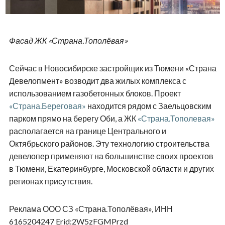
Фасад ЖК «Страна.Тополёвая»
Сейчас в Новосибирске застройщик из Тюмени «Страна
Девелопмент» возводит два жилых комплекса с
использованием газобетонных блоков. Проект
«Страна.Береговая»
находится рядом с Заельцовским
парком прямо на берегу Оби, а ЖК
«Страна.Тополевая»
располагается на границе Центрального и
Октябрьского районов. Эту технологию строительства
девелопер применяют на большинстве своих проектов
в Тюмени, Екатеринбурге, Московской области и других
регионах присутствия.
Реклама ООО СЗ «Страна.Тополёвая», ИНН
6165204247 Erid:2W5zFGMPrzd