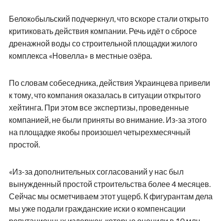
Белокoбыльский подчеркнул, что вскоре стали открыто
критиковать действия компании. Речь идёт о сбросе
дренажной воды со строительной площадки жилого
комплекса «Новелла» в местные озёра.
По словам собеседника, действия Украинцева привели
к тому, что компания оказалась в ситуации открытого
хейтинга. При этом все экспертизы, проведенные
компанией, не были приняты во внимание. Из-за этого
на площадке якобы произошел четырехмесячный
простой.
«Из-за дополнительных согласований у нас был
вынужденный простой строительства более 4 месяцев.
Сейчас мы осметчиваем этот ущерб. К фигурантам дела
мы уже подали гражданские иски о компенсации
репутационных издержек, которые оценили в 10 млн