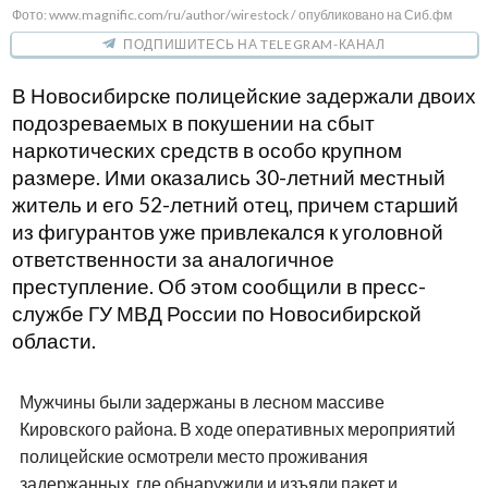
Фото: www.magnific.com/ru/author/wirestock / опубликовано на Сиб.фм
ПОДПИШИТЕСЬ НА TELEGRAM-КАНАЛ
В Новосибирске полицейские задержали двоих
подозреваемых в покушении на сбыт
наркотических средств в особо крупном
размере. Ими оказались 30-летний местный
житель и его 52-летний отец, причем старший
из фигурантов уже привлекался к уголовной
ответственности за аналогичное
преступление. Об этом сообщили в пресс-
службе ГУ МВД России по Новосибирской
области.
Мужчины были задержаны в лесном массиве
Кировского района. В ходе оперативных мероприятий
полицейские осмотрели место проживания
задержанных, где обнаружили и изъяли пакет и