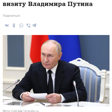
визиту Владимира Путина
Поделиться
Фото: Сиб.фм / kremlin.ru