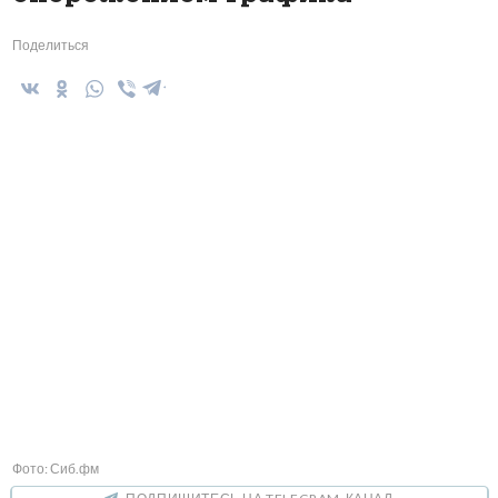
Поделиться
Фото: Сиб.фм