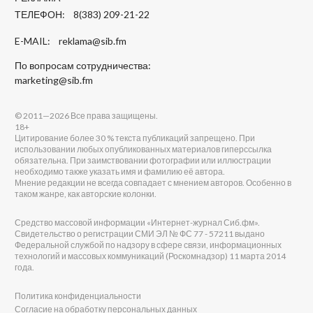
ТЕЛЕФОН: 8(383) 209-21-22
E-MAIL:
reklama@sib.fm
По вопросам сотрудничества:
marketing@sib.fm
© 2011—2026 Все права защищены.
18+
Цитирование более 30 % текста публикаций запрещено. При
использовании любых опубликованных материалов гиперссылка
обязательна. При заимствовании фотографии или иллюстрации
необходимо также указать имя и фамилию её автора.
Мнение редакции не всегда совпадает с мнением авторов. Особенно в
таком жанре, как авторские колонки.
Средство массовой информации «Интернет-журнал Сиб.фм».
Свидетельство о регистрации СМИ ЭЛ № ФС 77 - 57211 выдано
Федеральной службой по надзору в сфере связи, информационных
технологий и массовых коммуникаций (Роскомнадзор) 11 марта 2014
года.
Политика конфиденциальности
Согласие на обработку персональных данных