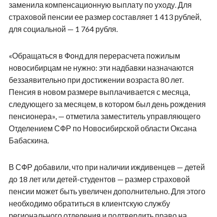
заменила компенсационную выплату по уходу. Для
страховой пенсии ее размер составляет 1 413 рублей,
для социальной — 1 764 рубля.
«Обращаться в Фонд для перерасчета пожилым
новосибирцам не нужно: эти надбавки назначаются
беззаявительно при достижении возраста 80 лет.
Пенсия в новом размере выплачивается с месяца,
следующего за месяцем, в котором был день рождения
пенсионера», — отметила заместитель управляющего
Отделением СФР по Новосибирской области Оксана
Бабаскина.
В СФР добавили, что при наличии иждивенцев — детей
до 18 лет или детей-студентов — размер страховой
пенсии может быть увеличен дополнительно. Для этого
необходимо обратиться в клиентскую службу
регионального отделения и подтвердить право на