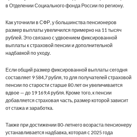
в Отделении Социального фонда России по региону.
Как уточнили в СФР, у большинства пенсионеров
размер выплаты увеличился примерно на 11 тысяч
рублей. Это связано с удвоением фиксированной
выплаты к страховой пенсии и дополнительной
надбавкой по уходу.
Если общий размер фиксированной выплаты сегодня
составляет 9 584,7 рубля, то для получателей страховой
пенсии по старости старше 80 лет он увеличивается
вдвое — до 19 169,4 рубля. Кроме того, к пенсии
добавляется страховая часть, размер которой зависит
от стажа и заработка.
Также при достижении 80-летнего возраста пенсионеру
устанавливается надбавка, которая с 2025 года