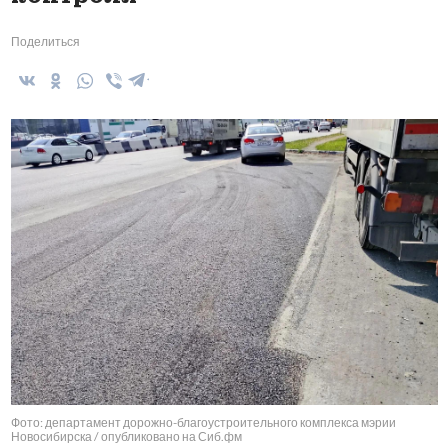
Поделиться
Фото: департамент дорожно-благоустроительного комплекса мэрии
Новосибирска / опубликовано на Сиб.фм