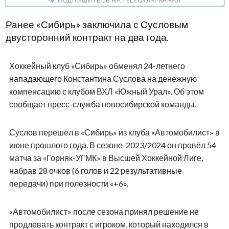
ПОДПИШИТЕСЬ НА TELEGRAM-КАНАЛ
Ранее «Сибирь» заключила с Сусловым
двусторонний контракт на два года.
Хоккейный клуб «Сибирь» обменял 24-летнего
нападающего Константина Суслова на денежную
компенсацию с клубом ВХЛ «Южный Урал». Об этом
сообщает пресс-служба новосибирской команды.
Суслов перешёл в «Сибирь» из клуба «Автомобилист» в
июне прошлого года. В сезоне-2023/2024 он провёл 54
матча за «Горняк-УГМК» в Высшей Хоккейной Лиге,
набрав 28 очков (6 голов и 22 результативные
передачи) при полезности «+6».
«Автомобилист» после сезона принял решение не
продлевать контракт с игроком, который находился в