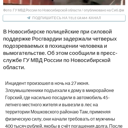
Фото: ГУ МВД России по Новосибирской области / опубликовано на Сиб.фм
ПОДПИШИТЕСЬ НА TELEGRAM-КАНАЛ
В Новосибирске полицейские при силовой
поддержке Росгвардии задержали четверых
подозреваемых в похищении человека и
вымогательстве. Об этом сообщили в пресс-
службе ГУ МВД России по Новосибирской
области.
Инцидент произошел в ночь на 27 июня.
Злоумышленники подъехали к дому в микрорайоне
Горский, где насильно посадили в автомобиль 45-
летнего местного жителя и вывезли в лес на
территории Мошковского районаю Там, применяя
физическую силу, они начали требовать от мужчины
400 тысяч рублей, якобы в счёт погашения долга. После