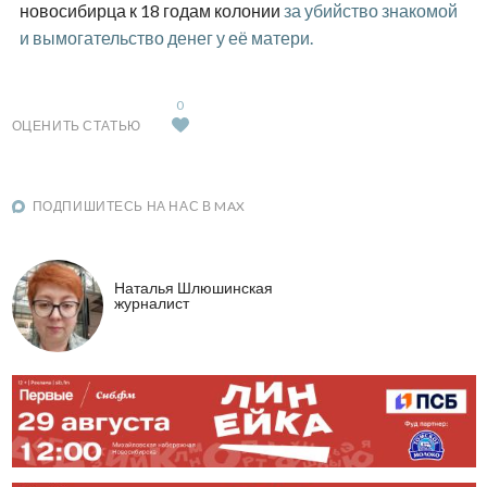
новосибирца к 18 годам колонии
за убийство знакомой
и вымогательство денег у её матери.
0
ОЦЕНИТЬ СТАТЬЮ
ПОДПИШИТЕСЬ НА НАС В MAX
Наталья Шлюшинская
журналист