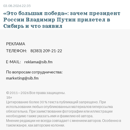
03.08.2026 22:35
«Это большая победа»: зачем президент
России Владимир Путин прилетел в
Сибирь и что заявил
РЕКЛАМА
ТЕЛЕФОН: 8(383) 209-21-22
E-MAIL:
reklama@sib.fm
По вопросам сотрудничества:
marketing@sib.fm
© 2011—2026 Все права защищены.
18+
Цитирование более 30 % текста публикаций запрещено. При
использовании любых опубликованных материалов гиперссылка
обязательна. При заимствовании фотографии или иллюстрации
необходимо также указать имя и фамилию её автора.
Мнение редакции не всегда совпадает с мнением авторов. Особенно в
таком жанре, как авторские колонки.