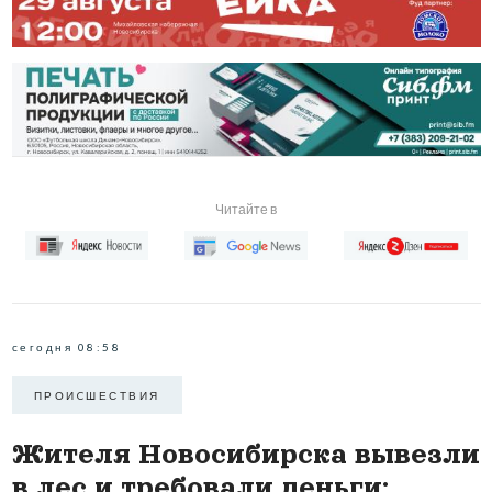
Читайте в
сегодня 08:58
ПРОИCШЕСТВИЯ
Жителя Новосибирска вывезли
в лес и требовали деньги: