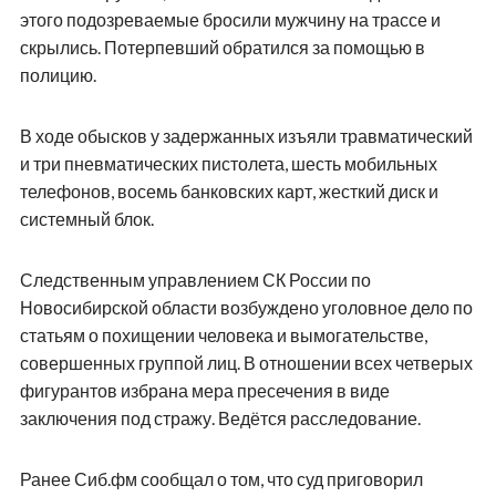
этого подозреваемые бросили мужчину на трассе и
скрылись. Потерпевший обратился за помощью в
полицию.
В ходе обысков у задержанных изъяли травматический
и три пневматических пистолета, шесть мобильных
телефонов, восемь банковских карт, жесткий диск и
системный блок.
Следственным управлением СК России по
Новосибирской области возбуждено уголовное дело по
статьям о похищении человека и вымогательстве,
совершенных группой лиц. В отношении всех четверых
фигурантов избрана мера пресечения в виде
заключения под стражу. Ведётся расследование.
Ранее Сиб.фм сообщал о том, что суд приговорил