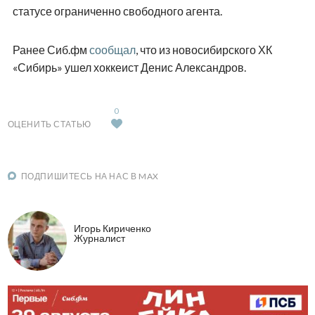
статусе ограниченно свободного агента.
Ранее Сиб.фм
сообщал
, что из новосибирского ХК
«Сибирь» ушел хоккеист Денис Александров.
0
ОЦЕНИТЬ СТАТЬЮ
ПОДПИШИТЕСЬ НА НАС В MAX
Игорь Кириченко
Журналист