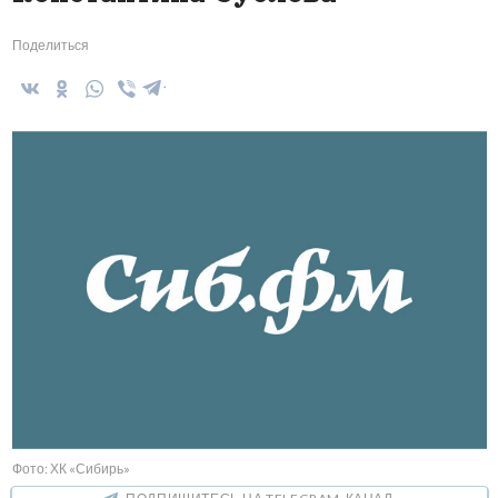
Поделиться
Фото: ХК «Сибирь»