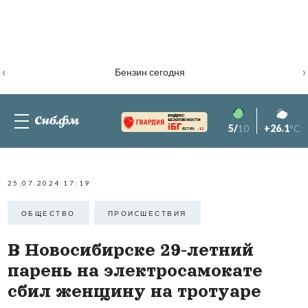
‹
›
Бензин сегодня
5/
10
+26.1
°C
82.76%
-1.2
25.07.2024 17:19
ОБЩЕСТВО
ПРОИCШЕСТВИЯ
В Новосибирске 29-летний
парень на электросамокате
сбил женщину на тротуаре