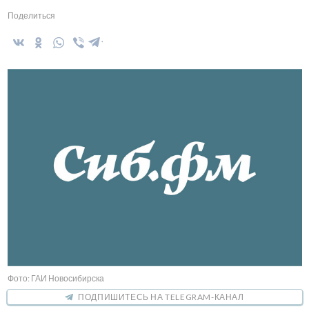
Поделиться
Фото: ГАИ Новосибирска
ПОДПИШИТЕСЬ НА TELEGRAM-КАНАЛ