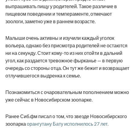
выпрашивать пищу у родителей. Такое различие в
пищевом поведении и темпераменте, отмечают
зоологи, заметно уже в раннем возрасте.
Малыши очень активны и изучили каждый уголок
вольера, однако без присмотра родителей не остаются
ни на секунду. Стоит кому-то из них отойти в дальний
угол, как раздается тревожное фырканье — в первую
очередь со стороны отца. Он тут же бежит и возвращает
отлучившегося выдренка к семье.
Познакомиться с очаровательным пополнением можно
уже сейчас в Новосибирском зоопарке.
Ранее Сиб.фм писал о том, что звезде Новосибирского
зоопарка
орангутану Бату исполнилось 27 лет.