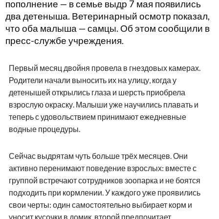
пополнение — в семье выдр 7 мая появились
два детеныша. Ветеринарный осмотр показал,
что оба малыша — самцы. Об этом сообщили в
пресс-службе учреждения.
Первый месяц двойня провела в гнездовых камерах.
Родители начали выносить их на улицу, когда у
детенышей открылись глаза и шерсть приобрела
взрослую окраску. Малыши уже научились плавать и
теперь с удовольствием принимают ежедневные
водные процедуры.
Сейчас выдрятам чуть больше трёх месяцев. Они
активно перенимают поведение взрослых: вместе с
группой встречают сотрудников зоопарка и не боятся
подходить при кормлении. У каждого уже проявились
свои черты: один самостоятельно выбирает корм и
уносит кусочки в домик, второй предпочитает