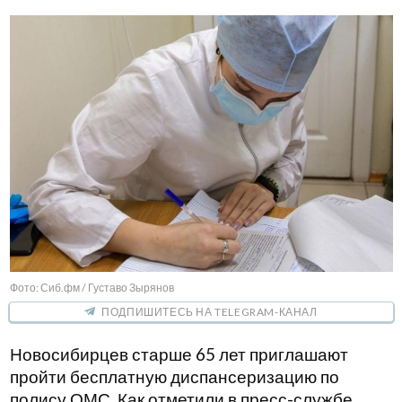
Фото: Сиб.фм / Густаво Зырянов
ПОДПИШИТЕСЬ НА TELEGRAM-КАНАЛ
Новосибирцев старше 65 лет приглашают
пройти бесплатную диспансеризацию по
полису ОМС. Как отметили в пресс-службе