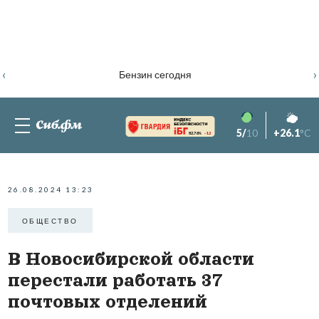
‹
›
Бензин сегодня
5/
10
+26.1
°C
82.76%
-1.2
26.08.2024 13:23
ОБЩЕСТВО
В Новосибирской области
перестали работать 37
почтовых отделений