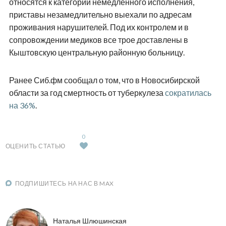
относятся к категории немедленного исполнения,
приставы незамедлительно выехали по адресам
проживания нарушителей. Под их контролем и в
сопровождении медиков все трое доставлены в
Кыштовскую центральную районную больницу.
Ранее Сиб.фм сообщал о том, что в Новосибирской
области за год смертность от туберкулеза
сократилась
на 36%
.
0
ОЦЕНИТЬ СТАТЬЮ
ПОДПИШИТЕСЬ НА НАС В MAX
Наталья Шлюшинская