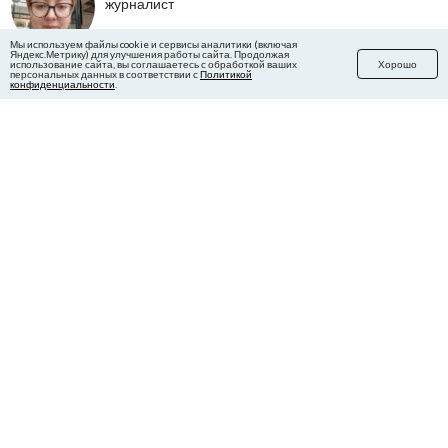
журналист
Мы используем файлы cookie и сервисы аналитики (включая
Яндекс.Метрику) для улучшения работы сайта. Продолжая
использование сайта, вы соглашаетесь с обработкой ваших
Хорошо
персональных данных в соответствии с
Политикой
конфиденциальности
.
Читайте в
Загрузка...