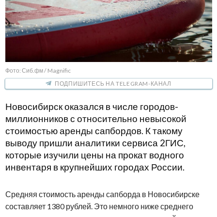
Фото: Сиб.фм / Magnific
ПОДПИШИТЕСЬ НА TELEGRAM-КАНАЛ
Новосибирск оказался в числе городов-
миллионников с относительно невысокой
стоимостью аренды сапбордов. К такому
выводу пришли аналитики сервиса 2ГИС,
которые изучили цены на прокат водного
инвентаря в крупнейших городах России.
Средняя стоимость аренды сапборда в Новосибирске
составляет 1380 рублей. Это немного ниже среднего