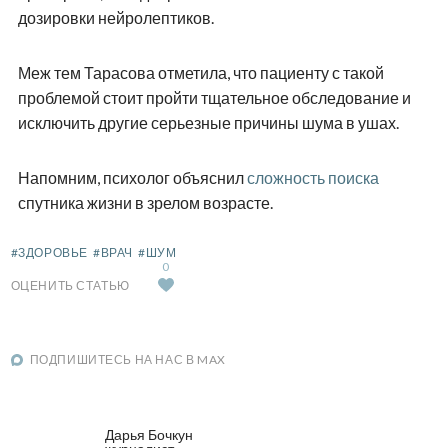
дозировки нейролептиков.
Меж тем Тарасова отметила, что пациенту с такой
проблемой стоит пройти тщательное обследование и
исключить другие серьезные причины шума в ушах.
Напомним, психолог объяснил
сложность поиска
спутника жизни в зрелом возрасте.
#ЗДОРОВЬЕ
#ВРАЧ
#ШУМ
0
ОЦЕНИТЬ СТАТЬЮ
ПОДПИШИТЕСЬ НА НАС В MAX
Дарья Бочкун