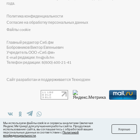
года.
Политика конфиденциальности
Согласие на обработку персональных данных
Файлы cookie
Главный редактор Сиб.фм
Бобровников Виктор Евгеньевич
Учредитель ООО «Сиб.фм»
E-mail редакции: fm@sib.fm
Телефон редакции: 8(800) 600-21-41
Сайт разработан и поддерживается Технодзен
в Яндекс.Дзен
Мы используем файлы cookie и сервисы аналитики (включая
Яндекс.Метрику) для улучшения работы сайта. Продолжая
использование сайта, вы соглашаетесь с обработкой ваших
Хорошо
персональных данных в соответствии с
Политикой
конфиденциальности
.