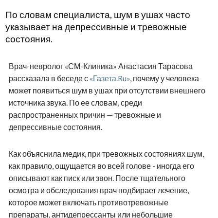
По словам специалиста, шум в ушах часто
указывает на депрессивные и тревожные
состояния.
Врач-невролог «СМ-Клиника» Анастасия Тарасова
рассказала в беседе с
«Газета.Ru»
, почему у человека
может появиться шум в ушах при отсутствии внешнего
источника звука. По ее словам, среди
распространенных причин — тревожные и
депрессивные состояния.
Как объяснила медик, при тревожных состояниях шум,
как правило, ощущается во всей голове - иногда его
описывают как писк или звон. После тщательного
осмотра и обследования врач подбирает лечение,
которое может включать противотревожные
препараты, антидепрессанты или небольшие