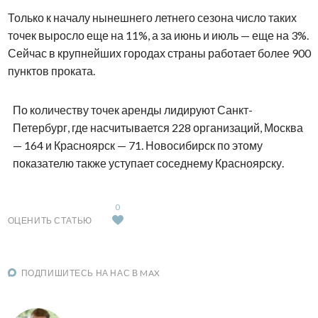
Только к началу нынешнего летнего сезона число таких
точек выросло еще на 11%, а за июнь и июль — еще на 3%.
Сейчас в крупнейших городах страны работает более 900
пунктов проката.
По количеству точек аренды лидируют Санкт-
Петербург, где насчитывается 228 организаций, Москва
— 164 и Красноярск — 71. Новосибирск по этому
показателю также уступает соседнему Красноярску.
0
ОЦЕНИТЬ СТАТЬЮ
ПОДПИШИТЕСЬ НА НАС В MAX