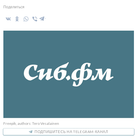
Поделиться
Freepik, authors: Tero Vesalainen
ПОДПИШИТЕСЬ НА TELEGRAM-КАНАЛ