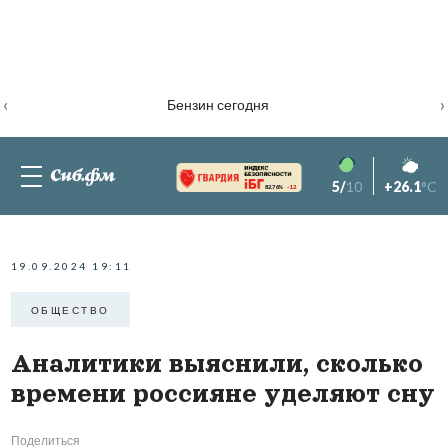
‹
›
Бензин сегодня
5/
10
+26.1
°C
82.76%
-1.2
19.09.2024 19:11
ОБЩЕСТВО
Аналитики выяснили, сколько
времени россияне уделяют сну
Поделиться