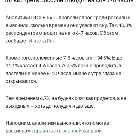
Только треть россиян отводят на сон 7-8 часов.
Аналитики DDX Fitness провели опрос среди россиян и
выяснили, сколько времени они уделяют сну. Так, 40,3%
респондентов отводит на него 6-7 часов. Об этом
сообщает
«Газета.Ru».
Кроме того, положенные 7-8 часов спят 34,5%. Еще
11,1% хватает 4-6 часов. А 7,5% важно проводить в
постели не менее 8-10 часов, иначе с утра глаза не
открываются.
Тем временем 6,7% на буднях спят как придется, а на
выходных — хоть до полудня и дальше.
Напомним, аналитики выяснили, что помогает
россиянам
справиться с осенней хандрой.