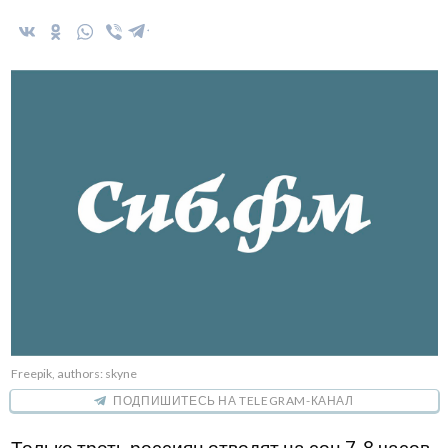
Freepik, authors: skyne
ПОДПИШИТЕСЬ НА TELEGRAM-КАНАЛ