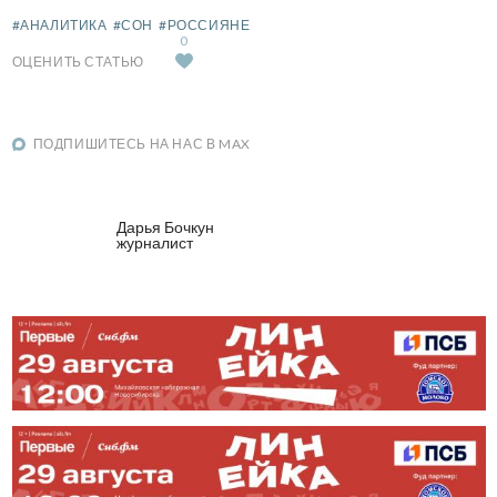
#АНАЛИТИКА
#СОН
#РОССИЯНЕ
0
ОЦЕНИТЬ СТАТЬЮ
ПОДПИШИТЕСЬ НА НАС В MAX
Дарья Бочкун
журналист