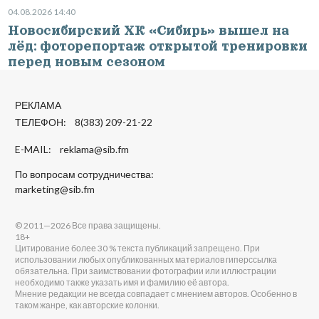
04.08.2026 14:40
Новосибирский ХК «Сибирь» вышел на
лёд: фоторепортаж открытой тренировки
перед новым сезоном
РЕКЛАМА
ТЕЛЕФОН: 8(383) 209-21-22
E-MAIL:
reklama@sib.fm
По вопросам сотрудничества:
marketing@sib.fm
© 2011—2026 Все права защищены.
18+
Цитирование более 30 % текста публикаций запрещено. При
использовании любых опубликованных материалов гиперссылка
обязательна. При заимствовании фотографии или иллюстрации
необходимо также указать имя и фамилию её автора.
Мнение редакции не всегда совпадает с мнением авторов. Особенно в
таком жанре, как авторские колонки.