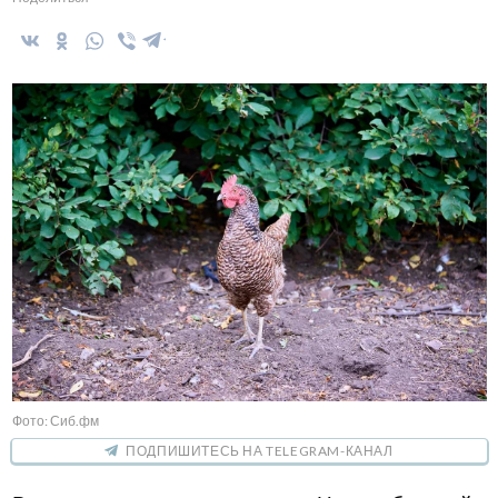
Фото: Сиб.фм
ПОДПИШИТЕСЬ НА TELEGRAM-КАНАЛ