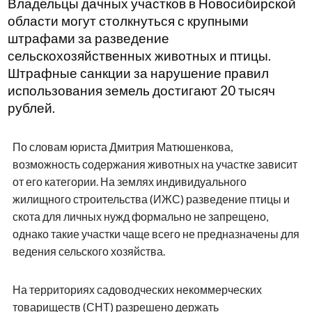
Владельцы дачных участков в Новосибирской
области могут столкнуться с крупными
штрафами за разведение
сельскохозяйственных животных и птицы.
Штрафные санкции за нарушение правил
использования земель достигают 20 тысяч
рублей.
По словам юриста Дмитрия Матюшенкова,
возможность содержания животных на участке зависит
от его категории. На землях индивидуального
жилищного строительства (ИЖС) разведение птицы и
скота для личных нужд формально не запрещено,
однако такие участки чаще всего не предназначены для
ведения сельского хозяйства.
На территориях садоводческих некоммерческих
товариществ (СНТ) разрешено держать