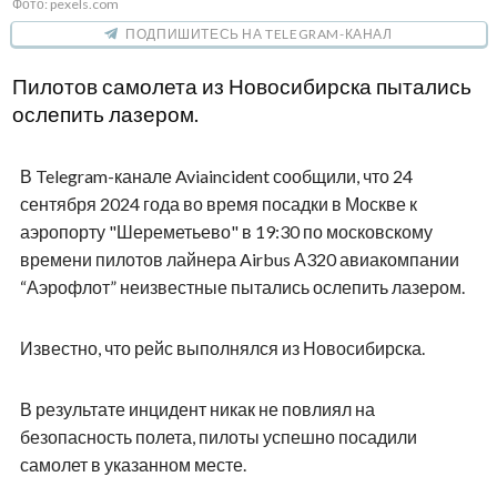
Фото: pexels.com
ПОДПИШИТЕСЬ НА TELEGRAM-КАНАЛ
Пилотов самолета из Новосибирска пытались
ослепить лазером.
В Telegram-канале Aviaincident сообщили, что 24
сентября 2024 года во время посадки в Москве к
аэропорту "Шереметьево" в 19:30 по московскому
времени пилотов лайнера Airbus А320 авиакомпании
“Аэрофлот” неизвестные пытались ослепить лазером.
Известно, что рейс выполнялся из Новосибирска.
В результате инцидент никак не повлиял на
безопасность полета, пилоты успешно посадили
самолет в указанном месте.