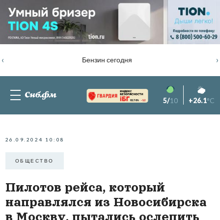
‹
›
Бензин сегодня
5/
10
+26.1
°C
82.76%
-1.2
26.09.2024 10:08
ОБЩЕСТВО
Пилотов рейса, который
направлялся из Новосибирска
в Москву, пытались ослепить