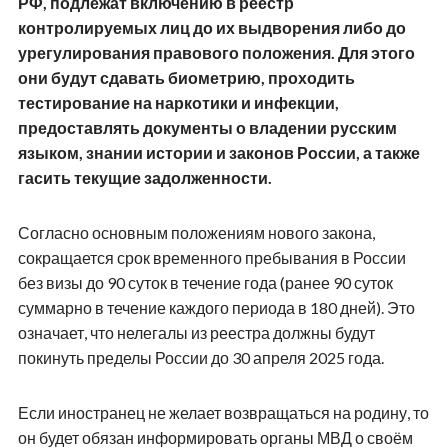
РФ, подлежат включению в реестр
контролируемых лиц до их выдворения либо до
урегулирования правового положения. Для этого
они будут сдавать биометрию, проходить
тестирование на наркотики и инфекции,
предоставлять документы о владении русским
языком, знании истории и законов России, а также
гасить текущие задолженности.
Согласно основным положениям нового закона,
сокращается срок временного пребывания в России
без визы до 90 суток в течение года (ранее 90 суток
суммарно в течение каждого периода в 180 дней). Это
означает, что нелегалы из реестра должны будут
покинуть пределы России до 30 апреля 2025 года.
Если иностранец не желает возвращаться на родину, то
он будет обязан информировать органы МВД о своём