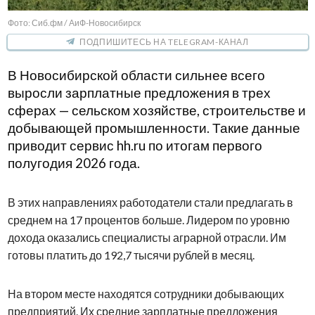
Фото: Сиб.фм / АиФ-Новосибирск
ПОДПИШИТЕСЬ НА TELEGRAM-КАНАЛ
В Новосибирской области сильнее всего
выросли зарплатные предложения в трех
сферах — сельском хозяйстве, строительстве и
добывающей промышленности. Такие данные
приводит сервис hh.ru по итогам первого
полугодия 2026 года.
В этих направлениях работодатели стали предлагать в
среднем на 17 процентов больше. Лидером по уровню
дохода оказались специалисты аграрной отрасли. Им
готовы платить до 192,7 тысячи рублей в месяц.
На втором месте находятся сотрудники добывающих
предприятий. Их средние зарплатные предложения