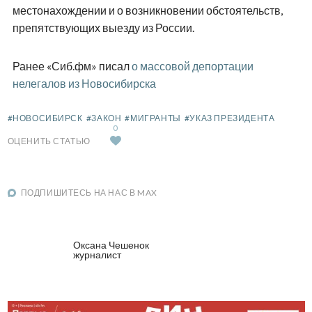
местонахождении и о возникновении обстоятельств,
препятствующих выезду из России.
Ранее «Сиб.фм» писал
о массовой депортации
нелегалов из Новосибирска
#НОВОСИБИРСК
#ЗАКОН
#МИГРАНТЫ
#УКАЗ ПРЕЗИДЕНТА
0
ОЦЕНИТЬ СТАТЬЮ
ПОДПИШИТЕСЬ НА НАС В MAX
Оксана Чешенок
журналист