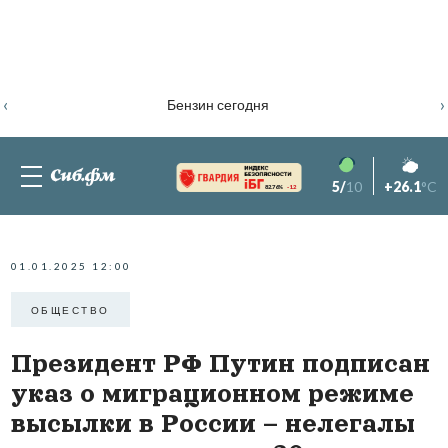
‹
›
Бензин сегодня
5/
10
+26.1
°C
82.76%
-1.2
01.01.2025 12:00
ОБЩЕСТВО
Президент РФ Путин подписан
указ о миграционном режиме
высылки в России – нелегалы