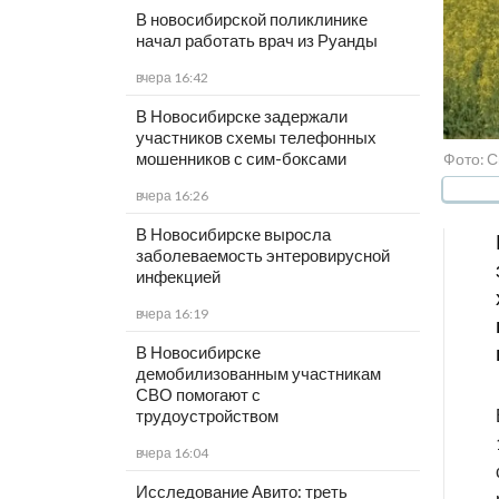
В новосибирской поликлинике
начал работать врач из Руанды
вчера 16:42
В Новосибирске задержали
участников схемы телефонных
мошенников с сим-боксами
Фото: 
вчера 16:26
В Новосибирске выросла
заболеваемость энтеровирусной
инфекцией
вчера 16:19
В Новосибирске
демобилизованным участникам
СВО помогают с
трудоустройством
вчера 16:04
Исследование Авито: треть