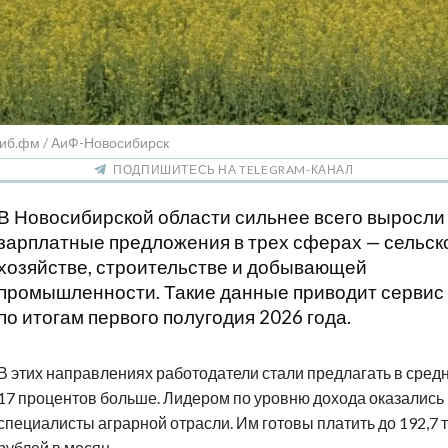
Сиб.фм / АиФ-Новосибирск
ПОДПИШИТЕСЬ НА TELEGRAM-КАНАЛ
В Новосибирской области сильнее всего выросли
зарплатные предложения в трех сферах — сельск
хозяйстве, строительстве и добывающей
промышленности. Такие данные приводит сервис 
по итогам первого полугодия 2026 года.
В этих направлениях работодатели стали предлагать в сред
17 процентов больше. Лидером по уровню дохода оказались
специалисты аграрной отрасли. Им готовы платить до 192,7 
рублей в месяц.