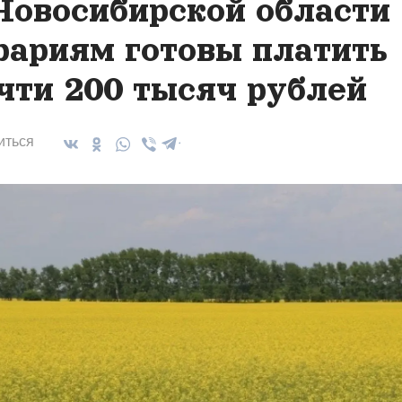
Новосибирской области
рариям готовы платить
чти 200 тысяч рублей
иться