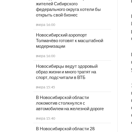
жителей Сибирского
федерального округа хотели бы
открыть свой бизнес
вчера 16:00
Новосибирский аэропорт
Толмачёво готовят к масштабной
модернизации
вчера 16:00
Новосибирцы ведут здоровый
образ жизни и много тратят на
спорт, подсчитали в ВТБ
вчера 15:45
В Новосибирской области
локомотив столкнулся с
автомобилем на железной дороге
вчера 15:40
В Новосибирской области 28