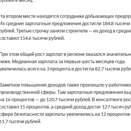
На втором месте находятся сотрудники добывающих предпр
Их средние зарплатные предложения достигли 184,8 тысячи
рублей. Третью строчку заняли строители — их доход в средн
составил 154,6 тысячи рублей.
При этом общий рост зарплат в регионе оказался значительн
ниже. Медианная зарплата за первые шесть месяцев года
увеличилась всего на 3 процента и достигла 82,7 тысячи рубл
Заметное повышение доходов также произошло у работник
производственной сферы. Там зарплатные предложения вы
на 16 процентов — до 120,7 тысячи рублей. В консалтинге рос
составил 15 процентов, а средний доход достиг 127 тысяч ру
сфере безопасности зарплаты увеличились на 12 процентов
61,7 тысячи рублей.