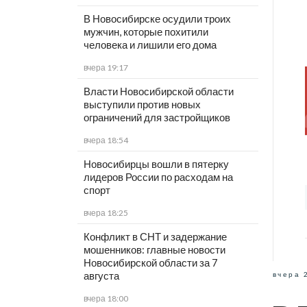
В Новосибирске осудили троих
мужчин, которые похитили
человека и лишили его дома
вчера 19:17
Власти Новосибирской области
выступили против новых
ограничений для застройщиков
вчера 18:54
Новосибирцы вошли в пятерку
лидеров России по расходам на
спорт
вчера 18:25
Конфликт в СНТ и задержание
мошенников: главные новости
Новосибирской области за 7
августа
вчера 
вчера 18:00