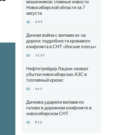
мошенников: главные новости
Новосибирской области за 7
августа
699
Дачная война с вилами из-за
дороги: подробности кровавого
конфликта в СНТ «Инские плесы»
1235
Нефтетрейдер Лацких назвал
убытки новосибирских АЗС в
топливный кризис
665
Дачника ударили вилами по
голове в дорожном конфликте в
новосибирском СНТ
816