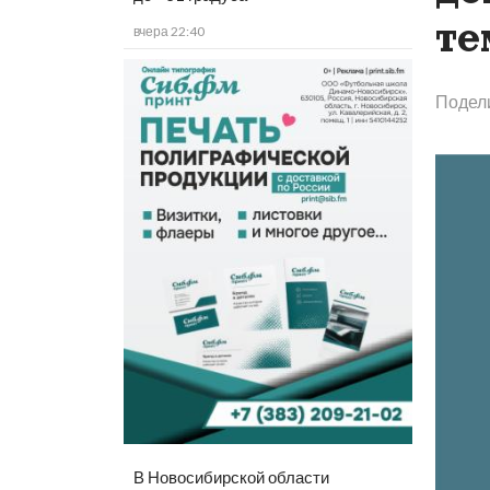
те
вчера 22:40
Подел
В Новосибирской области