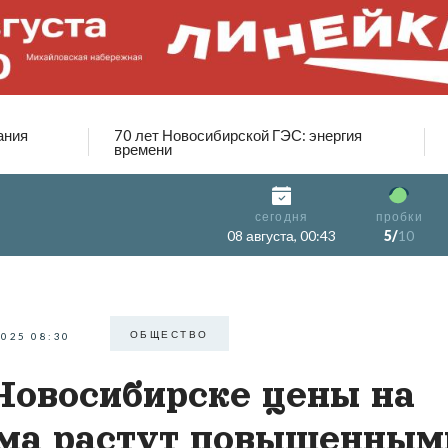
ания
70 лет Новосибирской ГЭС: энергия
времени
сегодня
пробки
08 августа, 00:43
5/
10
ОБЩЕСТВО
2025 08:30
Новосибирске цены на
ма растут повышенным