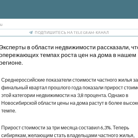
ru
ПОДПИШИТЕСЬ НА TELEGRAM-КАНАЛ
Эксперты в области недвижимости рассказали, чт
опережающих темпах роста цен на дома в нашем
регионе.
Среднероссийские показатели стоимости частного жилья за
финальный квартал прошлого года показали прирост стоим
этой категории недвижимости на 3,8 процента. Однако в
Новосибирской области цены на дома растут в более высо
темпе.
Прирост стоимости за три месяца составил 6,3%. Теперь
сибирякам, желающим стать владельцами частного жилья,