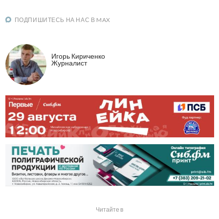
ПОДПИШИТЕСЬ НА НАС В MAX
Игорь Кириченко
Журналист
Читайте в