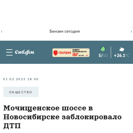
‹
›
Бензин сегодня
5/
10
+26.1
°C
82.76%
-1.2
01.02.2025 18:00
ОБЩЕСТВО
Мочищенское шоссе в
Новосибирске заблокировало
ДТП