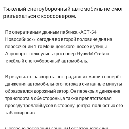
Тяжелый снегоуборочный автомобиль не смог
разъехаться с кроссовером.
По оперативным данным паблика «АСТ-54
Новосибирск», сегодня во второй половине дня на
пересечении 1-го Мочищенского шоссе и улицы
Аэропорт столкнулись кроссовер Hyundai Creta и
тяжёлый снегоуборочный автомобиль.
В результате разворота пострадавших машин поперёк
движения автомобильного потока в считанные минуты
образовался дорожный затор. Он перекрыл движение
транспорта в обе стороны, а также препятствовал
проезду троллейбусов в сторону центра, полностью его
заблокировав.
Согласно последним данным Госавтоинспекции