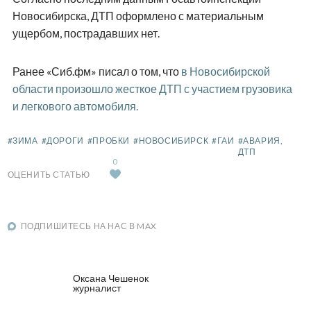
Новосибирска, ДТП оформлено с материальным
ущербом, пострадавших нет.
Ранее «Сиб.фм» писал о том, что
в Новосибирской
области произошло жесткое ДТП с участием грузовика
и легкового автомобиля.
#ЗИМА
#ДОРОГИ
#ПРОБКИ
#НОВОСИБИРСК
#ГАИ
#АВАРИЯ,
ДТП
0
ОЦЕНИТЬ СТАТЬЮ
ПОДПИШИТЕСЬ НА НАС В MAX
Оксана Чешенок
журналист