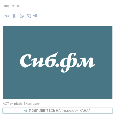
Поделиться
АСТ-54 Black "ВКонтакте"
ПОДПИШИТЕСЬ НА TELEGRAM-КАНАЛ