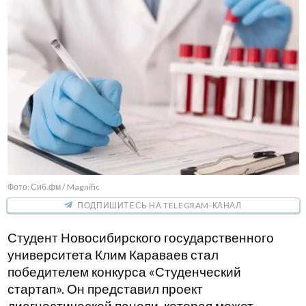
Фото: Сиб.фм / Magnific
ПОДПИШИТЕСЬ НА TELEGRAM-КАНАЛ
Студент Новосибирского государственного
университета Клим Караваев стал
победителем конкурса «Студенческий
стартап». Он представил проект
диагностической панели, которая может