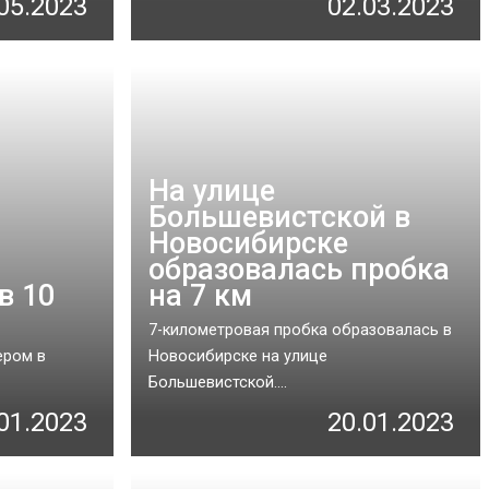
05.2023
02.03.2023
На улице
Большевистской в
Новосибирске
образовалась пробка
в 10
на 7 км
7-километровая пробка образовалась в
ером в
Новосибирске на улице
Большевистской....
01.2023
20.01.2023