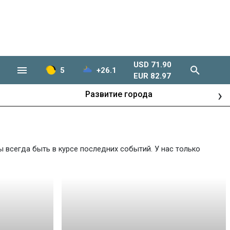
USD 71.90
5
+26.1
EUR 82.97
›
Развитие города
 всегда быть в курсе последних событий. У нас только