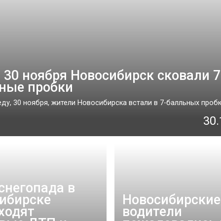
 30 ноября Новосибирск сковали 7
ные пробки
ду, 30 ноября, жители Новосибирска встали в 7-балльных пробках
30.
 снегопада в
ибирске
Новосибирские
ходят
водители