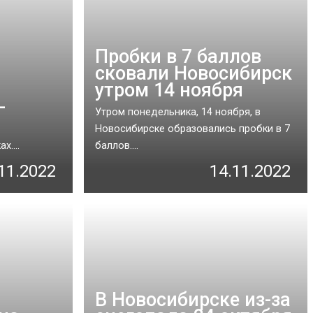
Пробки в 7 баллов
сковали Новосибирск
утром 14 ноября
-
Утром понедельника, 14 ноября, в
Новосибирске образовались пробки в 7
....
баллов....
11.2022
14.11.2022
В Новосибирске из-за