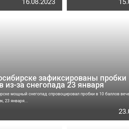
16.08.2023
15.
осибирске зафиксированы пробки 
в из-за снегопада 23 января
рске мощный снегопад спровоцировал пробки в 10 баллов веч
, 23 января....
23.