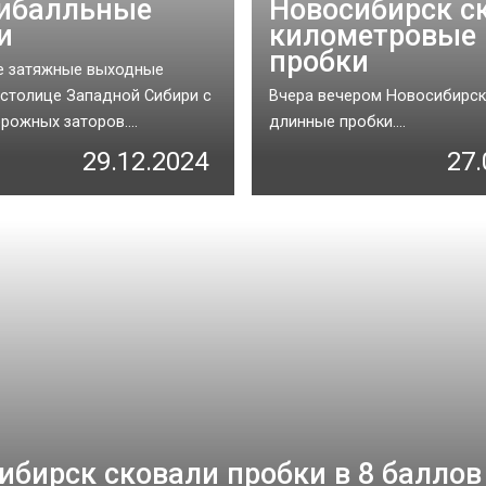
ибалльные
Новосибирск с
и
километровые
пробки
е затяжные выходные
 столице Западной Сибири с
Вчера вечером Новосибирск
рожных заторов....
длинные пробки....
29.12.2024
27.
ибирск сковали пробки в 8 баллов