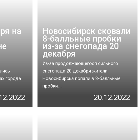
ря на
Новосибирск сковали
8-балльные пробки
не
из-за снегопада 20
декабря
Из-за продолжающегося сильного
лись
снегопада 20 декабря жители
ах города
Новосибирска попали в 8-балльные
пробки....
12.2022
20.12.2022