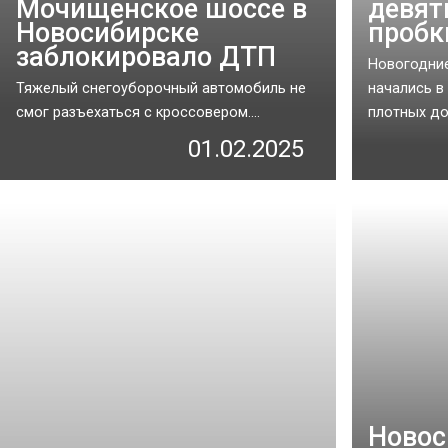
Мочищенское шоссе в
девят
Новосибирске
пробк
заблокировало ДТП
Новогодни
Тяжелый снегоуборочный автомобиль не
начались в
смог разъехаться с кроссовером....
плотных до
01.02.2025
Новос