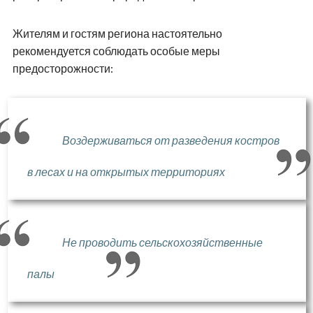
Жителям и гостям региона настоятельно
рекомендуется соблюдать особые меры
предосторожности:
Воздерживаться от разведения костров
в лесах и на открытых территориях
Не проводить сельскохозяйственные
палы