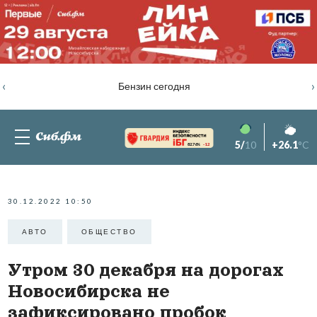
‹
›
Бензин сегодня
5/
10
+26.1
°C
82.76%
-1.2
30.12.2022 10:50
АВТО
ОБЩЕСТВО
Утром 30 декабря на дорогах
Новосибирска не
зафиксировано пробок