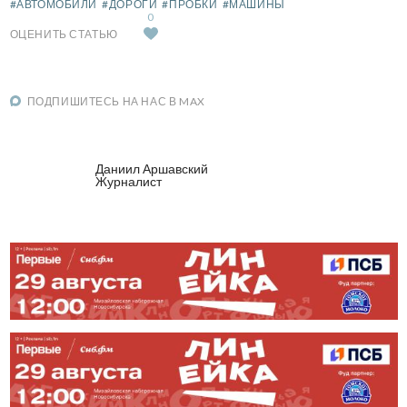
#АВТОМОБИЛИ
#ДОРОГИ
#ПРОБКИ
#МАШИНЫ
0
ОЦЕНИТЬ СТАТЬЮ
ПОДПИШИТЕСЬ НА НАС В MAX
Даниил Аршавский
Журналист