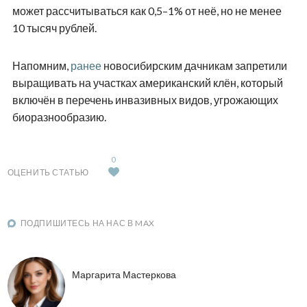
может рассчитываться как 0,5–1% от неё, но не менее
10 тысяч рублей.
Напомним,
ранее
новосибирским дачникам запретили
выращивать на участках американский клён, который
включён в перечень инвазивных видов, угрожающих
биоразнообразию.
0
ОЦЕНИТЬ СТАТЬЮ
ПОДПИШИТЕСЬ НА НАС В MAX
Маргарита Мастеркова