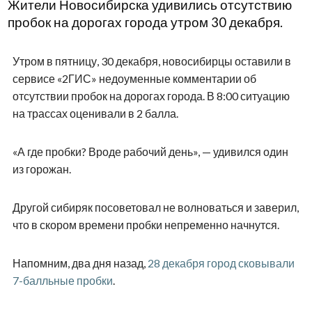
Жители Новосибирска удивились отсутствию
пробок на дорогах города утром 30 декабря.
Утром в пятницу, 30 декабря, новосибирцы оставили в
сервисе «2ГИС» недоуменные комментарии об
отсутствии пробок на дорогах города. В 8:00 ситуацию
на трассах оценивали в 2 балла.
«А где пробки? Вроде рабочий день», — удивился один
из горожан.
Другой сибиряк посоветовал не волноваться и заверил,
что в скором времени пробки непременно начнутся.
Напомним, два дня назад,
28 декабря город сковывали
7-балльные пробки
.